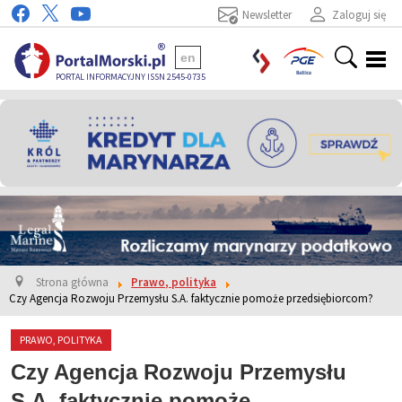
Newsletter
Zaloguj się
en
PORTAL INFORMACYJNY ISSN 2545-0735
Strona główna
Prawo, polityka
Czy Agencja Rozwoju Przemysłu S.A. faktycznie pomoże przedsiębiorcom?
PRAWO, POLITYKA
Czy Agencja Rozwoju Przemysłu
S.A. faktycznie pomoże