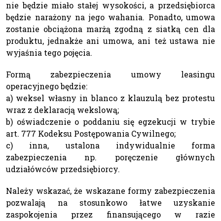
nie będzie miało stałej wysokości, a przedsiębiorca
będzie narażony na jego wahania. Ponadto, umowa
zostanie obciążona marżą zgodną z siatką cen dla
produktu, jednakże ani umowa, ani też ustawa nie
wyjaśnia tego pojęcia.
Formą zabezpieczenia umowy leasingu
operacyjnego będzie:
a) weksel własny in blanco z klauzulą bez protestu
wraz z deklaracją wekslową;
b) oświadczenie o poddaniu się egzekucji w trybie
art. 777 Kodeksu Postępowania Cywilnego;
c) inna, ustalona indywidualnie forma
zabezpieczenia np. poręczenie głównych
udziałówców przedsiębiorcy.
Należy wskazać, że wskazane formy zabezpieczenia
pozwalają na stosunkowo łatwe uzyskanie
zaspokojenia przez finansującego w razie