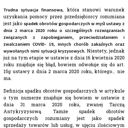
, która stanowi warunek
Trudna sytuacja finansowa
uzyskania pomocy przez przedsiębiorcy rozumiana
jest jako
spadek obrotów gospodarczych w myśl ustawy z
dnia 2 marca 2020 roku o szczególnych rozwiązaniach
związanych z zapobieganiem, przeciwdziałaniem i
zwalczaniem COVID- 19, innych chorób zakaźnych oraz
Niestety, jednak
wywołanych nimi sytuacji kryzysowych.
już na tym etapie w ustawie z dnia 16 kwietnia 2020
roku znajduje się błąd, bowiem odwołuje się do art.
15g ustawy z dnia 2 marca 2020 roku, którego… nie
ma.
Definicja spadku obrotów gospodarczych w artykule
o tym numerze znajduje się bowiem w ustawie z
dnia 31 marca 2020 roku, zwanej Tarczą
Antykryzysową. Tamże spadek obrotów
gospodarczych rozumiany jest jako spadek
sprzedaży towarów lub usług, w ujęciu ilościowym