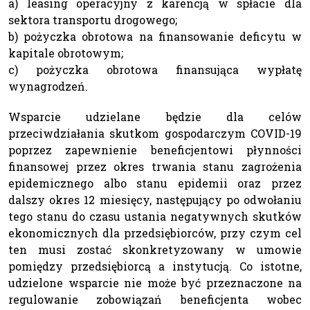
a) leasing operacyjny z karencją w spłacie dla
sektora transportu drogowego;
b) pożyczka obrotowa na finansowanie deficytu w
kapitale obrotowym;
c) pożyczka obrotowa finansująca wypłatę
wynagrodzeń.
Wsparcie udzielane będzie dla celów
przeciwdziałania skutkom gospodarczym COVID-19
poprzez zapewnienie beneficjentowi płynności
finansowej przez okres trwania stanu zagrożenia
epidemicznego albo stanu epidemii oraz przez
dalszy okres 12 miesięcy, następujący po odwołaniu
tego stanu do czasu ustania negatywnych skutków
ekonomicznych dla przedsiębiorców, przy czym cel
ten musi zostać skonkretyzowany w umowie
pomiędzy przedsiębiorcą a instytucją. Co istotne,
udzielone wsparcie nie może być przeznaczone na
regulowanie zobowiązań beneficjenta wobec