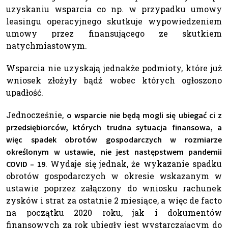
uzyskaniu wsparcia co np. w przypadku umowy
leasingu operacyjnego skutkuje wypowiedzeniem
umowy przez finansującego ze skutkiem
natychmiastowym.
Wsparcia nie uzyskają jednakże podmioty, które już
wniosek złożyły bądź wobec których ogłoszono
upadłość.
Jednocześnie,
o wsparcie nie będą mogli się ubiegać ci z
przedsiębiorców, których trudna sytuacja finansowa, a
więc spadek obrotów gospodarczych w rozmiarze
określonym w ustawie, nie jest następstwem pandemii
. Wydaje się jednak, że wykazanie spadku
COVID – 19
obrotów gospodarczych w okresie wskazanym w
ustawie poprzez załączony do wniosku rachunek
zysków i strat za ostatnie 2 miesiące, a więc de facto
na początku 2020 roku, jak i dokumentów
finansowych za rok ubiegły jest wystarczającym do