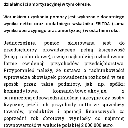
działalności amortyzacyjnej w tym okresie.
Warunkiem uzyskania pomocy jest wykazanie dodatniego
wyniku netto oraz dodatniego wskaźnika EBITDA (suma
wyniku operacyjnego oraz amortyzacji) w ostatnim roku.
Jednocześnie, pomoc skierowana jest do
przedsiębiorcy prowadzącego pełną księgowość
(księgi rachunkowe), a więc najbardziej rozbudowaną
formę ewidencji przychodów przedsiębiorstwa.
Przypomnieć należy, że ustawa o rachunkowości
wprowadza obowiązek prowadzenia rozliczeń w ten
sposób przez takie podmioty, jak np. spółki:
komandytowe, komandytowo-akcyjne, z
ograniczoną odpowiedzialnością i akcyjne czy osoby
fizyczne, jeżeli ich przychody netto ze sprzedaży
towarów, produktów i operacji finansowych za
poprzedni rok obrotowy wyniosły co najmniej
równowartość w walucie polskiej 2 000 000 euro.