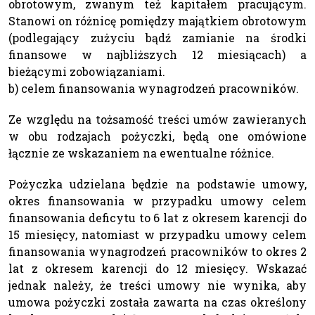
obrotowym, zwanym też kapitałem pracującym.
Stanowi on różnicę pomiędzy majątkiem obrotowym
(podlegający zużyciu bądź zamianie na środki
finansowe w najbliższych 12 miesiącach) a
bieżącymi zobowiązaniami.
b) celem finansowania wynagrodzeń pracowników.
Ze względu na tożsamość treści umów zawieranych
w obu rodzajach pożyczki, będą one omówione
łącznie ze wskazaniem na ewentualne różnice.
Pożyczka udzielana będzie na podstawie umowy,
okres finansowania w przypadku umowy celem
finansowania deficytu to 6 lat z okresem karencji do
15 miesięcy, natomiast w przypadku umowy celem
finansowania wynagrodzeń pracowników to okres 2
lat z okresem karencji do 12 miesięcy. Wskazać
jednak należy, że treści umowy nie wynika, aby
umowa pożyczki została zawarta na czas określony