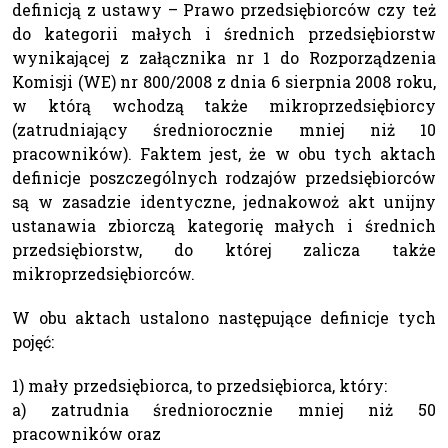
definicją z ustawy – Prawo przedsiębiorców czy też
do kategorii małych i średnich przedsiębiorstw
wynikającej z załącznika nr 1 do Rozporządzenia
Komisji (WE) nr 800/2008 z dnia 6 sierpnia 2008 roku,
w którą wchodzą także mikroprzedsiębiorcy
(zatrudniający średniorocznie mniej niż 10
pracowników). Faktem jest, że w obu tych aktach
definicje poszczególnych rodzajów przedsiębiorców
są w zasadzie identyczne, jednakowoż akt unijny
ustanawia zbiorczą kategorię małych i średnich
przedsiębiorstw, do której zalicza także
mikroprzedsiębiorców.
W obu aktach ustalono następujące definicje tych
pojęć:
1) mały przedsiębiorca, to przedsiębiorca, który:
a) zatrudnia średniorocznie mniej niż 50
pracowników oraz