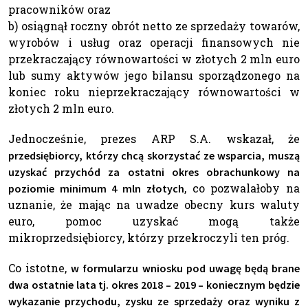
pracowników oraz
b) osiągnął roczny obrót netto ze sprzedaży towarów,
wyrobów i usług oraz operacji finansowych nie
przekraczający równowartości w złotych 2 mln euro
lub sumy aktywów jego bilansu sporządzonego na
koniec roku nieprzekraczający równowartości w
złotych 2 mln euro.
Jednocześnie, prezes ARP S.A. wskazał, że
przedsiębiorcy, którzy chcą skorzystać ze wsparcia, muszą
uzyskać przychód za ostatni okres obrachunkowy na
, co pozwalałoby na
poziomie minimum 4 mln złotych
uznanie, że mając na uwadze obecny kurs waluty
euro, pomoc uzyskać mogą także
mikroprzedsiębiorcy, którzy przekroczyli ten próg.
Co istotne,
w formularzu wniosku pod uwagę będą brane
dwa ostatnie lata tj. okres 2018 – 2019 – koniecznym będzie
wykazanie przychodu, zysku ze sprzedaży oraz wyniku z