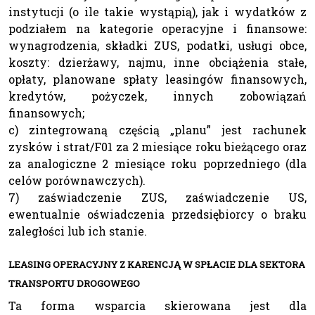
instytucji (o ile takie wystąpią), jak i wydatków z
podziałem na kategorie operacyjne i finansowe:
wynagrodzenia, składki ZUS, podatki, usługi obce,
koszty: dzierżawy, najmu, inne obciążenia stałe,
opłaty, planowane spłaty leasingów finansowych,
kredytów, pożyczek, innych zobowiązań
finansowych;
c) zintegrowaną częścią „planu” jest rachunek
zysków i strat/F01 za 2 miesiące roku bieżącego oraz
za analogiczne 2 miesiące roku poprzedniego (dla
celów porównawczych).
7) zaświadczenie ZUS, zaświadczenie US,
ewentualnie oświadczenia przedsiębiorcy o braku
zaległości lub ich stanie.
LEASING OPERACYJNY Z KARENCJĄ W SPŁACIE DLA SEKTORA
TRANSPORTU DROGOWEGO
Ta forma wsparcia skierowana jest dla