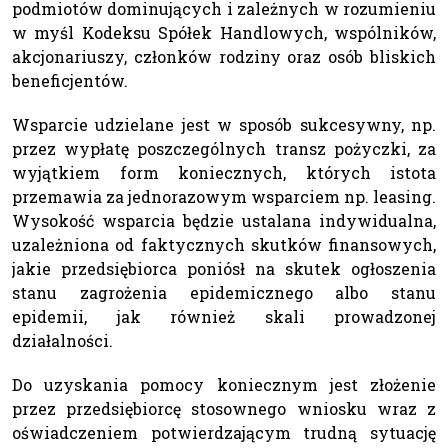
podmiotów dominujących i zależnych w rozumieniu
w myśl Kodeksu Spółek Handlowych, wspólników,
akcjonariuszy, członków rodziny oraz osób bliskich
beneficjentów.
Wsparcie udzielane jest w sposób sukcesywny, np.
przez wypłatę poszczególnych transz pożyczki, za
wyjątkiem form koniecznych, których istota
przemawia za jednorazowym wsparciem np. leasing.
Wysokość wsparcia będzie ustalana indywidualna,
uzależniona od faktycznych skutków finansowych,
jakie przedsiębiorca poniósł na skutek ogłoszenia
stanu zagrożenia epidemicznego albo stanu
epidemii, jak również skali prowadzonej
działalności.
Do uzyskania pomocy koniecznym jest złożenie
przez przedsiębiorcę stosownego wniosku wraz z
oświadczeniem potwierdzającym trudną sytuację