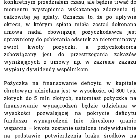
konkretnym przedziałem czasu, ale będzie trwać do
momentu wystąpienia wskazanego zdarzenia tj.
całkowitej jej spłaty. Oznacza to, że po upływie
okresu, w którym spłata miała zostać dokonana
umowa nadal obowiązuje, pożyczkodawca jest
uprawniony do pobierania odsetek za nieterminowy
zwrot kwoty pożyczki, a pożyczkobiorca
zobowiązany jest do przestrzegania zakazów
wynikających z umowy np. w zakresie zakazu
wypłaty dywidendy wspólnikom.
Pożyczka na finansowanie deficytu w kapitale
obrotowym udzielana jest w wysokości od 800 tyś.
złotych do 5 mln złotych, natomiast pożyczka na
finansowanie wynagrodzeń będzie udzielana w
wysokości pozwalającej na pokrycie deficytu
funduszu wynagrodzeń (nie określono granic
wsparcia – kwota zostanie ustalona indywidualnie
na podstawie potwierdzenia braku środków na