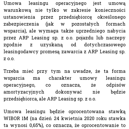
Umowa leasingu operacyjnego jest umową
warunkową nie tylko w zakresie konieczności
ustanowienia przez przedsiębiorcę określonego
zabezpieczenia (jak w pozostałych formach
wsparcia), ale wymaga także uprzedniego nabycia
przez ARP Leasing sp. z o.o. pojazdu lub naczepy
zgodnie z uzyskaną od dotychczasowego
leasingodawcy promesą zawarcia z ARP Leasing sp.
z o.o.
Trzeba mieć przy tym na uwadze, że ta forma
wsparcia ma charakter umowy leasingu
operacyjnego, co oznacza, że odpisów
amortyzacyjnych dokonywać nie będzie
przedsiębiorca, ale ARP Leasing sp. z o.o.
Umowa leasingu będzie oprocentowana stawką
WIBOR 1M (na dzień 24 kwietnia 2020 roku stawka
ta wynosi 0,65%), co oznacza, że oprocentowanie to