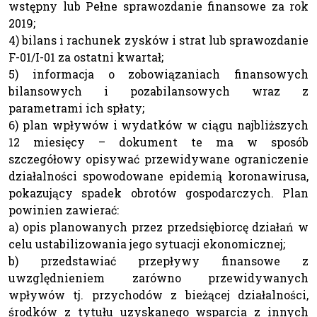
wstępny lub Pełne sprawozdanie finansowe za rok
2019;
4) bilans i rachunek zysków i strat lub sprawozdanie
F-01/I-01 za ostatni kwartał;
5) informacja o zobowiązaniach finansowych
bilansowych i pozabilansowych wraz z
parametrami ich spłaty;
6) plan wpływów i wydatków w ciągu najbliższych
12 miesięcy – dokument te ma w sposób
szczegółowy opisywać przewidywane ograniczenie
działalności spowodowane epidemią koronawirusa,
pokazujący spadek obrotów gospodarczych. Plan
powinien zawierać:
a) opis planowanych przez przedsiębiorcę działań w
celu ustabilizowania jego sytuacji ekonomicznej;
b) przedstawiać przepływy finansowe z
uwzględnieniem zarówno przewidywanych
wpływów tj. przychodów z bieżącej działalności,
środków z tytułu uzyskanego wsparcia z innych