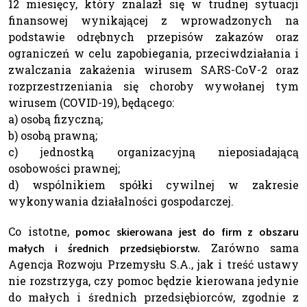
12 miesięcy, który znalazł się w trudnej sytuacji
finansowej wynikającej z wprowadzonych na
podstawie odrębnych przepisów zakazów oraz
ograniczeń w celu zapobiegania, przeciwdziałania i
zwalczania zakażenia wirusem SARS-CoV-2 oraz
rozprzestrzeniania się choroby wywołanej tym
wirusem (COVID-19), będącego:
a) osobą fizyczną;
b) osobą prawną;
c) jednostką organizacyjną nieposiadającą
osobowości prawnej;
d) wspólnikiem spółki cywilnej w zakresie
wykonywania działalności gospodarczej.
Co istotne,
pomoc skierowana jest do firm z obszaru
Zarówno sama
małych i średnich przedsiębiorstw.
Agencja Rozwoju Przemysłu S.A., jak i treść ustawy
nie rozstrzyga, czy pomoc będzie kierowana jedynie
do małych i średnich przedsiębiorców, zgodnie z