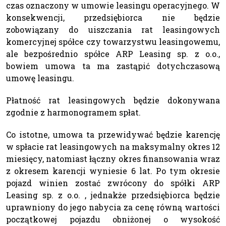
czas oznaczony w umowie leasingu operacyjnego. W
konsekwencji, przedsiębiorca nie będzie
zobowiązany do uiszczania rat leasingowych
komercyjnej spółce czy towarzystwu leasingowemu,
ale bezpośrednio spółce ARP Leasing sp. z o.o.,
bowiem umowa ta ma zastąpić dotychczasową
umowę leasingu.
Płatność rat leasingowych będzie dokonywana
zgodnie z harmonogramem spłat.
Co istotne, umowa ta przewidywać będzie karencję
w spłacie rat leasingowych na maksymalny okres 12
miesięcy, natomiast łączny okres finansowania wraz
z okresem karencji wyniesie 6 lat. Po tym okresie
pojazd winien zostać zwrócony do spółki ARP
Leasing sp. z o.o. , jednakże przedsiębiorca będzie
uprawniony do jego nabycia za cenę równą wartości
początkowej pojazdu obniżonej o wysokość