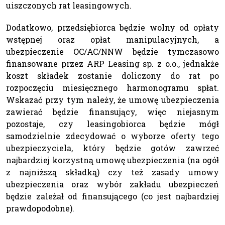
uiszczonych rat leasingowych.
Dodatkowo, przedsiębiorca będzie wolny od opłaty
wstępnej oraz opłat manipulacyjnych, a
ubezpieczenie OC/AC/NNW będzie tymczasowo
finansowane przez ARP Leasing sp. z o.o., jednakże
koszt składek zostanie doliczony do rat po
rozpoczęciu miesięcznego harmonogramu spłat.
Wskazać przy tym należy, że umowę ubezpieczenia
zawierać będzie finansujący, więc niejasnym
pozostaje, czy leasingobiorca będzie mógł
samodzielnie zdecydować o wyborze oferty tego
ubezpieczyciela, który będzie gotów zawrzeć
najbardziej korzystną umowę ubezpieczenia (na ogół
z najniższą składką) czy też zasady umowy
ubezpieczenia oraz wybór zakładu ubezpieczeń
będzie zależał od finansującego (co jest najbardziej
prawdopodobne).