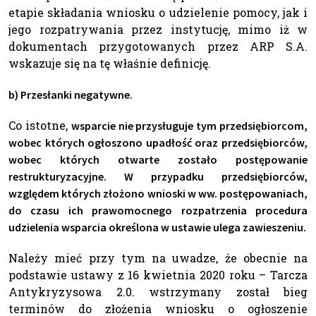
etapie składania wniosku o udzielenie pomocy, jak i
jego rozpatrywania przez instytucję, mimo iż w
dokumentach przygotowanych przez ARP S.A.
wskazuje się na tę właśnie definicję.
b) Przesłanki negatywne.
Co istotne,
wsparcie nie przysługuje tym przedsiębiorcom,
wobec których ogłoszono upadłość oraz przedsiębiorców,
wobec których otwarte zostało postępowanie
restrukturyzacyjne. W przypadku przedsiębiorców,
względem których złożono wnioski w ww. postępowaniach,
do czasu ich prawomocnego rozpatrzenia procedura
udzielenia wsparcia określona w ustawie ulega zawieszeniu.
Należy mieć przy tym na uwadze, że obecnie na
podstawie ustawy z 16 kwietnia 2020 roku – Tarcza
Antykryzysowa 2.0. wstrzymany został bieg
terminów do złożenia wniosku o ogłoszenie