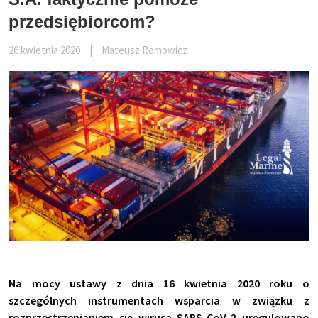
przedsiębiorcom?
26 kwietnia 2020
|
Mateusz Romowicz
Na mocy ustawy z dnia 16 kwietnia 2020 roku o
szczególnych instrumentach wsparcia w związku z
rozprzestrzenianiem się wirusa SARS-CoV-2 uregulowano