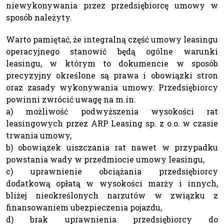
niewykonywania przez przedsiębiorcę umowy w
sposób należyty.
Warto pamiętać, że integralną część umowy leasingu
operacyjnego stanowić będą ogólne warunki
leasingu, w którym to dokumencie w sposób
precyzyjny określone są prawa i obowiązki stron
oraz zasady wykonywania umowy. Przedsiębiorcy
powinni zwrócić uwagę na m.in.
a) możliwość podwyższenia wysokości rat
leasingowych przez ARP Leasing sp. z o.o. w czasie
trwania umowy,
b) obowiązek uiszczania rat nawet w przypadku
powstania wady w przedmiocie umowy leasingu,
c) uprawnienie obciążania przedsiębiorcy
dodatkową opłatą w wysokości marży i innych,
bliżej nieokreślonych narzutów w związku z
finansowaniem ubezpieczenia pojazdu,
d) brak uprawnienia przedsiębiorcy do