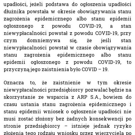
upadłości, jeżeli podstawa do ogłoszenia upadłości
dłużnika powstała w okresie obowiązywania stanu
zagrożenia epidemicznego albo stanu epidemii
ogłoszonego z powodu COVID-19, a stan
niewypłacalności powstał z powodu COVID-19, przy
czym domniemywa się, że jeśli stan
niewypłacalności powstał w czasie obowiązywania
stanu zagrożenia epidemicznego albo stanu
epidemii ogłoszonego z powodu COVID-19, to
przyczyną jego zaistnienia było COVID – 19.
Oznacza to, że zaistnienie w tym okresie
niewypłacalności przedsiębiorcy pozwalać będzie na
skorzystanie ze wsparcia z ARP S.A., bowiem do
czasu ustania stanu zagrożenia epidemicznego i
stanu epidemii wniosek o ogłoszenie upadłości nie
musi zostać złożony bez żadnych konsekwencji po
stronie przedsiębiorcy – istnieje jednak ryzyko
złożenia tego rodzaju wniosku przez wierzyciela po