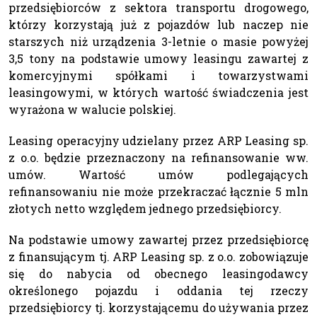
przedsiębiorców z sektora transportu drogowego,
którzy korzystają już z pojazdów lub naczep nie
starszych niż urządzenia 3-letnie o masie powyżej
3,5 tony na podstawie umowy leasingu zawartej z
komercyjnymi spółkami i towarzystwami
leasingowymi, w których wartość świadczenia jest
wyrażona w walucie polskiej.
Leasing operacyjny udzielany przez ARP Leasing sp.
z o.o. będzie przeznaczony na refinansowanie ww.
umów. Wartość umów podlegających
refinansowaniu nie może przekraczać łącznie 5 mln
złotych netto względem jednego przedsiębiorcy.
Na podstawie umowy zawartej przez przedsiębiorcę
z finansującym tj. ARP Leasing sp. z o.o. zobowiązuje
się do nabycia od obecnego leasingodawcy
określonego pojazdu i oddania tej rzeczy
przedsiębiorcy tj. korzystającemu do używania przez