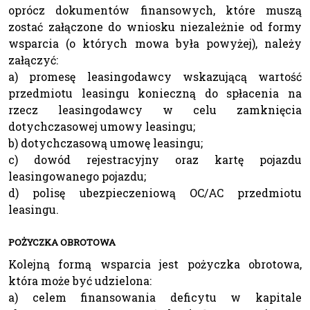
oprócz dokumentów finansowych, które muszą
zostać załączone do wniosku niezależnie od formy
wsparcia (o których mowa była powyżej), należy
załączyć:
a) promesę leasingodawcy wskazującą wartość
przedmiotu leasingu konieczną do spłacenia na
rzecz leasingodawcy w celu zamknięcia
dotychczasowej umowy leasingu;
b) dotychczasową umowę leasingu;
c) dowód rejestracyjny oraz kartę pojazdu
leasingowanego pojazdu;
d) polisę ubezpieczeniową OC/AC przedmiotu
leasingu.
POŻYCZKA OBROTOWA
Kolejną formą wsparcia jest pożyczka obrotowa,
która może być udzielona:
a) celem finansowania deficytu w kapitale