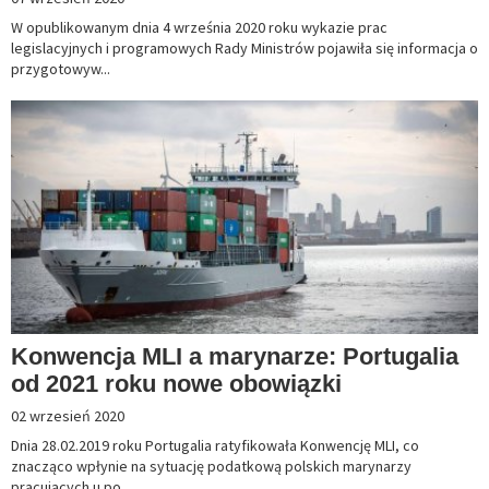
W opublikowanym dnia 4 września 2020 roku wykazie prac
legislacyjnych i programowych Rady Ministrów pojawiła się informacja o
przygotowyw...
Konwencja MLI a marynarze: Portugalia
od 2021 roku nowe obowiązki
02 wrzesień 2020
Dnia 28.02.2019 roku Portugalia ratyfikowała Konwencję MLI, co
znacząco wpłynie na sytuację podatkową polskich marynarzy
pracujących u po...