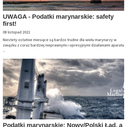
UWAGA - Podatki marynarskie: safety
first!
08 listopad 2021
Niestety ostatnie miesiące są bardzo trudne dla wielu marynarzy w
związku z coraz bardziej nieprawnymi i opresyjnymi działaniami aparatu
...
Podatki marynarskie: Nowy/Polski Ład, a