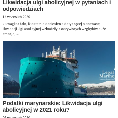
Likwidacja ulgi abolicyjnej w pytaniach i
odpowiedziach
14 wrzesień 2020
Z uwagi na fakt, iż ostatnie doniesienia dotyczącej planowanej
likwidacji ulgi abolicyjnej wzbudziły z oczywistych względów duże
emocje, ...
Podatki marynarskie: Likwidacja ulgi
abolicyjnej w 2021 roku?
07 wrzesień 2020