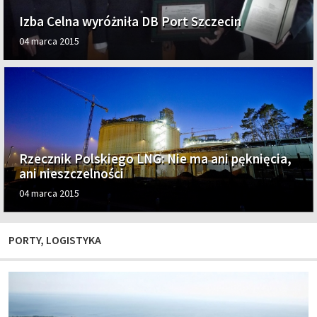
Izba Celna wyróżniła DB Port Szczecin
04 marca 2015
Rzecznik Polskiego LNG: Nie ma ani pęknięcia,
ani nieszczelności
04 marca 2015
PORTY, LOGISTYKA