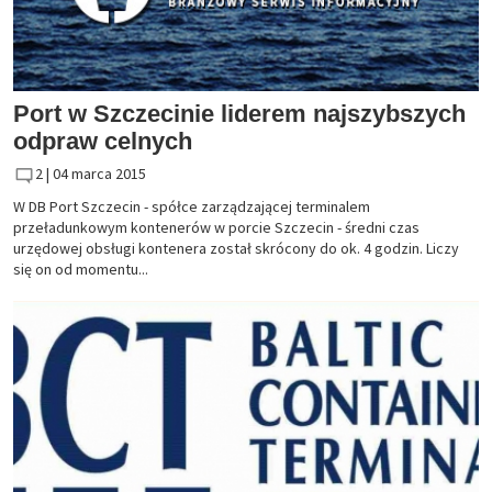
Port w Szczecinie liderem najszybszych
odpraw celnych
2 |
04 marca 2015
W DB Port Szczecin - spółce zarządzającej terminalem
przeładunkowym kontenerów w porcie Szczecin - średni czas
urzędowej obsługi kontenera został skrócony do ok. 4 godzin. Liczy
się on od momentu...