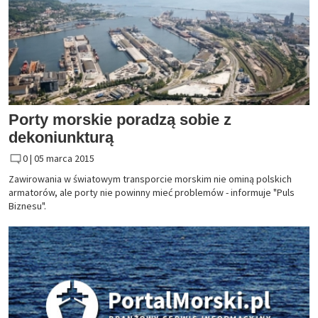
Porty morskie poradzą sobie z
dekoniunkturą
0 |
05 marca 2015
Zawirowania w światowym transporcie morskim nie ominą polskich
armatorów, ale porty nie powinny mieć problemów - informuje "Puls
Biznesu".