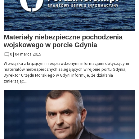
Materiały niebezpieczne pochodzenia
wojskowego w porcie Gdynia
0 |
04 marca 2015
W związku z krążącymi niesprawdzonymi informacjami dotyczącymi
materiałów niebezpiecznych zalegających w rejonie portu Gdynia,
Dyrektor Urzędu Morskiego w Gdyni informuje, że działania
zmierzając...