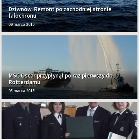
Dziwnów. Remont po zachodniej stronie
falochronu
09 marca 2015
MSC Oscar przypłynął po raz pierwszy do
Rotterdamu
05 marca 2015