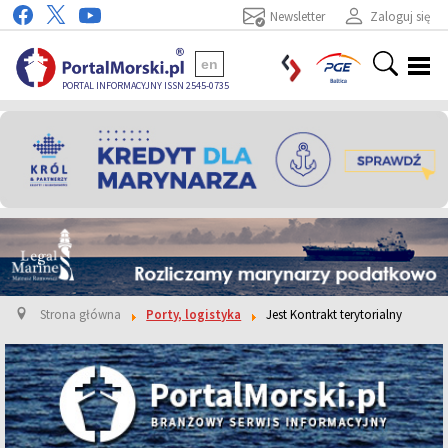
Newsletter
Zaloguj się
en
PORTAL INFORMACYJNY ISSN 2545-0735
Strona główna
Porty, logistyka
Jest Kontrakt terytorialny