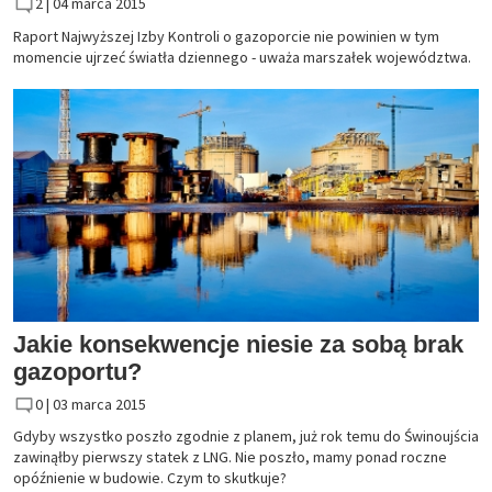
2 |
04 marca 2015
Raport Najwyższej Izby Kontroli o gazoporcie nie powinien w tym
momencie ujrzeć światła dziennego - uważa marszałek województwa.
Jakie konsekwencje niesie za sobą brak
gazoportu?
0 |
03 marca 2015
Gdyby wszystko poszło zgodnie z planem, już rok temu do Świnoujścia
zawinąłby pierwszy statek z LNG. Nie poszło, mamy ponad roczne
opóźnienie w budowie. Czym to skutkuje?