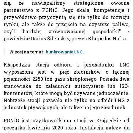
się, że nawiązaliśmy strategiczne owocne
partnerstwo z PGNiG. Jego skala, kompetencje i
przywództwo przyczynią się nie tylko do rozwoju
rynku, ale także do przejścia na czystsze paliwa,
czyli bardziej zrównoważonej gospodarki" -
powiedział Darius Šilenskis, prezes Klaipėdos Nafta.
.
Więcej na temat:
bunkrowanie LNG
Kłajpedzka stacja odbioru i przeładunku LNG
wyposażona jest w pięć zbiorników o łącznej
pojemności 2250 ton gazu skroplonego. Posiada dwa
stanowiska do załadunku autocystern lub ISO-
kontenerów, które mogą być używane jednocześnie.
Nabrzeże stacji pozwala nie tylko na odbiór LNG z
jednostek pływających, ale także na jego załadunek.
PGNiG jest użytkownikiem stacji w Kłajpedzie od
początku kwietnia 2020 roku. Instalacja należy do