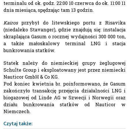
terminalu od ok. godz. 22:00 10 czerwca do ok. 11:00 11
dnia miesiąca, spędzając tam 13 godzin.
Kairos
przybył do litewskiego portu z Risavika
(niedaleko Stavanger), gdzie znajdują się: instalacja
skraplająca Gasum o rocznej wydajności 300 000 ton,
a także małoskalowy terminal LNG i stacja
bunkrowania statków.
Statek należy do niemieckiej grupy żeglugowej
Schulte Group i eksploatowany jest przez niemiecki
Nauticor GmbH & Co KG.
Pod koniec kwietnia br. poinformowano, że Gasum
zakończyło transakcję przejęcia działalności LNG i
biogazowej od Linde AG w Szwecji i Norwegii oraz
działu bunkrowania statków od Nauticor w
Niemczech.
Czytaj także: