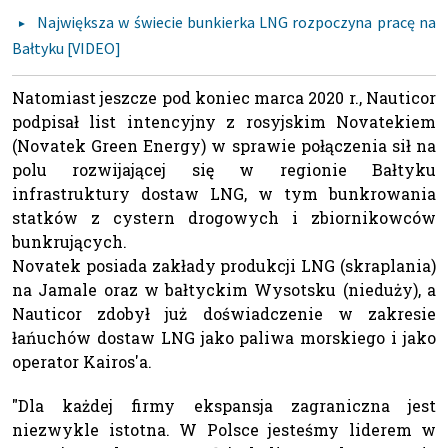
Największa w świecie bunkierka LNG rozpoczyna pracę na
Bałtyku [VIDEO]
Natomiast jeszcze pod koniec marca 2020 r., Nauticor
podpisał list intencyjny z rosyjskim Novatekiem
(Novatek Green Energy) w sprawie połączenia sił na
polu rozwijającej się w regionie Bałtyku
infrastruktury dostaw LNG, w tym bunkrowania
statków z cystern drogowych i zbiornikowców
bunkrujących.
Novatek posiada zakłady produkcji LNG (skraplania)
na Jamale oraz w bałtyckim Wysotsku (nieduży), a
Nauticor zdobył już doświadczenie w zakresie
łańuchów dostaw LNG jako paliwa morskiego i jako
operator Kairos'a.
"Dla każdej firmy ekspansja zagraniczna jest
niezwykle istotna. W Polsce jesteśmy liderem w