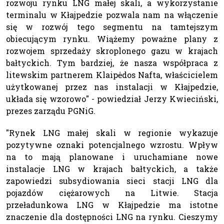
rozwoju rynku LNG małej skali, a wykorzystanie
terminalu w Kłajpedzie pozwala nam na włączenie
się w rozwój tego segmentu na tamtejszym
obiecującym rynku. Wiążemy poważne plany z
rozwojem sprzedaży skroplonego gazu w krajach
bałtyckich. Tym bardziej, że nasza współpraca z
litewskim partnerem Klaipėdos Nafta, właścicielem
użytkowanej przez nas instalacji w Kłajpedzie,
układa się wzorowo" - powiedział Jerzy Kwieciński,
prezes zarządu PGNiG.
"Rynek LNG małej skali w regionie wykazuje
pozytywne oznaki potencjalnego wzrostu. Wpływ
na to mają planowane i uruchamiane nowe
instalacje LNG w krajach bałtyckich, a także
zapowiedzi subsydiowania sieci stacji LNG dla
pojazdów ciężarowych na Litwie. Stacja
przeładunkowa LNG w Kłajpedzie ma istotne
znaczenie dla dostępności LNG na rynku. Cieszymy