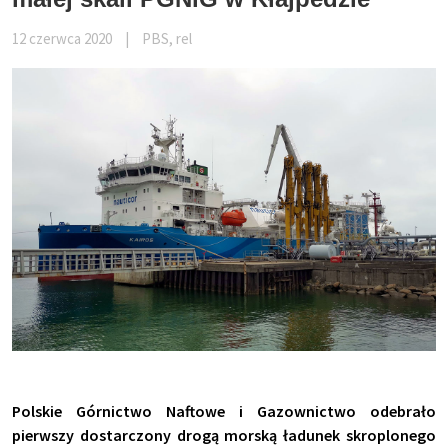
12 czerwca 2020
|
PBS, rel
Polskie Górnictwo Naftowe i Gazownictwo odebrało
pierwszy dostarczony drogą morską ładunek skroplonego