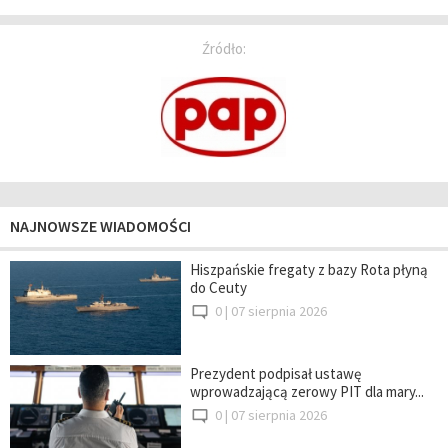
Źródło:
NAJNOWSZE WIADOMOŚCI
Hiszpańskie fregaty z bazy Rota płyną
do Ceuty
0 |
07 sierpnia 2026
Prezydent podpisał ustawę
wprowadzającą zerowy PIT dla mary...
0 |
07 sierpnia 2026