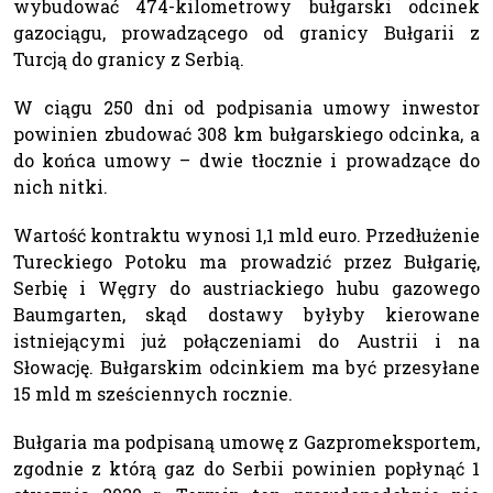
wybudować 474-kilometrowy bułgarski odcinek
gazociągu, prowadzącego od granicy Bułgarii z
Turcją do granicy z Serbią.
W ciągu 250 dni od podpisania umowy inwestor
powinien zbudować 308 km bułgarskiego odcinka, a
do końca umowy – dwie tłocznie i prowadzące do
nich nitki.
Wartość kontraktu wynosi 1,1 mld euro. Przedłużenie
Tureckiego Potoku ma prowadzić przez Bułgarię,
Serbię i Węgry do austriackiego hubu gazowego
Baumgarten, skąd dostawy byłyby kierowane
istniejącymi już połączeniami do Austrii i na
Słowację. Bułgarskim odcinkiem ma być przesyłane
15 mld m sześciennych rocznie.
Bułgaria ma podpisaną umowę z Gazpromeksportem,
zgodnie z którą gaz do Serbii powinien popłynąć 1