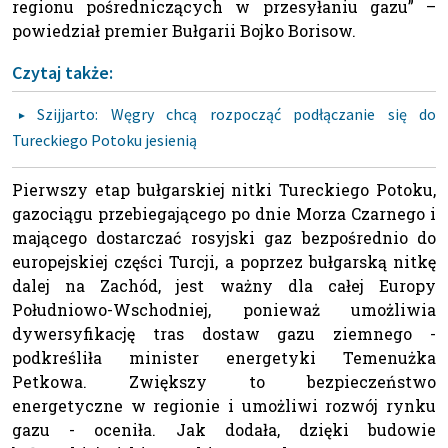
regionu pośredniczących w przesyłaniu gazu” –
powiedział premier Bułgarii Bojko Borisow.
Czytaj także:
Szijjarto: Węgry chcą rozpocząć podłączanie się do
Tureckiego Potoku jesienią
Pierwszy etap bułgarskiej nitki Tureckiego Potoku,
gazociągu przebiegającego po dnie Morza Czarnego i
mającego dostarczać rosyjski gaz bezpośrednio do
europejskiej części Turcji, a poprzez bułgarską nitkę
dalej na Zachód, jest ważny dla całej Europy
Południowo-Wschodniej, ponieważ umożliwia
dywersyfikację tras dostaw gazu ziemnego -
podkreśliła minister energetyki Temenużka
Petkowa. Zwiększy to bezpieczeństwo
energetyczne w regionie i umożliwi rozwój rynku
gazu - oceniła. Jak dodała, dzięki budowie