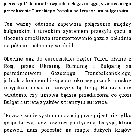
pierwszy 11-kilometrowy odcinek gazociągu, stanowiącego
przedłużenie Tureckiego Potoku na terytorium bułgarskim.
Ten ważny odcinek zapewnia połączenie między
bułgarskim i tureckim systemem przesyłu gazu, a
tłocznia umożliwia transportowanie gazu z południa
na północ i północny wschód.
Obecnie gaz do europejskiej części Turcji płynie z
Rosji przez Ukrainę, Rumunię i Bułgarię za
pośrednictwem Gazociągu Transbałkańskiego,
jednak z końcem bieżącego roku wygasa ukraińsko-
rosyjska umowa o tranzycie tą drogą. Na razie nie
wiadomo, czy umowa będzie przedłużona, co grozi
Bułgarii utratą zysków z tranzytu surowca.
"Rozszerzenie systemu gazociągowego jest nie tylko
gospodarczą, lecz również polityczną decyzją, która
pozwoli nam pozostać na mapie dużych krajów