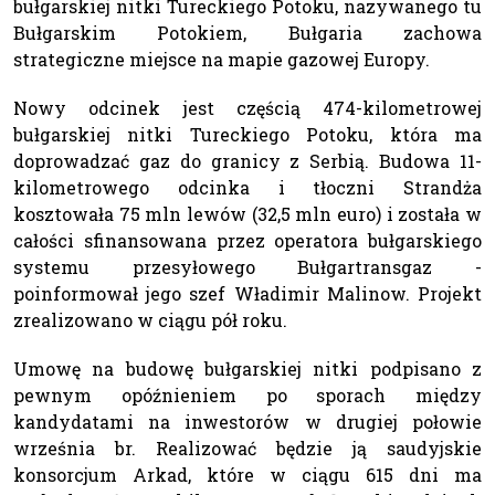
bułgarskiej nitki Tureckiego Potoku, nazywanego tu
Bułgarskim Potokiem, Bułgaria zachowa
strategiczne miejsce na mapie gazowej Europy.
Nowy odcinek jest częścią 474-kilometrowej
bułgarskiej nitki Tureckiego Potoku, która ma
doprowadzać gaz do granicy z Serbią. Budowa 11-
kilometrowego odcinka i tłoczni Strandża
kosztowała 75 mln lewów (32,5 mln euro) i została w
całości sfinansowana przez operatora bułgarskiego
systemu przesyłowego Bułgartransgaz -
poinformował jego szef Władimir Malinow. Projekt
zrealizowano w ciągu pół roku.
Umowę na budowę bułgarskiej nitki podpisano z
pewnym opóźnieniem po sporach między
kandydatami na inwestorów w drugiej połowie
września br. Realizować będzie ją saudyjskie
konsorcjum Arkad, które w ciągu 615 dni ma