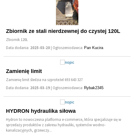
Zbiornik ze stali nierdzewnej do czystej 120L
Zbiornik 120L
Data dodania:
2025-03-20
| Ogłoszeniodawca:
Pan Kucira
Zamienię limit
Zamienię limit śledzia na szprote.tel 693 643 327
Data dodania:
2025-03-19
| Ogłoszeniodawca:
Rybak2345
HYDRON hydraulika siłowa
Hydron to nowoczesna platforma e-commerce, która specjalizuje się w
sprzedaży produktów z zakresu hydrauliki, systemów wodno-
kanalizacyjnych, grzewczy...