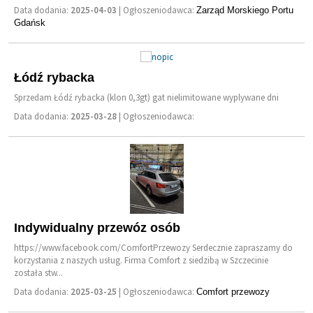
Data dodania:
2025-04-03
| Ogłoszeniodawca:
Zarząd Morskiego Portu
Gdańsk
Łódź rybacka
Sprzedam Łódź rybacka (klon 0,3gt) gat nielimitowane wyplywane dni
Data dodania:
2025-03-28
| Ogłoszeniodawca:
Indywidualny przewóz osób
https://www.facebook.com/ComfortPrzewozy Serdecznie zapraszamy do
korzystania z naszych usług. Firma Comfort z siedzibą w Szczecinie
została stw...
Data dodania:
2025-03-25
| Ogłoszeniodawca:
Comfort przewozy