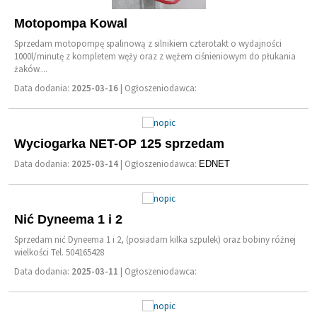
Motopompa Kowal
Sprzedam motopompę spalinową z silnikiem czterotakt o wydajności
1000l/minutę z kompletem węży oraz z wężem ciśnieniowym do płukania
żaków....
Data dodania:
2025-03-16
| Ogłoszeniodawca:
Wyciogarka NET-OP 125 sprzedam
Data dodania:
2025-03-14
| Ogłoszeniodawca:
EDNET
Nić Dyneema 1 i 2
Sprzedam nić Dyneema 1 i 2, (posiadam kilka szpulek) oraz bobiny różnej
wielkości Tel. 504165428
Data dodania:
2025-03-11
| Ogłoszeniodawca: