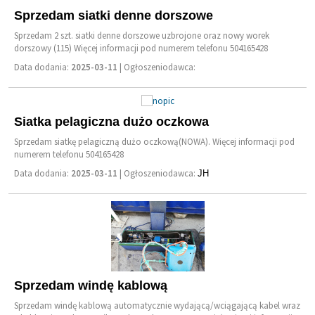
Sprzedam siatki denne dorszowe
Sprzedam 2 szt. siatki denne dorszowe uzbrojone oraz nowy worek
dorszowy (115) Więcej informacji pod numerem telefonu 504165428
Data dodania:
2025-03-11
| Ogłoszeniodawca:
Siatka pelagiczna dużo oczkowa
Sprzedam siatkę pelagiczną dużo oczkową(NOWA). Więcej informacji pod
numerem telefonu 504165428
Data dodania:
2025-03-11
| Ogłoszeniodawca:
JH
Sprzedam windę kablową
Sprzedam windę kablową automatycznie wydającą/wciągającą kabel wraz