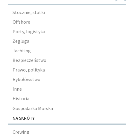
Stocznie, statki
Offshore
Porty, logistyka
Żegluga
Jachting
Bezpieczeństwo
Prawo, polityka
Rybołówstwo
Inne
Historia
Gospodarka Morska
NA SKRÓTY
Crewing