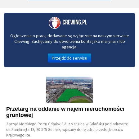
Ogłoszenia o pracę dodawane są wyłącznie na naszym serwisie
Crewing. Zachęcamy do utworzenia konta jako marynarz lub
agencja.
Przejdź do serwisu
Przetarg na oddanie w najem nieruchomości
gruntowej
Zarząd Morskiego Portu Gdańsk S.A. z siedzibą w Gdańsku pod adresem:
ul. Zamknięta 18, 80-545 Gdańsk, wpisany do rejestru przedsiębiorców
Krajowego Re...