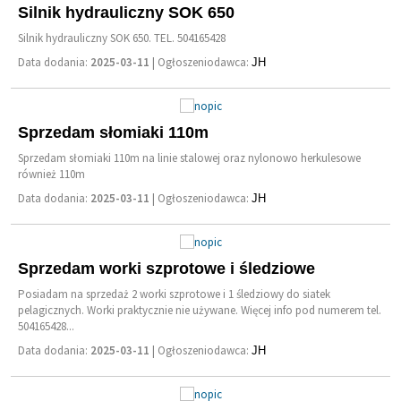
Silnik hydrauliczny SOK 650
Silnik hydrauliczny SOK 650. TEL. 504165428
Data dodania:
2025-03-11
| Ogłoszeniodawca:
JH
Sprzedam słomiaki 110m
Sprzedam słomiaki 110m na linie stalowej oraz nylonowo herkulesowe
również 110m
Data dodania:
2025-03-11
| Ogłoszeniodawca:
JH
Sprzedam worki szprotowe i śledziowe
Posiadam na sprzedaż 2 worki szprotowe i 1 śledziowy do siatek
pelagicznych. Worki praktycznie nie używane. Więcej info pod numerem tel.
504165428...
Data dodania:
2025-03-11
| Ogłoszeniodawca:
JH