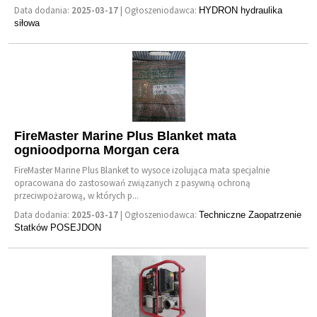
Data dodania:
2025-03-17
| Ogłoszeniodawca:
HYDRON hydraulika
siłowa
FireMaster Marine Plus Blanket mata
ognioodporna Morgan cera
FireMaster Marine Plus Blanket to wysoce izolująca mata specjalnie
opracowana do zastosowań związanych z pasywną ochroną
przeciwpożarową, w których p...
Data dodania:
2025-03-17
| Ogłoszeniodawca:
Techniczne Zaopatrzenie
Statków POSEJDON