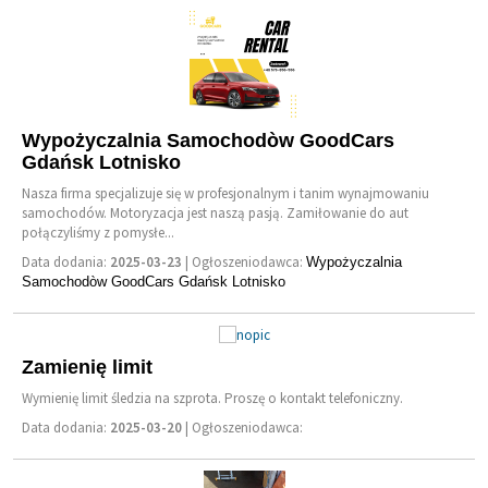
Wypożyczalnia Samochodòw GoodCars
Gdańsk Lotnisko
Nasza firma specjalizuje się w profesjonalnym i tanim wynajmowaniu
samochodów. Motoryzacja jest naszą pasją. Zamiłowanie do aut
połączyliśmy z pomysłe...
Data dodania:
2025-03-23
| Ogłoszeniodawca:
Wypożyczalnia
Samochodòw GoodCars Gdańsk Lotnisko
Zamienię limit
Wymienię limit śledzia na szprota. Proszę o kontakt telefoniczny.
Data dodania:
2025-03-20
| Ogłoszeniodawca: