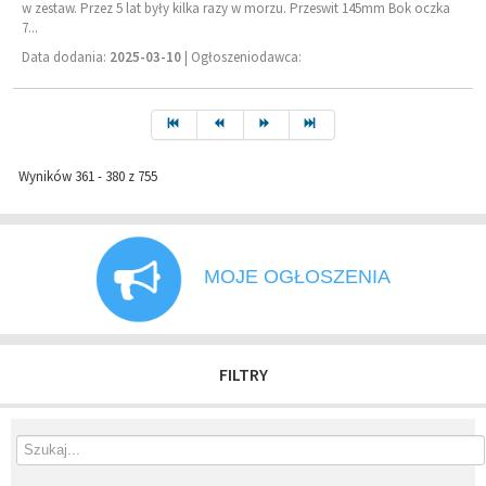
w zestaw. Przez 5 lat były kilka razy w morzu. Przeswit 145mm Bok oczka
7...
Data dodania:
2025-03-10
| Ogłoszeniodawca:
Wyników 361 - 380 z 755
MOJE OGŁOSZENIA
FILTRY