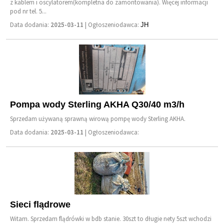
z kablem i oscylatorem(kompletna do zamontowania). Więcej informacji
pod nr tel. 5...
Data dodania:
2025-03-11
| Ogłoszeniodawca:
JH
Pompa wody Sterling AKHA Q30/40 m3/h
Sprzedam używaną sprawną wirową pompę wody Sterling AKHA.
Data dodania:
2025-03-11
| Ogłoszeniodawca:
Sieci flądrowe
Witam. Sprzedam flądrówki w bdb stanie. 30szt to długie nety 5szt wchodzi