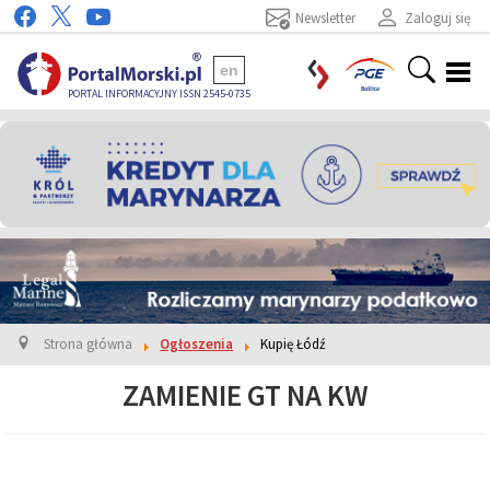
Newsletter
Zaloguj się
en
PORTAL INFORMACYJNY ISSN 2545-0735
Strona główna
Ogłoszenia
Kupię Łódź
ZAMIENIE GT NA KW