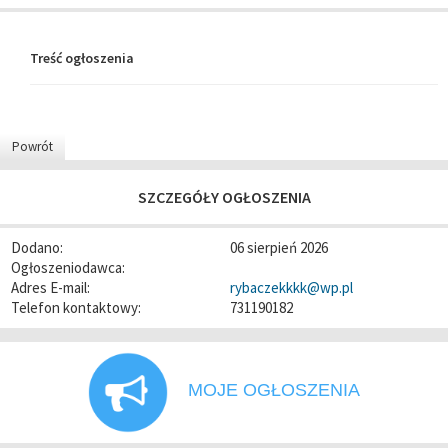
Treść ogłoszenia
Powrót
SZCZEGÓŁY OGŁOSZENIA
Dodano:
06 sierpień 2026
Ogłoszeniodawca:
Adres E-mail:
rybaczekkkk@wp.pl
Telefon kontaktowy:
731190182
MOJE OGŁOSZENIA