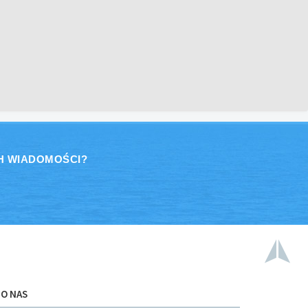
H WIADOMOŚCI?
O NAS