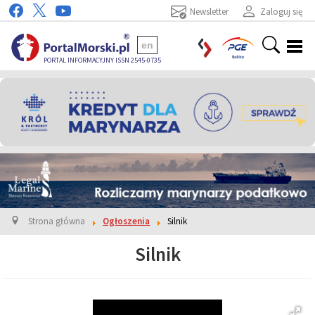
Newsletter
Zaloguj się
en
PORTAL INFORMACYJNY ISSN 2545-0735
Strona główna
Ogłoszenia
Silnik
Silnik