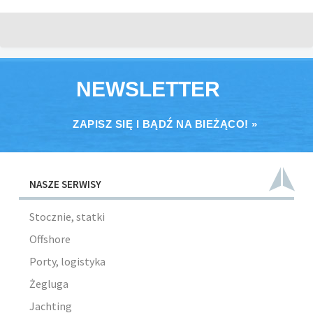
NEWSLETTER
ZAPISZ SIĘ I BĄDŹ NA BIEŻĄCO! »
NASZE SERWISY
Stocznie, statki
Offshore
Porty, logistyka
Żegluga
Jachting