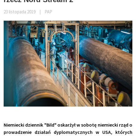
23 listopada 2019
|
PAP
Niemiecki dziennik "Bild" oskarżył w sobotę niemiecki rząd o
prowadzenie działań dyplomatycznych w USA, których