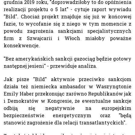
grudnia 2019 roku, "doprowadziłoby to do opóźnienia
realizacji projektu o 5 lat" - cytuje raport wywiadu
"Bild". Chociaż projekt znajduje się już w końcowej
fazie, to wycofanie się z niego w tym momencie z
powodu zagrożenia sankcjami specjalistycznych
firm z Szwajcarii i Włoch miałoby poważne
konsekwencje.
"Bez amerykańskich sankcji gazociąg będzie gotowy
następnej jesieni" - przewiduje analiza.
Jak pisze "Bild" aktywnie przeciwko sankcjom
działa też niemiecka ambasador w Waszyngtonie
Emily Haber przekonując zarówno Republikanów jak
i Demokratów w Kongresie, że ewentualne sankcje
odbiją się negatywnie na europejskim
bezpieczeństwie energetycznym oraz "będą
stanowić zagrożenie dla relacji transatlantyckich".