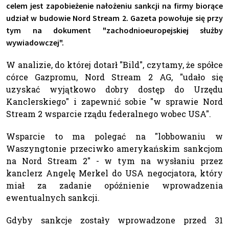
celem jest zapobieżenie nałożeniu sankcji na firmy biorące
udział w budowie Nord Stream 2. Gazeta powołuje się przy
tym na dokument "zachodnioeuropejskiej służby
wywiadowczej".
W analizie, do której dotarł "Bild", czytamy, że spółce
córce Gazpromu, Nord Stream 2 AG, "udało się
uzyskać wyjątkowo dobry dostęp do Urzędu
Kanclerskiego" i zapewnić sobie "w sprawie Nord
Stream 2 wsparcie rządu federalnego wobec USA".
Wsparcie to ma polegać na "lobbowaniu w
Waszyngtonie przeciwko amerykańskim sankcjom
na Nord Stream 2" - w tym na wysłaniu przez
kanclerz Angelę Merkel do USA negocjatora, który
miał za zadanie opóźnienie wprowadzenia
ewentualnych sankcji.
Gdyby sankcje zostały wprowadzone przed 31