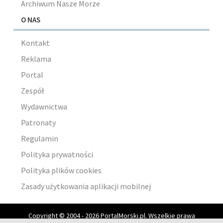
Archiwum Nasze Morze
O NAS
Kontakt
Reklama
Portal
Zespół
Wydawnictwa
Patronaty
Regulamin
Polityka prywatności
Polityka plików cookies
Zasady użytkowania aplikacji mobilnej
Copyright © 2004 - 2026 PortalMorski.pl. Wszelkie prawa