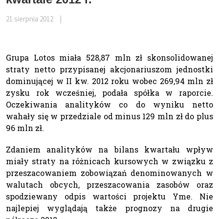
21 sierpnia 2012
|
Grupa Lotos miała 528,87 mln zł skonsolidowanej
straty netto przypisanej akcjonariuszom jednostki
dominującej w II kw. 2012 roku wobec 269,94 mln zł
zysku rok wcześniej, podała spółka w raporcie.
Oczekiwania analityków co do wyniku netto
wahały się w przedziale od minus 129 mln zł do plus
96 mln zł.
Zdaniem analityków na bilans kwartału wpływ
miały straty na różnicach kursowych w związku z
przeszacowaniem zobowiązań denominowanych w
walutach obcych, przeszacowania zasobów oraz
spodziewany odpis wartości projektu Yme. Nie
najlepiej wyglądają także prognozy na drugie