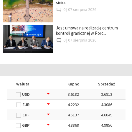
sinice
0 |
07 sierpnia 2026
Jest umowa na realizację centrum
kontroli granicznej w Porc...
0 |
07 sierpnia 2026
Waluta
Kupno
Sprzedaż
USD
3.6182
3.6912
EUR
4.2232
4.3086
CHF
4.5137
4.6049
GBP
4.8868
4.9856