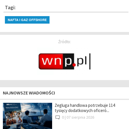
Tagi:
NAFTA I GAZ OFFSHORE
Źródło:
NAJNOWSZE WIADOMOŚCI
Żegluga handlowa potrzebuje 114
tysięcy dodatkowych oficeró...
0 |
07 sierpnia 2026