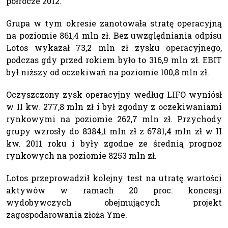
półrocze 2012.
Grupa w tym okresie zanotowała stratę operacyjną
na poziomie 861,4 mln zł. Bez uwzględniania odpisu
Lotos wykazał 73,2 mln zł zysku operacyjnego,
podczas gdy przed rokiem było to 316,9 mln zł. EBIT
był niższy od oczekiwań na poziomie 100,8 mln zł.
Oczyszczony zysk operacyjny według LIFO wyniósł
w II kw. 277,8 mln zł i był zgodny z oczekiwaniami
rynkowymi na poziomie 262,7 mln zł. Przychody
grupy wzrosły do 8384,1 mln zł z 6781,4 mln zł w II
kw. 2011 roku i były zgodne ze średnią prognoz
rynkowych na poziomie 8253 mln zł.
Lotos przeprowadził kolejny test na utratę wartości
aktywów w ramach 20 proc. koncesji
wydobywczych obejmujących projekt
zagospodarowania złoża Yme.