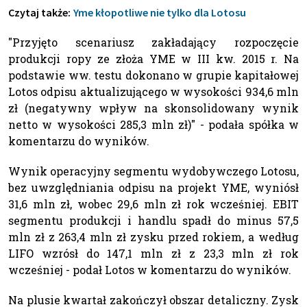
Czytaj także:
Yme kłopotliwe nie tylko dla Lotosu
"Przyjęto scenariusz zakładający rozpoczęcie
produkcji ropy ze złoża YME w III kw. 2015 r. Na
podstawie ww. testu dokonano w grupie kapitałowej
Lotos odpisu aktualizującego w wysokości 934,6 mln
zł (negatywny wpływ na skonsolidowany wynik
netto w wysokości 285,3 mln zł)" - podała spółka w
komentarzu do wyników.
Wynik operacyjny segmentu wydobywczego Lotosu,
bez uwzględniania odpisu na projekt YME, wyniósł
31,6 mln zł, wobec 29,6 mln zł rok wcześniej. EBIT
segmentu produkcji i handlu spadł do minus 57,5
mln zł z 263,4 mln zł zysku przed rokiem, a według
LIFO wzrósł do 147,1 mln zł z 23,3 mln zł rok
wcześniej - podał Lotos w komentarzu do wyników.
Na plusie kwartał zakończył obszar detaliczny. Zysk