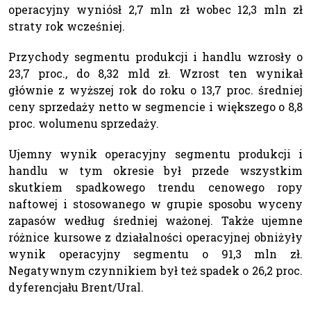
operacyjny wyniósł 2,7 mln zł wobec 12,3 mln zł
straty rok wcześniej.
Przychody segmentu produkcji i handlu wzrosły o
23,7 proc., do 8,32 mld zł. Wzrost ten wynikał
głównie z wyższej rok do roku o 13,7 proc. średniej
ceny sprzedaży netto w segmencie i większego o 8,8
proc. wolumenu sprzedaży.
Ujemny wynik operacyjny segmentu produkcji i
handlu w tym okresie był przede wszystkim
skutkiem spadkowego trendu cenowego ropy
naftowej i stosowanego w grupie sposobu wyceny
zapasów według średniej ważonej. Także ujemne
różnice kursowe z działalności operacyjnej obniżyły
wynik operacyjny segmentu o 91,3 mln zł.
Negatywnym czynnikiem był też spadek o 26,2 proc.
dyferencjału Brent/Ural.