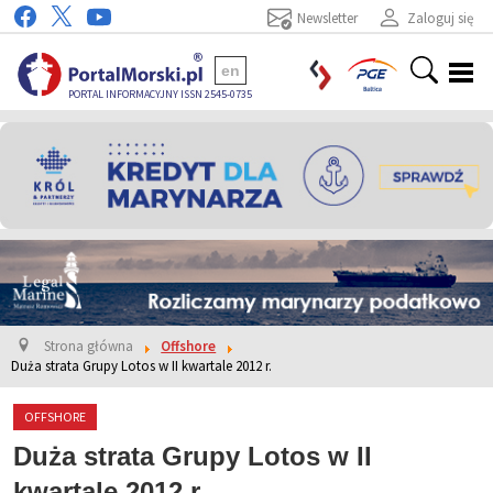
Newsletter
Zaloguj się
en
PORTAL INFORMACYJNY ISSN 2545-0735
Strona główna
Offshore
Duża strata Grupy Lotos w II kwartale 2012 r.
OFFSHORE
Duża strata Grupy Lotos w II
kwartale 2012 r.