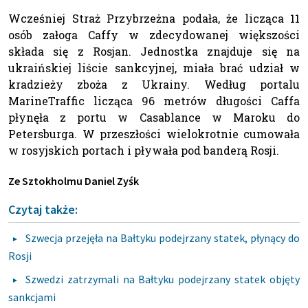
Wcześniej Straż Przybrzeżna podała, że licząca 11
osób załoga Caffy w zdecydowanej większości
składa się z Rosjan. Jednostka znajduje się na
ukraińskiej liście sankcyjnej, miała brać udział w
kradzieży zboża z Ukrainy. Według portalu
MarineTraffic licząca 96 metrów długości Caffa
płynęła z portu w Casablance w Maroku do
Petersburga. W przeszłości wielokrotnie cumowała
w rosyjskich portach i pływała pod banderą Rosji.
Ze Sztokholmu Daniel Zyśk
Czytaj także:
Szwecja przejęła na Bałtyku podejrzany statek, płynący do
Rosji
Szwedzi zatrzymali na Bałtyku podejrzany statek objęty
sankcjami