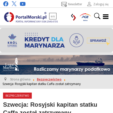
Newsletter
Zaloguj się
en
PORTAL INFORMACYJNY ISSN 2545-0735
Strona główna
Bezpieczeństwo
Szwecja: Rosyjski kapitan statku Caffa został zatrzymany
BEZPIECZEŃSTWO
Szwecja: Rosyjski kapitan statku
Caffa został zatrzymany