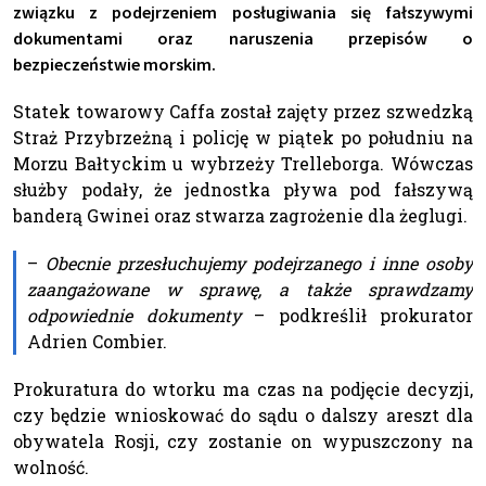
związku z podejrzeniem posługiwania się fałszywymi
dokumentami oraz naruszenia przepisów o
bezpieczeństwie morskim.
Statek towarowy Caffa został zajęty przez szwedzką
Straż Przybrzeżną i policję w piątek po południu na
Morzu Bałtyckim u wybrzeży Trelleborga. Wówczas
służby podały, że jednostka pływa pod fałszywą
banderą Gwinei oraz stwarza zagrożenie dla żeglugi.
–
Obecnie przesłuchujemy podejrzanego i inne osoby
zaangażowane w sprawę, a także sprawdzamy
odpowiednie dokumenty
– podkreślił prokurator
Adrien Combier.
Prokuratura do wtorku ma czas na podjęcie decyzji,
czy będzie wnioskować do sądu o dalszy areszt dla
obywatela Rosji, czy zostanie on wypuszczony na
wolność.