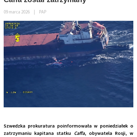
09 marca 2026
|
PAP
Szwedzka prokuratura poinformowała w poniedziałek o
zatrzymaniu kapitana statku
Caffa
, obywatela Rosji, w