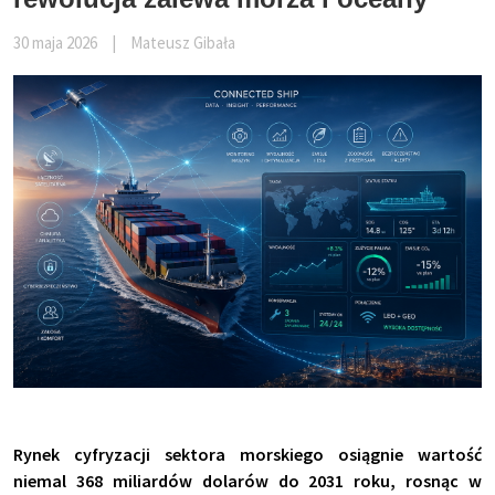
30 maja 2026
|
Mateusz Gibała
Rynek cyfryzacji sektora morskiego osiągnie wartość
niemal 368 miliardów dolarów do 2031 roku, rosnąc w