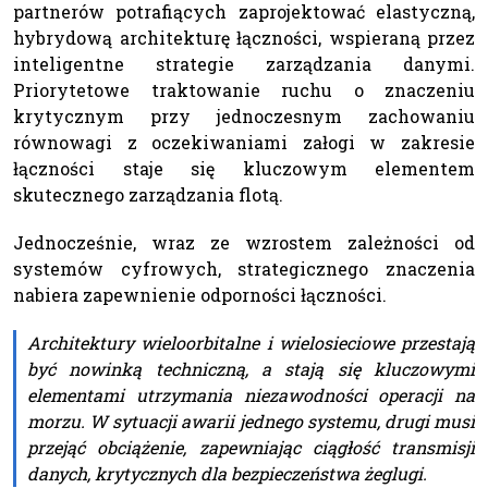
partnerów potrafiących zaprojektować elastyczną,
hybrydową architekturę łączności, wspieraną przez
inteligentne strategie zarządzania danymi.
Priorytetowe traktowanie ruchu o znaczeniu
krytycznym przy jednoczesnym zachowaniu
równowagi z oczekiwaniami załogi w zakresie
łączności staje się kluczowym elementem
skutecznego zarządzania flotą.
Jednocześnie, wraz ze wzrostem zależności od
systemów cyfrowych, strategicznego znaczenia
nabiera zapewnienie odporności łączności.
Architektury wieloorbitalne i wielosieciowe przestają
być nowinką techniczną, a stają się kluczowymi
elementami utrzymania niezawodności operacji na
morzu. W sytuacji awarii jednego systemu, drugi musi
przejąć obciążenie, zapewniając ciągłość transmisji
danych, krytycznych dla bezpieczeństwa żeglugi.