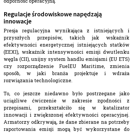
odporność operacyjną.
Regulacje środowiskowe napędzają
innowacje
Presja regulacyjna wynikająca z istniejących i
przyszłych przepisów, takich jak wskaźnik
efektywności energetycznej istniejących statków
(EEXI), wskaźnik intensywności emisji dwutlenku
węgla (CII), unijny system handlu emisjami (EU ETS)
czy rozporządzenie FuelEU Maritime, zmienia
sposób, w jaki branża projektuje i wdraża
rozwiązania technologiczne.
To, co jeszcze niedawno było postrzegane jako
uciążliwe ćwiczenie w zakresie zgodności z
przepisami, przekształciło się w katalizator
innowacji i zwiększonej efektywności operacyjnej.
Armatorzy odkrywają, że dane zbierane na potrzeby
raportowania emisji mogą być wykorzystane do