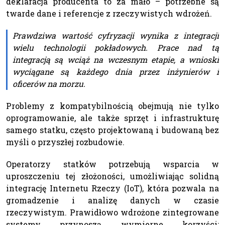
deklaracja producenta to za mało – potrzebne są
twarde dane i referencje z rzeczywistych wdrożeń.
Prawdziwa wartość cyfryzacji wynika z integracji
wielu technologii pokładowych. Prace nad tą
integracją są wciąż na wczesnym etapie, a wnioski
wyciągane są każdego dnia przez inżynierów i
oficerów na morzu.
Problemy z kompatybilnością obejmują nie tylko
oprogramowanie, ale także sprzęt i infrastrukturę
samego statku, często projektowaną i budowaną bez
myśli o przyszłej rozbudowie.
Operatorzy statków potrzebują wsparcia w
uproszczeniu tej złożoności, umożliwiając solidną
integrację Internetu Rzeczy (IoT), która pozwala na
gromadzenie i analizę danych w czasie
rzeczywistym. Prawidłowo wdrożone zintegrowane
systemy przynoszą wymierne korzyści: