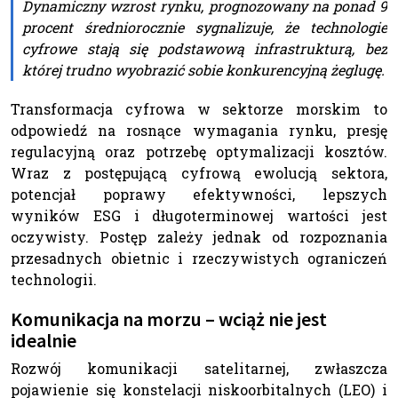
Dynamiczny wzrost rynku, prognozowany na ponad 9
procent średniorocznie sygnalizuje, że technologie
cyfrowe stają się podstawową infrastrukturą, bez
której trudno wyobrazić sobie konkurencyjną żeglugę.
Transformacja cyfrowa w sektorze morskim to
odpowiedź na rosnące wymagania rynku, presję
regulacyjną oraz potrzebę optymalizacji kosztów.
Wraz z postępującą cyfrową ewolucją sektora,
potencjał poprawy efektywności, lepszych
wyników ESG i długoterminowej wartości jest
oczywisty. Postęp zależy jednak od rozpoznania
przesadnych obietnic i rzeczywistych ograniczeń
technologii.
Komunikacja na morzu – wciąż nie jest
idealnie
Rozwój komunikacji satelitarnej, zwłaszcza
pojawienie się konstelacji niskoorbitalnych (LEO) i