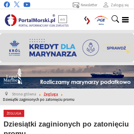
Newsletter
Zaloguj się
en
PORTAL INFORMACYJNY ISSN 2545-0735
Strona główna
Żegluga
Dziesiątki zaginionych po zatonięciu promu
ŻEGLUGA
Dziesiątki zaginionych po zatonięciu
promu