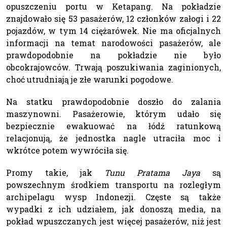
opuszczeniu portu w Ketapang. Na pokładzie
znajdowało się 53 pasażerów, 12 członków załogi i 22
pojazdów, w tym 14 ciężarówek. Nie ma oficjalnych
informacji na temat narodowości pasażerów, ale
prawdopodobnie na pokładzie nie było
obcokrajowców. Trwają poszukiwania zaginionych,
choć utrudniają je złe warunki pogodowe.
Na statku prawdopodobnie doszło do zalania
maszynowni. Pasażerowie, którym udało się
bezpiecznie ewakuować na łódź ratunkową
relacjonują, że jednostka nagle utraciła moc i
wkrótce potem wywróciła się.
Promy takie, jak
Tunu Pratama Jaya
są
powszechnym środkiem transportu na rozległym
archipelagu wysp Indonezji. Częste są także
wypadki z ich udziałem, jak donoszą media, na
pokład wpuszczanych jest więcej pasażerów, niż jest