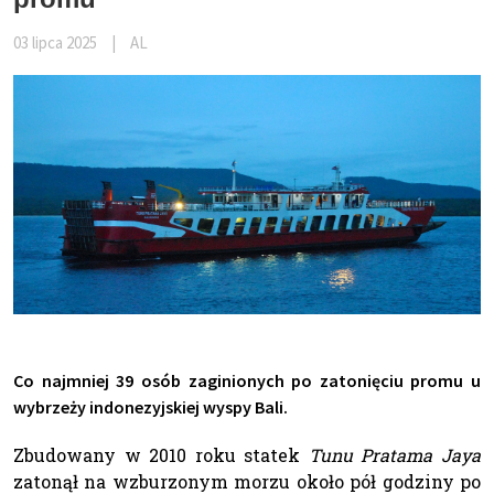
03 lipca 2025
|
AL
Co najmniej 39 osób zaginionych po zatonięciu promu u
wybrzeży indonezyjskiej wyspy Bali.
Zbudowany w 2010 roku statek
Tunu Pratama Jaya
zatonął na wzburzonym morzu około pół godziny po