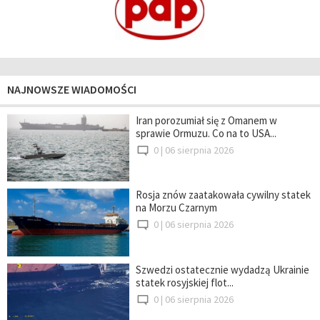
NAJNOWSZE WIADOMOŚCI
Iran porozumiał się z Omanem w
sprawie Ormuzu. Co na to USA...
0 |
06 sierpnia 2026
Rosja znów zaatakowała cywilny statek
na Morzu Czarnym
0 |
06 sierpnia 2026
Szwedzi ostatecznie wydadzą Ukrainie
statek rosyjskiej flot...
0 |
06 sierpnia 2026