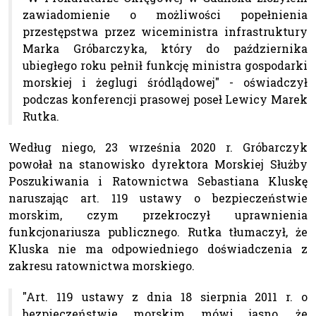
zawiadomienie o możliwości popełnienia
przestępstwa przez wiceministra infrastruktury
Marka Gróbarczyka, który do października
ubiegłego roku pełnił funkcję ministra gospodarki
morskiej i żeglugi śródlądowej" - oświadczył
podczas konferencji prasowej poseł Lewicy Marek
Rutka.
Według niego, 23 września 2020 r. Gróbarczyk
powołał na stanowisko dyrektora Morskiej Służby
Poszukiwania i Ratownictwa Sebastiana Kluskę
naruszając art. 119 ustawy o bezpieczeństwie
morskim, czym przekroczył uprawnienia
funkcjonariusza publicznego. Rutka tłumaczył, że
Kluska nie ma odpowiedniego doświadczenia z
zakresu ratownictwa morskiego.
"Art. 119 ustawy z dnia 18 sierpnia 2011 r. o
bezpieczeństwie morskim mówi jasno, że