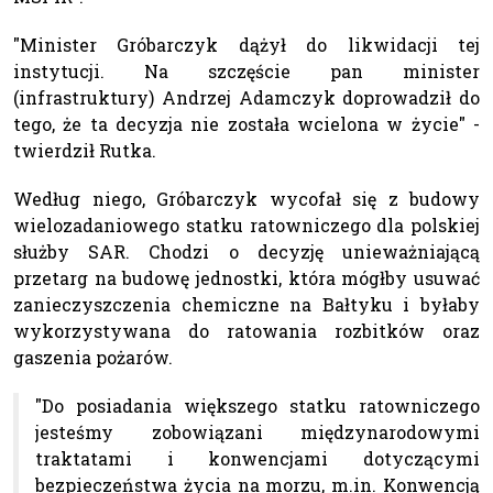
"Minister Gróbarczyk dążył do likwidacji tej
instytucji. Na szczęście pan minister
(infrastruktury) Andrzej Adamczyk doprowadził do
tego, że ta decyzja nie została wcielona w życie" -
twierdził Rutka.
Według niego, Gróbarczyk wycofał się z budowy
wielozadaniowego statku ratowniczego dla polskiej
służby SAR. Chodzi o decyzję unieważniającą
przetarg na budowę jednostki, która mógłby usuwać
zanieczyszczenia chemiczne na Bałtyku i byłaby
wykorzystywana do ratowania rozbitków oraz
gaszenia pożarów.
"Do posiadania większego statku ratowniczego
jesteśmy zobowiązani międzynarodowymi
traktatami i konwencjami dotyczącymi
bezpieczeństwa życia na morzu, m.in. Konwencją