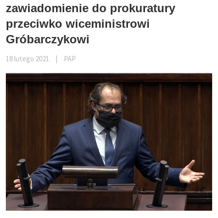
zawiadomienie do prokuratury
przeciwko wiceministrowi
Gróbarczykowi
18 lutego 2021
|
PAP