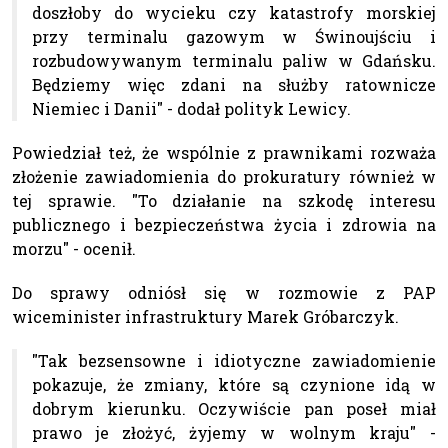
doszłoby do wycieku czy katastrofy morskiej
przy terminalu gazowym w Świnoujściu i
rozbudowywanym terminalu paliw w Gdańsku.
Będziemy więc zdani na służby ratownicze
Niemiec i Danii" - dodał polityk Lewicy.
Powiedział też, że wspólnie z prawnikami rozważa
złożenie zawiadomienia do prokuratury również w
tej sprawie. "To działanie na szkodę interesu
publicznego i bezpieczeństwa życia i zdrowia na
morzu" - ocenił.
Do sprawy odniósł się w rozmowie z PAP
wiceminister infrastruktury Marek Gróbarczyk.
"Tak bezsensowne i idiotyczne zawiadomienie
pokazuje, że zmiany, które są czynione idą w
dobrym kierunku. Oczywiście pan poseł miał
prawo je złożyć, żyjemy w wolnym kraju" -