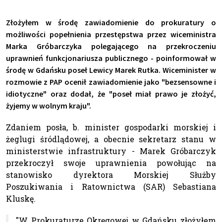
Złożyłem w środę zawiadomienie do prokuratury o
możliwości popełnienia przestępstwa przez wiceministra
Marka Gróbarczyka polegającego na przekroczeniu
uprawnień funkcjonariusza publicznego - poinformował w
środę w Gdańsku poseł Lewicy Marek Rutka. Wiceminister w
rozmowie z PAP ocenił zawiadomienie jako "bezsensowne i
idiotyczne" oraz dodał, że "poseł miał prawo je złożyć,
żyjemy w wolnym kraju".
Zdaniem posła, b. minister gospodarki morskiej i
żeglugi śródlądowej, a obecnie sekretarz stanu w
ministerstwie infrastruktury - Marek Gróbarczyk
przekroczył swoje uprawnienia powołując na
stanowisko dyrektora Morskiej Służby
Poszukiwania i Ratownictwa (SAR) Sebastiana
Kluskę.
"W Prokuraturze Okręgowej w Gdańsku złożyłem