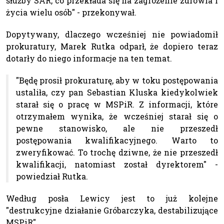
służby SAR, co przekłada się na zagrożenie zdrowia i
życia wielu osób" - przekonywał.
Dopytywany, dlaczego wcześniej nie powiadomił
prokuratury, Marek Rutka odparł, że dopiero teraz
dotarły do niego informacje na ten temat.
"Będę prosił prokuraturę, aby w toku postępowania
ustaliła, czy pan Sebastian Kluska kiedykolwiek
starał się o pracę w MSPiR. Z informacji, które
otrzymałem wynika, że wcześniej starał się o
pewne stanowisko, ale nie przeszedł
postępowania kwalifikacyjnego. Warto to
zweryfikować. To trochę dziwne, że nie przeszedł
kwalifikacji, natomiast został dyrektorem" -
powiedział Rutka.
Według posła Lewicy jest to już kolejne
"destrukcyjne działanie Gróbarczyka, destabilizujące
MSPiR".