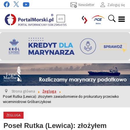
Newsletter
Zaloguj się
en
PORTAL INFORMACYJNY ISSN 2545-0735
Strona główna
Żegluga
Poseł Rutka (Lewica): złożyłem zawiadomienie do prokuratury przeciwko
wiceministrowi Gróbarczykowi
ŻEGLUGA
Poseł Rutka (Lewica): złożyłem