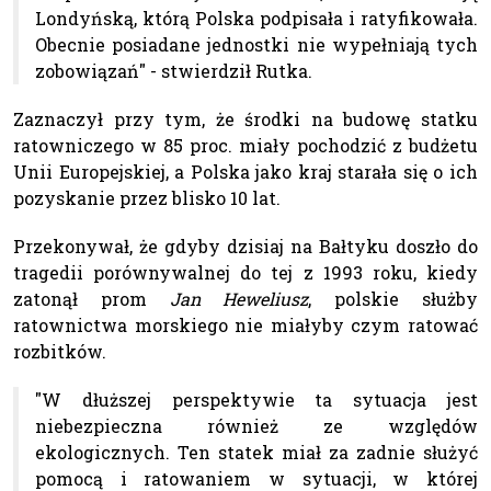
Londyńską, którą Polska podpisała i ratyfikowała.
Obecnie posiadane jednostki nie wypełniają tych
zobowiązań" - stwierdził Rutka.
Zaznaczył przy tym, że środki na budowę statku
ratowniczego w 85 proc. miały pochodzić z budżetu
Unii Europejskiej, a Polska jako kraj starała się o ich
pozyskanie przez blisko 10 lat.
Przekonywał, że gdyby dzisiaj na Bałtyku doszło do
tragedii porównywalnej do tej z 1993 roku, kiedy
zatonął prom
Jan Heweliusz
, polskie służby
ratownictwa morskiego nie miałyby czym ratować
rozbitków.
"W dłuższej perspektywie ta sytuacja jest
niebezpieczna również ze względów
ekologicznych. Ten statek miał za zadnie służyć
pomocą i ratowaniem w sytuacji, w której