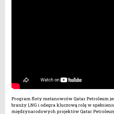
Program floty metanowców Qatar Petroleum je
branży LNG i odegra kluczową rolę w spełnie
międzynarodowych projektów Qatar Petroleum 