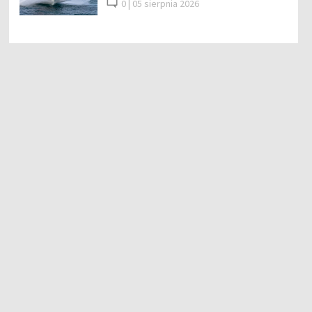
0 |
05 sierpnia 2026