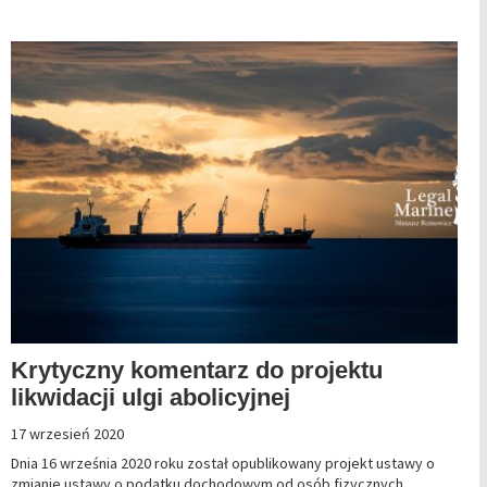
Krytyczny komentarz do projektu
likwidacji ulgi abolicyjnej
17 wrzesień 2020
Dnia 16 września 2020 roku został opublikowany projekt ustawy o
zmianie ustawy o podatku dochodowym od osób fizycznych,