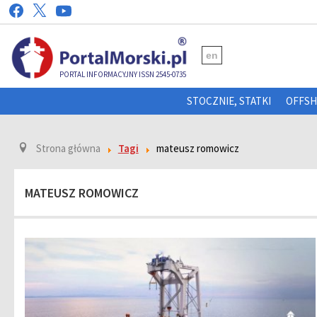
en
PORTAL INFORMACYJNY ISSN 2545-0735
STOCZNIE, STATKI
OFFS
Strona główna
Tagi
mateusz romowicz
MATEUSZ ROMOWICZ