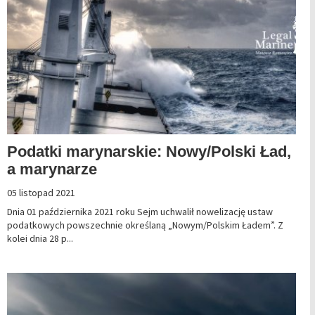
Podatki marynarskie: Nowy/Polski Ład,
a marynarze
05 listopad 2021
Dnia 01 października 2021 roku Sejm uchwalił nowelizację ustaw
podatkowych powszechnie określaną „Nowym/Polskim Ładem”. Z
kolei dnia 28 p...