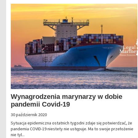
Wynagrodzenia marynarzy w dobie
pandemii Covid-19
30 październik 2020
Sytuacja epidemiczna ostatnich tygodni zdaje się potwierdzać, że
pandemia COVID-19 niestety nie ustępuje. Ma to swoje przełożenie
nie tyl...