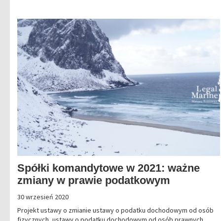
Spółki komandytowe w 2021: ważne
zmiany w prawie podatkowym
30 wrzesień 2020
Projekt ustawy o zmianie ustawy o podatku dochodowym od osób
fizycznych, ustawy o podatku dochodowym od osób prawnych,