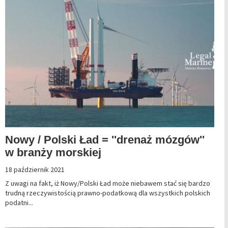
Nowy / Polski Ład = ''drenaż mózgów''
w branży morskiej
18 październik 2021
Z uwagi na fakt, iż Nowy/Polski Ład może niebawem stać się bardzo
trudną rzeczywistością prawno-podatkową dla wszystkich polskich
podatni...