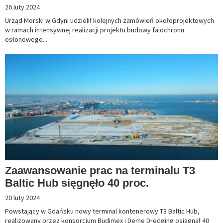
26 luty 2024
Urząd Morski w Gdyni udzielił kolejnych zamówień okołoprojektowych
w ramach intensywnej realizacji projektu budowy falochronu
osłonowego...
Zaawansowanie prac na terminalu T3
Baltic Hub sięgnęło 40 proc.
20 luty 2024
Powstający w Gdańsku nowy terminal kontenerowy T3 Baltic Hub,
realizowany przez konsorcjum Budimex i Deme Dredging osiągnął 40