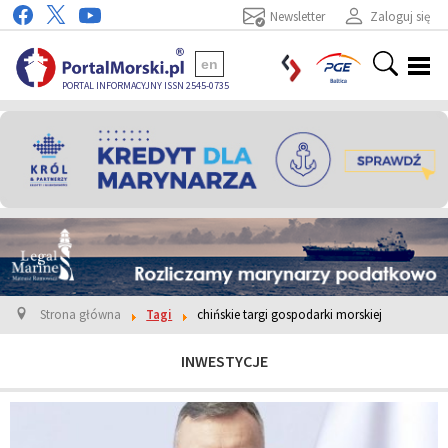
Newsletter
Zaloguj się
en
PORTAL INFORMACYJNY ISSN 2545-0735
Strona główna
Tagi
chińskie targi gospodarki morskiej
INWESTYCJE