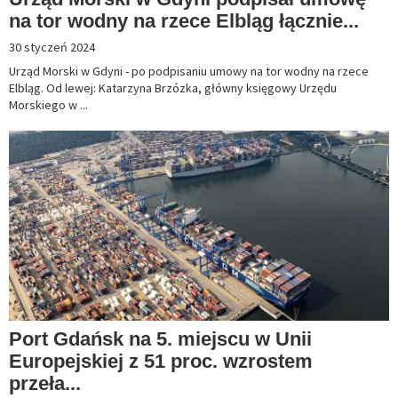
na tor wodny na rzece Elbląg łącznie...
30 styczeń 2024
Urząd Morski w Gdyni - po podpisaniu umowy na tor wodny na rzece
Elbląg. Od lewej: Katarzyna Brzózka, główny księgowy Urzędu
Morskiego w ...
Port Gdańsk na 5. miejscu w Unii
Europejskiej z 51 proc. wzrostem
przeła...