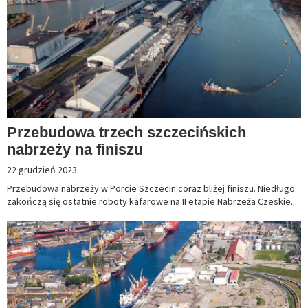
Przebudowa trzech szczecińskich
nabrzeży na finiszu
22 grudzień 2023
Przebudowa nabrzeży w Porcie Szczecin coraz bliżej finiszu. Niedługo
zakończą się ostatnie roboty kafarowe na II etapie Nabrzeża Czeskie...