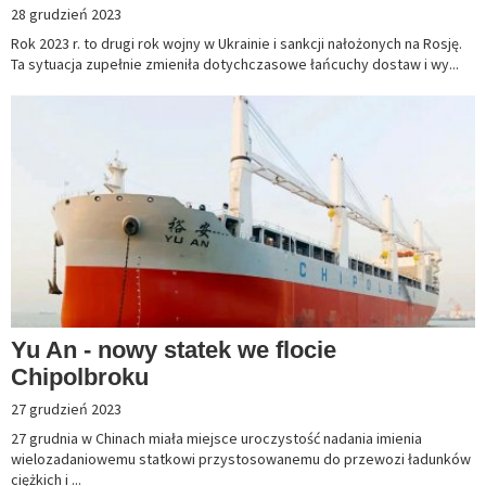
28 grudzień 2023
Rok 2023 r. to drugi rok wojny w Ukrainie i sankcji nałożonych na Rosję.
Ta sytuacja zupełnie zmieniła dotychczasowe łańcuchy dostaw i wy...
Yu An - nowy statek we flocie
Chipolbroku
27 grudzień 2023
27 grudnia w Chinach miała miejsce uroczystość nadania imienia
wielozadaniowemu statkowi przystosowanemu do przewozi ładunków
ciężkich i ...