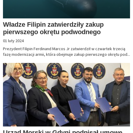
Władze Filipin zatwierdziły zakup
pierwszego okrętu podwodnego
01 luty 2024
Prezydent Filipin Ferdinand Marcos Jr zatwierdził w czwartek trzecią
fazę modernizacji armii, która obejmuje zakup pierwszego okrętu pod...
Urząd Morski w Gdyni podpisał umowę