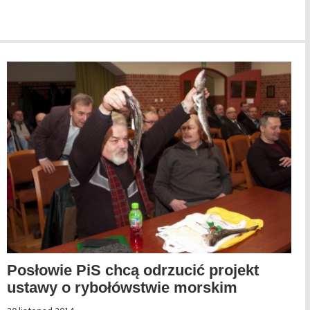
Posłowie PiS chcą odrzucić projekt
ustawy o rybołówstwie morskim