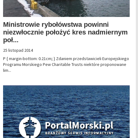
Ministrowie rybołówstwa powinni
niezwłocznie położyć kres nadmiernym
poł...
25 listopad 2014
P { margin-bottom: 0.21cm; } Zdaniem przedstawicieli Europejskiego
Programu Morskiego Pew Charitable Trusts niektóre proponowane
lim...