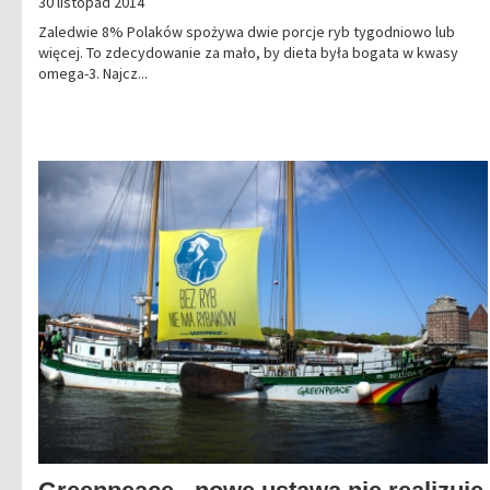
30 listopad 2014
Zaledwie 8% Polaków spożywa dwie porcje ryb tygodniowo lub
więcej. To zdecydowanie za mało, by dieta była bogata w kwasy
omega-3. Najcz...