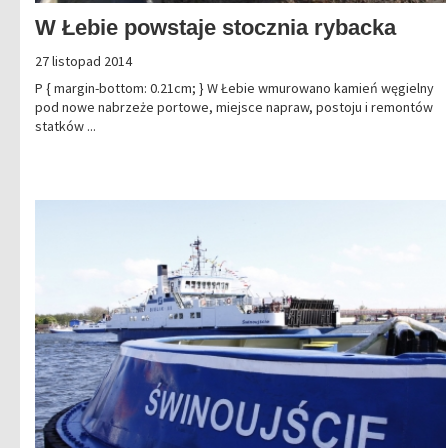
W Łebie powstaje stocznia rybacka
27 listopad 2014
P { margin-bottom: 0.21cm; } W Łebie wmurowano kamień węgielny
pod nowe nabrzeże portowe, miejsce napraw, postoju i remontów
statków ...