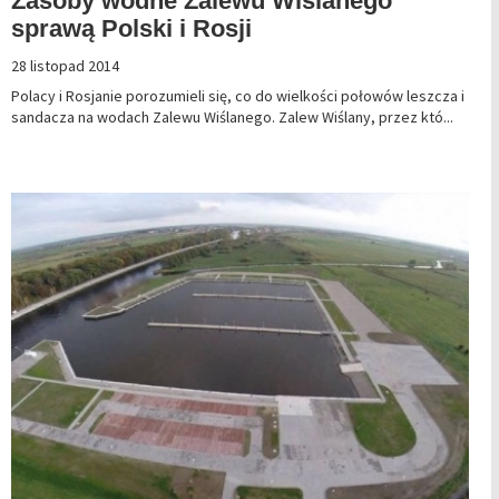
Zasoby wodne Zalewu Wiślanego
sprawą Polski i Rosji
28 listopad 2014
Polacy i Rosjanie porozumieli się, co do wielkości połowów leszcza i
sandacza na wodach Zalewu Wiślanego. Zalew Wiślany, przez któ...