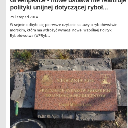
Greenpeace - nowe ustawa nie realizuje
polityki unijnej dotyczącej ryboł...
29 listopad 2014
W sejmie odbyło się pierwsze czytanie ustawy o rybołówstwie
morskim, która ma wdrożyć wymogi nowej Wspólnej Polityki
Rybołówstwa (WPRyb...