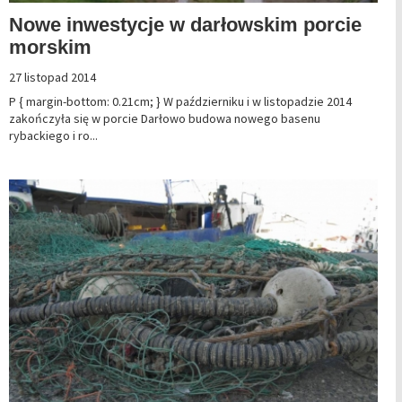
Nowe inwestycje w darłowskim porcie
morskim
27 listopad 2014
P { margin-bottom: 0.21cm; } W październiku i w listopadzie 2014
zakończyła się w porcie Darłowo budowa nowego basenu
rybackiego i ro...