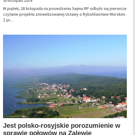
30 listopad 2014
W piątek, 28 listopada na posiedzeniu Sejmu RP odbyło się pierwsze
czytanie projektu znowelizowanej Ustawy o Rybołówstwie Morskim.
Z pr...
Jest polsko-rosyjskie porozumienie w
sprawie połowów na Zalewie