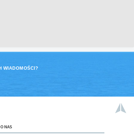
H WIADOMOŚCI?
O NAS