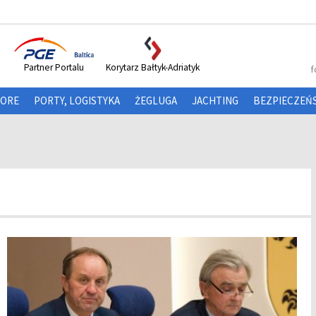
Partner Portalu
Korytarz Bałtyk-Adriatyk
f
HORE
PORTY, LOGISTYKA
ŻEGLUGA
JACHTING
BEZPIECZEŃ