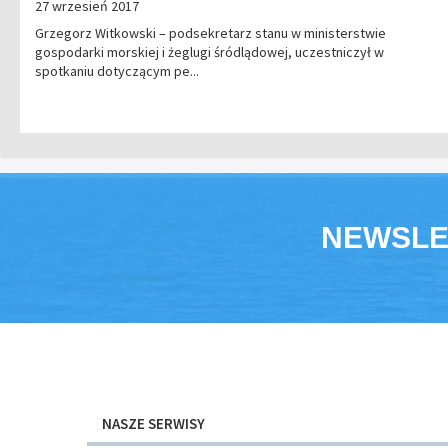
27 wrzesień 2017
Grzegorz Witkowski – podsekretarz stanu w ministerstwie
gospodarki morskiej i żeglugi śródlądowej, uczestniczył w
spotkaniu dotyczącym pe...
NEWSLE
NASZE SERWISY