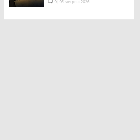
0 |
05 sierpnia 2026