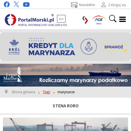
Newsletter
Zaloguj się
en
PORTAL INFORMACYJNY ISSN 2545-0735
Strona główna
Tagi
marynarze
STENA RORO