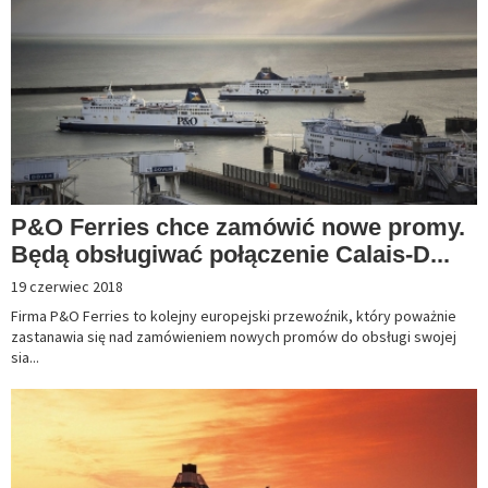
P&O Ferries chce zamówić nowe promy.
Będą obsługiwać połączenie Calais-D...
19 czerwiec 2018
Firma P&O Ferries to kolejny europejski przewoźnik, który poważnie
zastanawia się nad zamówieniem nowych promów do obsługi swojej
sia...