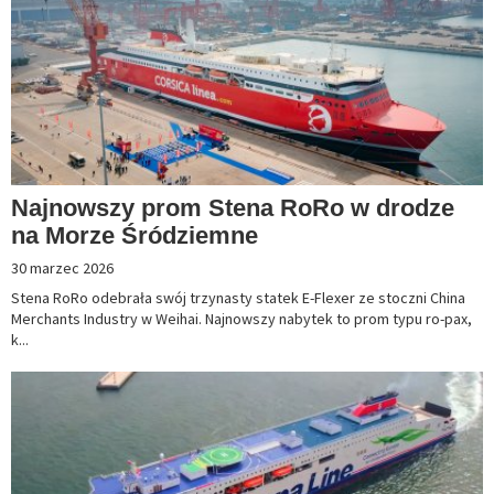
Najnowszy prom Stena RoRo w drodze
na Morze Śródziemne
30 marzec 2026
Stena RoRo odebrała swój trzynasty statek E-Flexer ze stoczni China
Merchants Industry w Weihai. Najnowszy nabytek to prom typu ro-pax,
k...