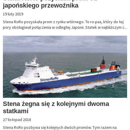
japońskiego przewoźnika
19 luty 2019
Stena RoRo pozyskała prom z rynku wtórnego. To ro-pax, który do tej
pory obsługiwał połączenia w odległej Japonii. Statek w najbliższym c...
Stena żegna się z kolejnymi dwoma
statkami
27 listopad 2018
Stena RoRo pozbywa się kolejnych dwóch promów. Tym razem na