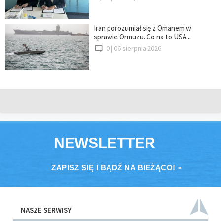
Iran porozumiał się z Omanem w
sprawie Ormuzu. Co na to USA...
0 |
06 sierpnia 2026
NEWSLETTER
ZAPISZ SIĘ I BĄDŹ NA BIEŻĄCO! »
NASZE SERWISY