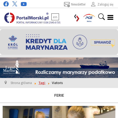
Newsletter
Zaloguj się
en
PORTAL INFORMACYJNY ISSN 2545-0735
Strona główna
Tagi
Viatoris
FERIE