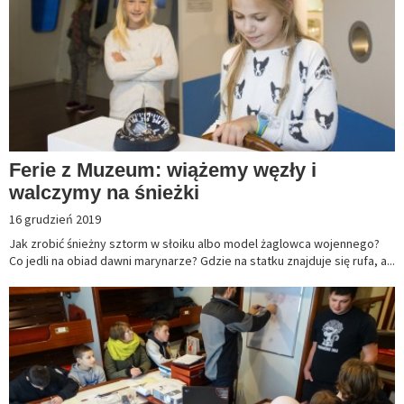
Ferie z Muzeum: wiążemy węzły i
walczymy na śnieżki
16 grudzień 2019
Jak zrobić śnieżny sztorm w słoiku albo model żaglowca wojennego?
Co jedli na obiad dawni marynarze? Gdzie na statku znajduje się rufa, a...