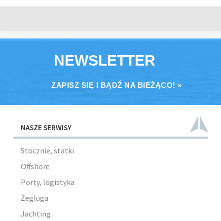
NEWSLETTER
ZAPISZ SIĘ I BĄDŹ NA BIEŻĄCO! »
NASZE SERWISY
Stocznie, statki
Offshore
Porty, logistyka
Żegluga
Jachting