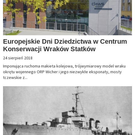
Europejskie Dni Dziedzictwa w Centrum
Konserwacji Wraków Statków
24 sierpień 2018
Imponująca ruchoma makieta kolejowa, trójwymiarowy model wraku
okrętu wojennego ORP Wicher i jego niezwykłe eksponaty, mosty
tczewskie z...