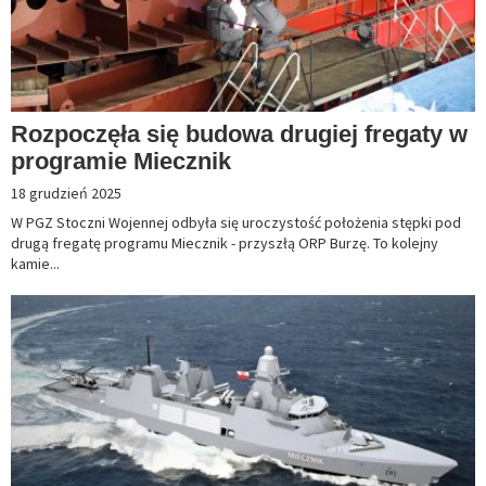
Rozpoczęła się budowa drugiej fregaty w
programie Miecznik
18 grudzień 2025
W PGZ Stoczni Wojennej odbyła się uroczystość położenia stępki pod
drugą fregatę programu Miecznik - przyszłą ORP Burzę. To kolejny
kamie...