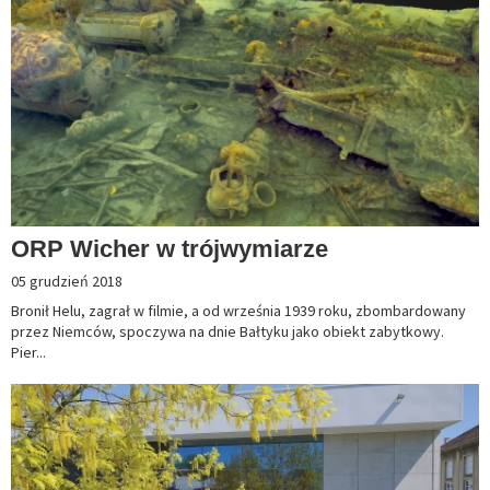
ORP Wicher w trójwymiarze
05 grudzień 2018
Bronił Helu, zagrał w filmie, a od września 1939 roku, zbombardowany
przez Niemców, spoczywa na dnie Bałtyku jako obiekt zabytkowy.
Pier...