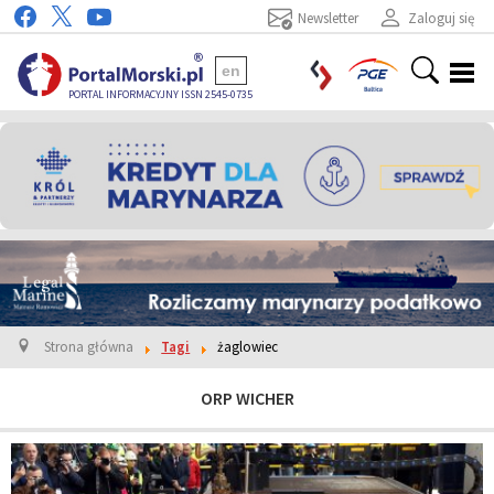
Newsletter
Zaloguj się
en
PORTAL INFORMACYJNY ISSN 2545-0735
Strona główna
Tagi
żaglowiec
ORP WICHER