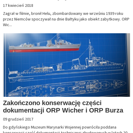
17 kwiecień 2018
Zagrał w filmie, bronił Helu, zbombardowany we wrześniu 1939 roku
przez Niemców spoczywał na dnie Bałtyku jako obiekt zabytkowy. ORP
Wic...
Zakończono konserwację części
dokumentacji ORP Wicher i ORP Burza
09 grudzień 2017
Do gdyńskiego Muzeum Marynarki Wojennej powróciła poddana
konserwacji część dokumentacji technicznej zbudowanych w latach 20.