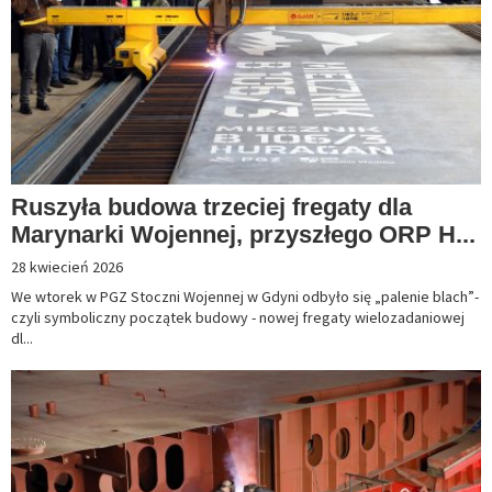
Ruszyła budowa trzeciej fregaty dla
Marynarki Wojennej, przyszłego ORP H...
28 kwiecień 2026
We wtorek w PGZ Stoczni Wojennej w Gdyni odbyło się „palenie blach”-
czyli symboliczny początek budowy - nowej fregaty wielozadaniowej
dl...