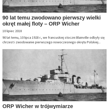
90 lat temu zwodowano pierwszy wielki
okręt małej floty – ORP Wicher
10 lipiec 2018
90 lat temu, 10 lipca 1928 r., we francuskiej stoczni Blainville odbyły się
chrzest i zwodowanie pierwszego nowoczesnego okrętu Polskiej...
ORP Wicher w trójwymiarze