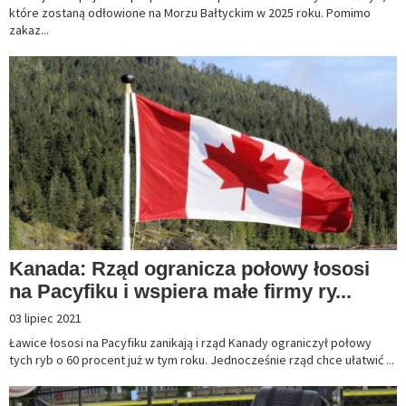
które zostaną odłowione na Morzu Bałtyckim w 2025 roku. Pomimo
zakaz...
Kanada: Rząd ogranicza połowy łososi
na Pacyfiku i wspiera małe firmy ry...
03 lipiec 2021
Ławice łososi na Pacyfiku zanikają i rząd Kanady ograniczył połowy
tych ryb o 60 procent już w tym roku. Jednocześnie rząd chce ułatwić ...