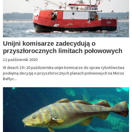
Unijni komisarze zadecydują o
przyszłorocznych limitach połowowych
12 październik 2020
W dniach 19 i 20 października unijni komisarze do spraw rybołówstwa
podejmą decyzję o przyszłorocznych planach połowowych na Morzu
Bałtyc...