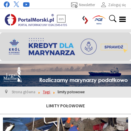
Newsletter
Zaloguj się
en
PORTAL INFORMACYJNY ISSN 2545-0735
Strona główna
Tagi
limity połowowe
LIMITY POŁOWOWE