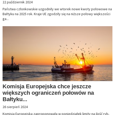
22 październik 2024
Państwa członkowskie uzgodniły we wtorek nowe kwoty połowowe na
Bałtyku na 2025 rok. Kraje UE zgodziły się na niższe połowy większości
ga...
Komisja Europejska chce jeszcze
większych ograniczeń połowów na
Bałtyku...
26 sierpień 2024
Komisja Europejska zaproponowała w poniedziałek limity na ilość ryb,