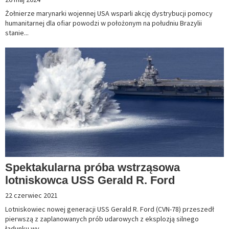
Żołnierze marynarki wojennej USA wsparli akcję dystrybucji pomocy
humanitarnej dla ofiar powodzi w położonym na południu Brazylii
stanie...
Spektakularna próba wstrząsowa
lotniskowca USS Gerald R. Ford
22 czerwiec 2021
Lotniskowiec nowej generacji USS Gerald R. Ford (CVN-78) przeszedł
pierwszą z zaplanowanych prób udarowych z eksplozją silnego
ładunku wy...