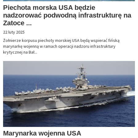
Piechota morska USA będzie
nadzorować podwodną infrastrukturę na
Zatoce ...
22 luty 2025
Żołnierze korpusu piechoty morskiej USA będą wspierać fińską
marynarkę wojenną w ramach operacji nadzoru infrastruktury
krytycznej na Bał...
Marynarka wojenna USA