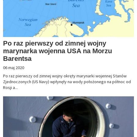
Po raz pierwszy od zimnej wojny
marynarka wojenna USA na Morzu
Barentsa
06 maj 2020
Po raz pierwszy od zimnej wojny okręty marynarki wojennej Stanów
Zjednoczonych (US Navy) wpłynęły na wody położonego na północ od
Rosji a...