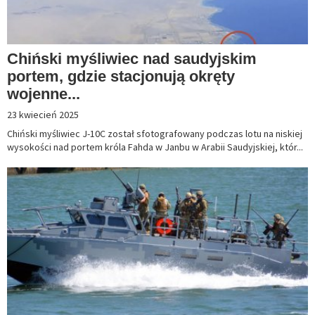
Chiński myśliwiec nad saudyjskim
portem, gdzie stacjonują okręty
wojenne...
23 kwiecień 2025
Chiński myśliwiec J-10C został sfotografowany podczas lotu na niskiej
wysokości nad portem króla Fahda w Janbu w Arabii Saudyjskiej, któr...