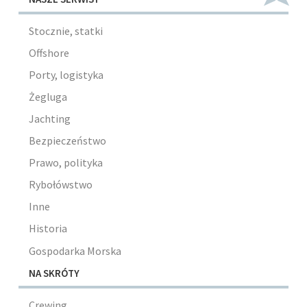
Stocznie, statki
Offshore
Porty, logistyka
Żegluga
Jachting
Bezpieczeństwo
Prawo, polityka
Rybołówstwo
Inne
Historia
Gospodarka Morska
NA SKRÓTY
Crewing