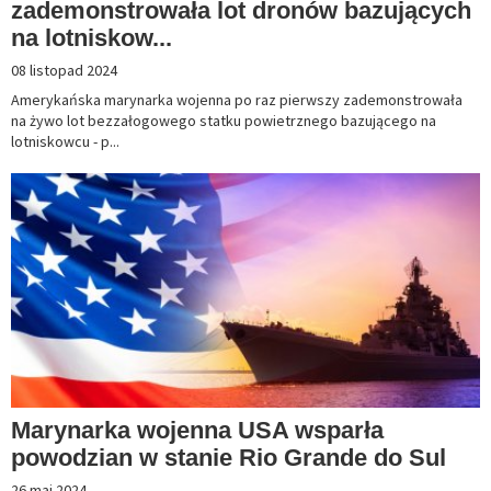
zademonstrowała lot dronów bazujących
na lotniskow...
08 listopad 2024
Amerykańska marynarka wojenna po raz pierwszy zademonstrowała
na żywo lot bezzałogowego statku powietrznego bazującego na
lotniskowcu - p...
Marynarka wojenna USA wsparła
powodzian w stanie Rio Grande do Sul
26 maj 2024