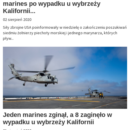
marines po wypadku u wybrzeży
Kalifornii...
02 sierpień 2020
Siły zbrojne USA poinformowały w niedzielę o zakończeniu poszukiwań
siedmiu żołnierzy piechoty morskiej i jednego marynarza, których
pływ...
Jeden marines zginął, a 8 zaginęło w
wypadku u wybrzeży Kalifornii