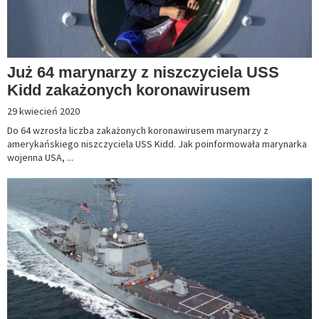
Już 64 marynarzy z niszczyciela USS
Kidd zakażonych koronawirusem
29 kwiecień 2020
Do 64 wzrosła liczba zakażonych koronawirusem marynarzy z
amerykańskiego niszczyciela USS Kidd. Jak poinformowała marynarka
wojenna USA, ...