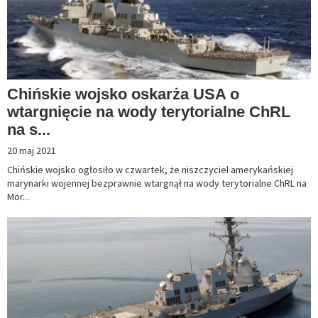
Chińskie wojsko oskarża USA o
wtargnięcie na wody terytorialne ChRL
na s...
20 maj 2021
Chińskie wojsko ogłosiło w czwartek, że niszczyciel amerykańskiej
marynarki wojennej bezprawnie wtargnął na wody terytorialne ChRL na
Mor...