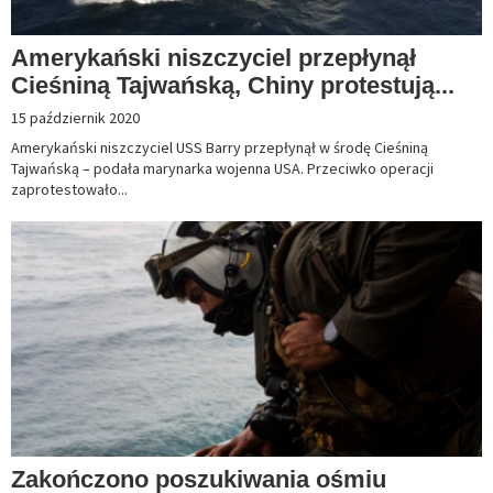
Amerykański niszczyciel przepłynął
Cieśniną Tajwańską, Chiny protestują...
15 październik 2020
Amerykański niszczyciel USS Barry przepłynął w środę Cieśniną
Tajwańską – podała marynarka wojenna USA. Przeciwko operacji
zaprotestowało...
Zakończono poszukiwania ośmiu