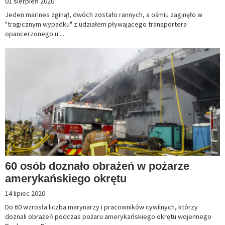
01 sierpień 2020
Jeden marines zginął, dwóch zostało rannych, a ośmiu zaginęło w
"tragicznym wypadku" z udziałem pływającego transportera
opancerzonego u ...
60 osób doznało obrażeń w pożarze
amerykańskiego okrętu
14 lipiec 2020
Do 60 wzrosła liczba marynarzy i pracowników cywilnych, którzy
doznali obrażeń podczas pożaru amerykańskiego okrętu wojennego