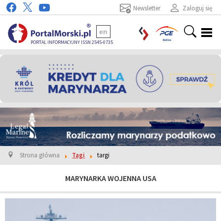
Newsletter
Zaloguj się
en
PORTAL INFORMACYJNY ISSN 2545-0735
Strona główna
Tagi
targi
MARYNARKA WOJENNA USA