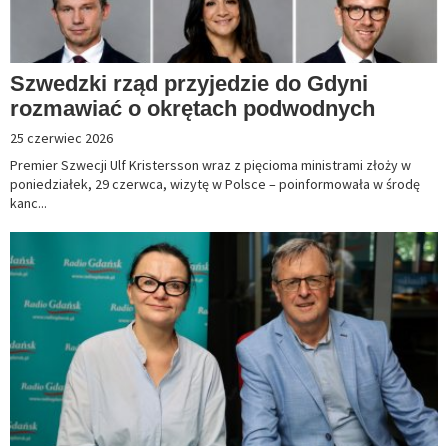
Szwedzki rząd przyjedzie do Gdyni
rozmawiać o okrętach podwodnych
25 czerwiec 2026
Premier Szwecji Ulf Kristersson wraz z pięcioma ministrami złoży w
poniedziałek, 29 czerwca, wizytę w Polsce – poinformowała w środę
kanc...