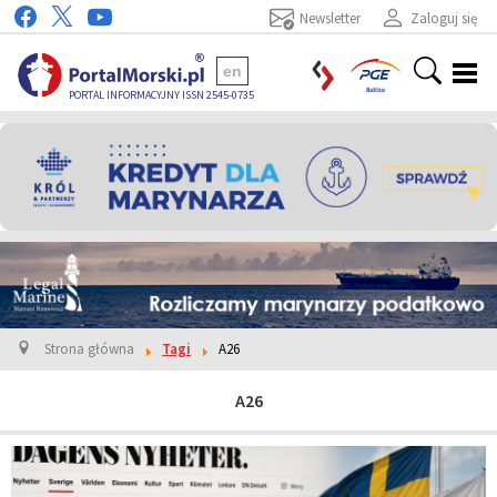
Newsletter
Zaloguj się
en
PORTAL INFORMACYJNY ISSN 2545-0735
Strona główna
Tagi
A26
A26