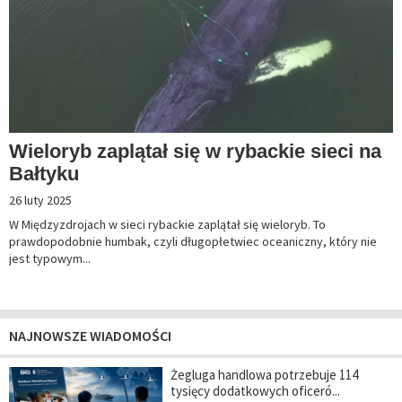
Wieloryb zaplątał się w rybackie sieci na
Bałtyku
26 luty 2025
W Międzyzdrojach w sieci rybackie zaplątał się wieloryb. To
prawdopodobnie humbak, czyli długopłetwiec oceaniczny, który nie
jest typowym...
NAJNOWSZE WIADOMOŚCI
Żegluga handlowa potrzebuje 114
tysięcy dodatkowych oficeró...