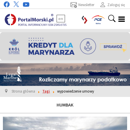
Newsletter
Zaloguj się
en
PORTAL INFORMACYJNY ISSN 2545-0735
Strona główna
Tagi
wypowiedzenie umowy
HUMBAK