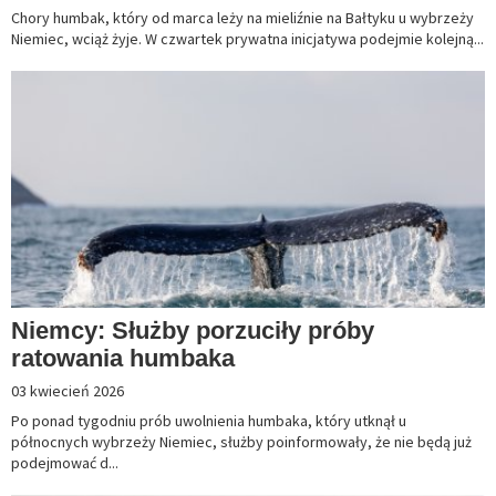
Chory humbak, który od marca leży na mieliźnie na Bałtyku u wybrzeży
Niemiec, wciąż żyje. W czwartek prywatna inicjatywa podejmie kolejną...
Niemcy: Służby porzuciły próby
ratowania humbaka
03 kwiecień 2026
Po ponad tygodniu prób uwolnienia humbaka, który utknął u
północnych wybrzeży Niemiec, służby poinformowały, że nie będą już
podejmować d...