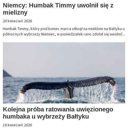
Niemcy: Humbak Timmy uwolnił się z
mielizny
20 kwiecień 2026
Humbak Timmy, który pod koniec marca utknął na mieliźnie na Bałtyku u
północnych wybrzeży Niemiec, w poniedziałek rano zdołał się uwolnić...
Kolejna próba ratowania uwięzionego
humbaka u wybrzeży Bałtyku
16 kwiecień 2026