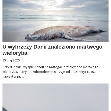
U wybrzeży Danii znaleziono martwego
wieloryba
15 maj 2026
Przy duńskiej wyspie Anholt na Kattegacie znaleziono martwego
wieloryba, który prawdopodobnie nie żyje od dłuższego czasu -
napisał w pią...