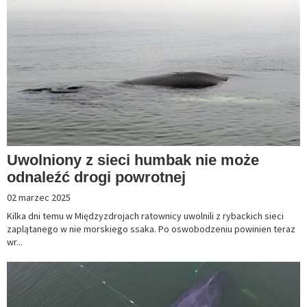
Uwolniony z sieci humbak nie może
odnaleźć drogi powrotnej
02 marzec 2025
Kilka dni temu w Międzyzdrojach ratownicy uwolnili z rybackich sieci
zaplątanego w nie morskiego ssaka. Po oswobodzeniu powinien teraz
wr...