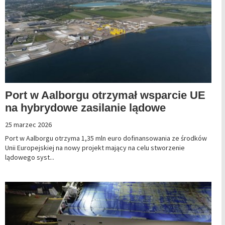
Port w Aalborgu otrzymał wsparcie UE
na hybrydowe zasilanie lądowe
25 marzec 2026
Port w Aalborgu otrzyma 1,35 mln euro dofinansowania ze środków
Unii Europejskiej na nowy projekt mający na celu stworzenie
lądowego syst...