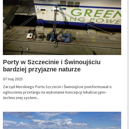
Porty w Szczecinie i Świnoujściu
bardziej przyjazne naturze
07 maj 2025
Zarząd Morskiego Portu Szczecin i Świnoujście poinformował o
ogłoszeniu przetargu na wykonanie koncepcji lokalizacyjno–
technicznej system...