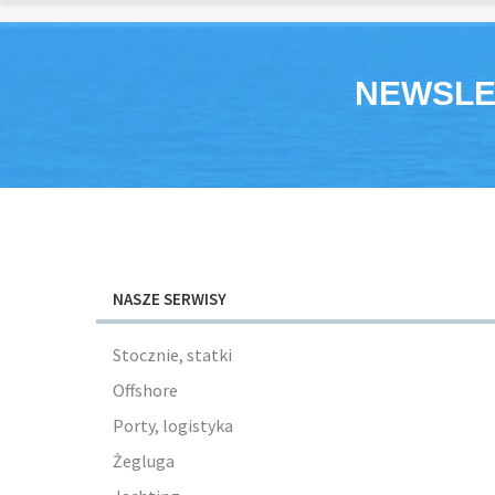
NEWSLE
NASZE SERWISY
Stocznie, statki
Offshore
Porty, logistyka
Żegluga