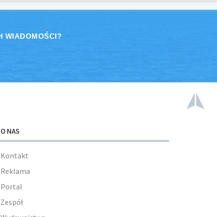
H WIADOMOŚCI?
O NAS
Kontakt
Reklama
Portal
Zespół