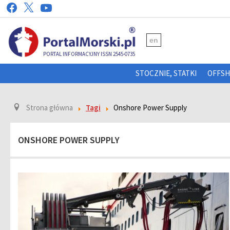
en
PORTAL INFORMACYJNY ISSN 2545-0735
STOCZNIE, STATKI
OFFS
Strona główna
Tagi
Onshore Power Supply
ONSHORE POWER SUPPLY