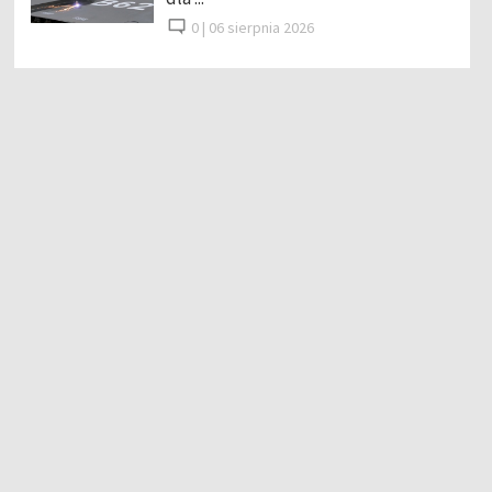
0 |
06 sierpnia 2026