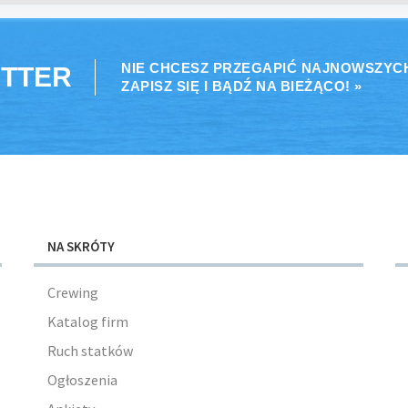
NIE CHCESZ PRZEGAPIĆ NAJNOWSZYC
TTER
ZAPISZ SIĘ I BĄDŹ NA BIEŻĄCO! »
NA SKRÓTY
Crewing
Katalog firm
Ruch statków
Ogłoszenia