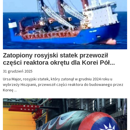
Zatopiony rosyjski statek przewoził
części reaktora okrętu dla Korei Pół...
31 grudzień 2025
Ursa Major, rosyjski statek, który zatonął w grudniu 2024 roku u
wybrzeży Hiszpanii, przewoził części reaktora do budowanego przez
Koreę ...