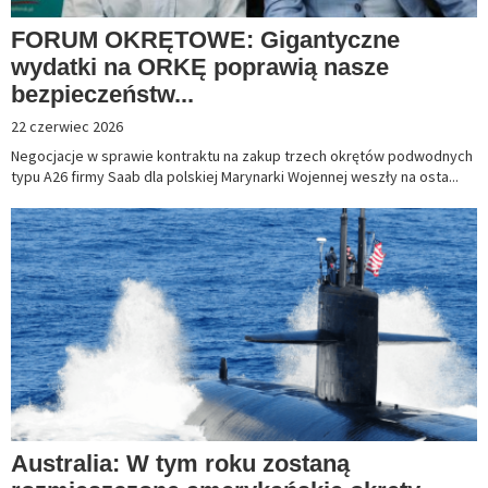
FORUM OKRĘTOWE: Gigantyczne
wydatki na ORKĘ poprawią nasze
bezpieczeństw...
22 czerwiec 2026
Negocjacje w sprawie kontraktu na zakup trzech okrętów podwodnych
typu A26 firmy Saab dla polskiej Marynarki Wojennej weszły na osta...
Australia: W tym roku zostaną