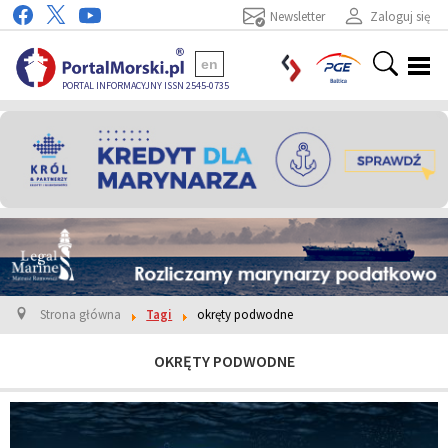
Newsletter
Zaloguj się
en
PORTAL INFORMACYJNY ISSN 2545-0735
Strona główna
Tagi
okręty podwodne
OKRĘTY PODWODNE