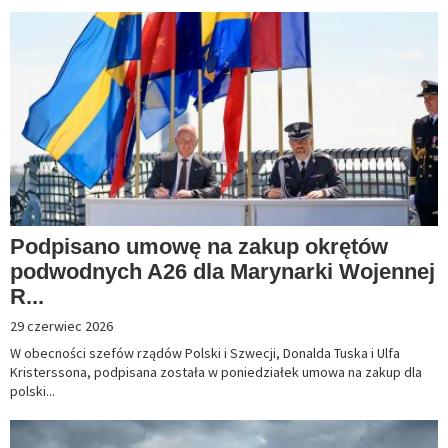
Podpisano umowę na zakup okrętów
podwodnych A26 dla Marynarki Wojennej
R...
29 czerwiec 2026
W obecności szefów rządów Polski i Szwecji, Donalda Tuska i Ulfa
Kristerssona, podpisana została w poniedziałek umowa na zakup dla
polski...