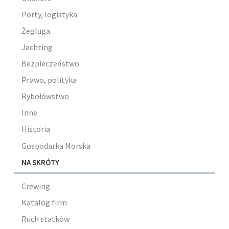
Porty, logistyka
Żegluga
Jachting
Bezpieczeństwo
Prawo, polityka
Rybołówstwo
Inne
Historia
Gospodarka Morska
NA SKRÓTY
Crewing
Katalog firm
Ruch statków