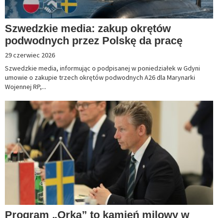
Szwedzkie media: zakup okrętów
podwodnych przez Polskę da pracę
29 czerwiec 2026
Szwedzkie media, informując o podpisanej w poniedziałek w Gdyni
umowie o zakupie trzech okrętów podwodnych A26 dla Marynarki
Wojennej RP,...
Program „Orka” to kamień milowy w