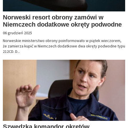
Norweski resort obrony zamówi w
Niemczech dodatkowe okręty podwodne
06 grudzień 2025
Norweskie ministerstwo obrony poinformowało w piątek wieczorem,
że zamierza kupić w Niemczech dodatkowe dwa okręty podwodne typu
212CD. D...
Szwedzka komandor okrętów