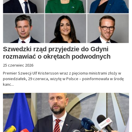
Szwedzki rząd przyjedzie do Gdyni
rozmawiać o okrętach podwodnych
25 czerwiec 2026
Premier Szwecji Ulf Kristersson wraz z pięcioma ministrami złoży w
poniedziałek, 29 czerwca, wizytę w Polsce – poinformowała w środę
kanc...