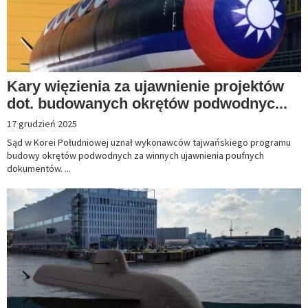
Kary więzienia za ujawnienie projektów
dot. budowanych okrętów podwodnyc...
17 grudzień 2025
Sąd w Korei Południowej uznał wykonawców tajwańskiego programu
budowy okrętów podwodnych za winnych ujawnienia poufnych
dokumentów. ...