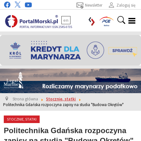
Newsletter
Zaloguj się
en
PORTAL INFORMACYJNY ISSN 2545-0735
Strona główna
Stocznie, statki
Politechnika Gdańska rozpoczyna zapisy na studia "Budowa Okrętów"
STOCZNIE, STATKI
Politechnika Gdańska rozpoczyna
zapisy na studia "Budowa Okrętów"