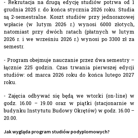
- Rekrutacja na drugą edycję studiów potrwa od 1
grudnia 2025 r. do końca stycznia 2026 roku. Studia
są 2-semestralne. Koszt studiów przy jednorazowej
wpłacie (w lutym 2026 r.) wynosi 6000 złotych,
natomiast przy dwóch ratach (płatnych w lutym
2026 r. i we wrześniu 2026 r.) wynosi po 3300 zł za
semestr.
- Program obejmuje nauczanie przez dwa semestry –
łącznie 225 godzin. Czas trwania pierwszej edycji
studiów: od marca 2026 roku do końca lutego 2027
roku.
- Zajęcia odbywać się będą we wtorki (on-line) w
godz. 16.00 – 19.00 oraz w piątki (stacjonarnie w
budynku Instytutu Budowy Okrętów) w godz. 16.00 –
20.00.
Jak wygląda program studiów podyplomowych?