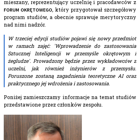
mieszany, reprezentujący uczelnię i pracodawców z
, który przygotował szczegółowy
FORUM OKRĘTOWEGO
program studiów, a obecnie sprawuje merytoryczny
nad nimi nadzór.
W trzeciej edycji studiów pojawi się nowy przedmiot
w ramach zajęć: 'Wprowadzenie do zastosowania
Sztucznej Inteligencji w przemyśle okrętowym i
żegludze'. Prowadzony będzie przez wykładowców z
uczelni, jak również inżynierów z przemysłu.
Poruszone zostaną zagadnienia teoretyczne AI oraz
praktycznego jej wdrożenia i zastosowania.
Poniżej zamieszczamy informacje na temat studiów
przedstawione przez członków zespołu.