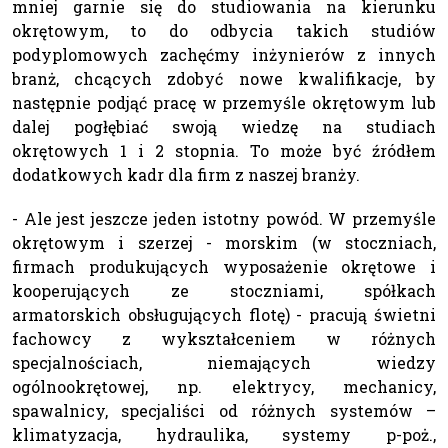
mniej garnie się do studiowania na kierunku
okrętowym, to do odbycia takich studiów
podyplomowych zachęćmy inżynierów z innych
branż, chcących zdobyć nowe kwalifikacje, by
następnie podjąć pracę w przemyśle okrętowym lub
dalej pogłębiać swoją wiedzę na studiach
okrętowych 1 i 2 stopnia. To może być źródłem
dodatkowych kadr dla firm z naszej branży.
- Ale jest jeszcze jeden istotny powód. W przemyśle
okrętowym i szerzej - morskim (w stoczniach,
firmach produkujących wyposażenie okrętowe i
kooperujących ze stoczniami, spółkach
armatorskich obsługujących flotę) - pracują świetni
fachowcy z wykształceniem w różnych
specjalnościach, niemających wiedzy
ogólnookrętowej, np. elektrycy, mechanicy,
spawalnicy, specjaliści od różnych systemów –
klimatyzacja, hydraulika, systemy p-poż.,