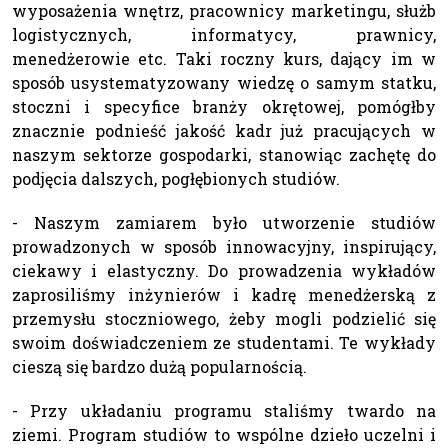
wyposażenia wnętrz, pracownicy marketingu, służb
logistycznych, informatycy, prawnicy,
menedżerowie etc. Taki roczny kurs, dający im w
sposób usystematyzowany wiedzę o samym statku,
stoczni i specyfice branży okrętowej, pomógłby
znacznie podnieść jakość kadr już pracujących w
naszym sektorze gospodarki, stanowiąc zachętę do
podjęcia dalszych, pogłębionych studiów.
- Naszym zamiarem było utworzenie studiów
prowadzonych w sposób innowacyjny, inspirujący,
ciekawy i elastyczny. Do prowadzenia wykładów
zaprosiliśmy inżynierów i kadrę menedżerską z
przemysłu stoczniowego, żeby mogli podzielić się
swoim doświadczeniem ze studentami. Te wykłady
cieszą się bardzo dużą popularnością.
- Przy układaniu programu staliśmy twardo na
ziemi. Program studiów to wspólne dzieło uczelni i