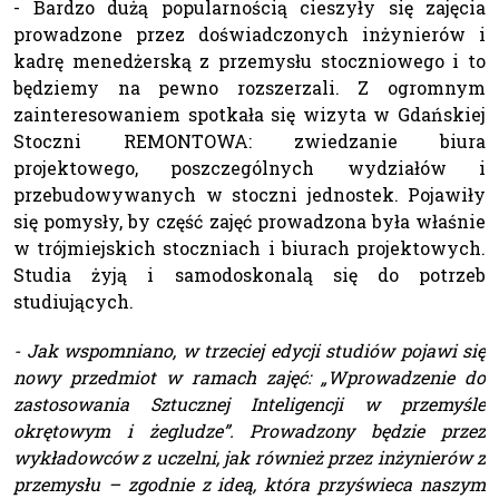
- Bardzo dużą popularnością cieszyły się zajęcia
prowadzone przez doświadczonych inżynierów i
kadrę menedżerską z przemysłu stoczniowego i to
będziemy na pewno rozszerzali. Z ogromnym
zainteresowaniem spotkała się wizyta w Gdańskiej
Stoczni REMONTOWA: zwiedzanie biura
projektowego, poszczególnych wydziałów i
przebudowywanych w stoczni jednostek. Pojawiły
się pomysły, by część zajęć prowadzona była właśnie
w trójmiejskich stoczniach i biurach projektowych.
Studia żyją i samodoskonalą się do potrzeb
studiujących.
- Jak wspomniano, w trzeciej edycji studiów pojawi się
nowy przedmiot w ramach zajęć: „Wprowadzenie do
zastosowania Sztucznej Inteligencji w przemyśle
okrętowym i żegludze”. Prowadzony będzie przez
wykładowców z uczelni, jak również przez inżynierów z
przemysłu – zgodnie z ideą, która przyświeca naszym