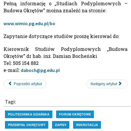
Pełną informację o „Studiach Podyplomowych –
Budowa Okrętów” można znaleźć na stronie:
www.wimio.pg.edu.pl/bo
Zapytanie dotyczące studiów proszę kierować do:
Kierownik Studiów Podyplomowych „Budowa
Okrętów” dr hab. inż. Damian Bocheński
Tel: 505 154 882
e-mail:
daboch@pg.edu.pl
Poprzedni artykuł
Następny artykuł
Tagi:
POLITECHNIKA GDAŃSKA
FORUM OKRĘTOWE
PRZEMYSŁ OKRĘTOWY
ZAPISY
REKRUTACJA