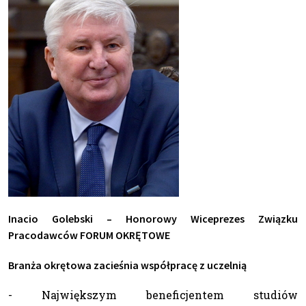
Inacio Golebski – Honorowy Wiceprezes Związku
Pracodawców FORUM OKRĘTOWE
Branża okrętowa zacieśnia współpracę z uczelnią
- Największym beneficjentem studiów