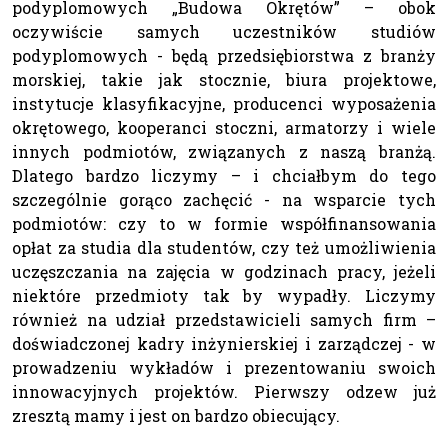
podyplomowych „Budowa Okrętów” – obok
oczywiście samych uczestników studiów
podyplomowych - będą przedsiębiorstwa z branży
morskiej, takie jak stocznie, biura projektowe,
instytucje klasyfikacyjne, producenci wyposażenia
okrętowego, kooperanci stoczni, armatorzy i wiele
innych podmiotów, związanych z naszą branżą.
Dlatego bardzo liczymy – i chciałbym do tego
szczególnie gorąco zachęcić - na wsparcie tych
podmiotów: czy to w formie współfinansowania
opłat za studia dla studentów, czy też umożliwienia
uczęszczania na zajęcia w godzinach pracy, jeżeli
niektóre przedmioty tak by wypadły. Liczymy
również na udział przedstawicieli samych firm –
doświadczonej kadry inżynierskiej i zarządczej - w
prowadzeniu wykładów i prezentowaniu swoich
innowacyjnych projektów. Pierwszy odzew już
zresztą mamy i jest on bardzo obiecujący.