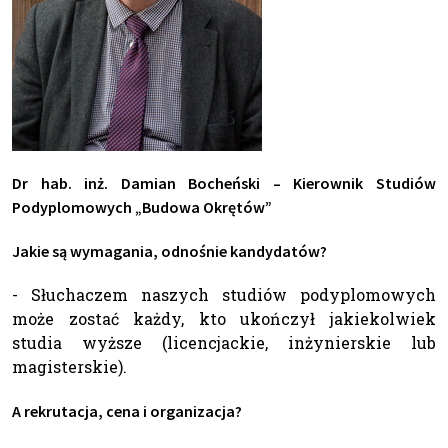
Dr hab. inż. Damian Bocheński
–
Kierownik Studiów
Podyplomowych „Budowa Okrętów”
Jakie są wymagania, odnośnie kandydatów?
- Słuchaczem naszych studiów podyplomowych
może zostać każdy, kto ukończył jakiekolwiek
studia wyższe (licencjackie, inżynierskie lub
magisterskie).
A rekrutacja, cena i organizacja?