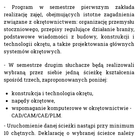
- Program w semestrze pierwszym zakłada
realizację zajęć, obejmujących istotne zagadnienia
związane z okrętownictwem: organizację przemysłu
stoczniowego, przepisy regulujące działanie branży,
podstawowe wiadomości z budowy, konstrukcji i
technologii okrętu, a także projektowania głównych
systemów okrętowych.
- W semestrze drugim słuchacze będą realizowali
wybraną przez siebie jedną ścieżkę kształcenia
spośród trzech, zaproponowanych poniżej:
konstrukcja i technologia okrętu,
napędy okrętowe,
wspomaganie komputerowe w okrętownictwie -
CAD/CAM/CAE/PLM.
- Uruchomienie danej ścieżki nastąpi przy minimum
10 chętnych. Deklarację o wybranej ścieżce należy