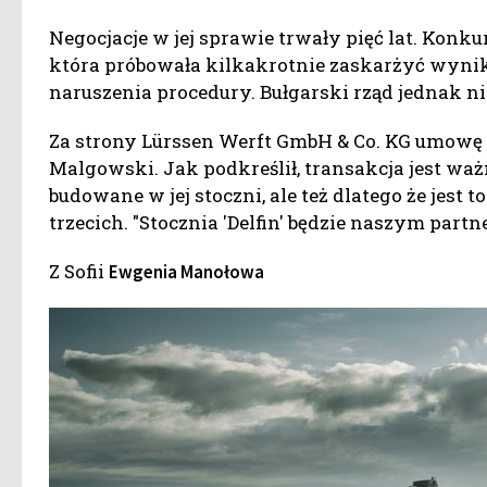
Negocjacje w jej sprawie trwały pięć lat. Konk
która próbowała kilkakrotnie zaskarżyć wyniki
naruszenia procedury. Bułgarski rząd jednak ni
Za strony Lürssen Werft GmbH & Co. KG umowę p
Malgowski. Jak podkreślił, transakcja jest ważn
budowane w jej stoczni, ale też dlatego że jest 
trzecich. "Stocznia 'Delfin' będzie naszym part
Z Sofii
Ewgenia Manołowa