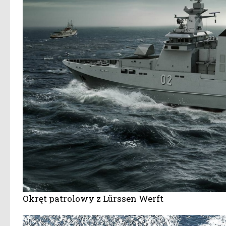
Okręt patrolowy z Lürssen Werft