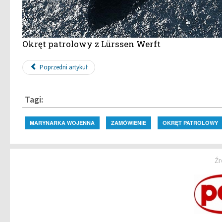
Okręt patrolowy z Lürssen Werft
Poprzedni artykuł
Tagi:
MARYNARKA WOJENNA
ZAMÓWIENIE
OKRĘT PATROLOWY
Źr