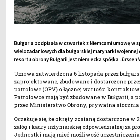
Bułgaria podpisała w czwartek z Niemcami umowę w 
wielozadaniowych dla bułgarskiej marynarki wojennej 
resortu obrony Bułgarii jest niemiecka spółka Lürssen
Umowa zatwierdzona 6 listopada przez bułgars
zaprojektowane, zbudowane i dostarczone prz
patrolowe (OPV) o łącznej wartości kontraktowe
Patrolowce mają być zbudowane w Bułgarii, a
przez Ministerstwo Obrony, prywatna stocznia 
Oczekuje się, że okręty zostaną dostarczone w 2
załóg i kadry inżynierskiej odpowiedzialnej za pr
Jednostki mają mieć możliwość uczestniczenia