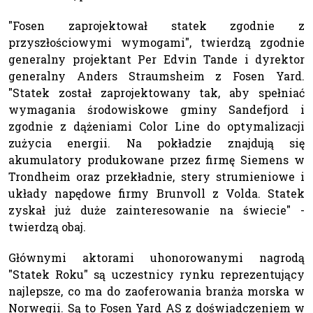
"Fosen zaprojektował statek zgodnie z
przyszłościowymi wymogami", twierdzą zgodnie
generalny projektant Per Edvin Tande i dyrektor
generalny Anders Straumsheim z Fosen Yard.
"Statek został zaprojektowany tak, aby spełniać
wymagania środowiskowe gminy Sandefjord i
zgodnie z dążeniami Color Line do optymalizacji
zużycia energii. Na pokładzie znajdują się
akumulatory produkowane przez firmę Siemens w
Trondheim oraz przekładnie, stery strumieniowe i
układy napędowe firmy Brunvoll z Volda. Statek
zyskał już duże zainteresowanie na świecie" -
twierdzą obaj.
Głównymi aktorami uhonorowanymi nagrodą
"Statek Roku" są uczestnicy rynku reprezentujący
najlepsze, co ma do zaoferowania branża morska w
Norwegii. Są to Fosen Yard AS z doświadczeniem w