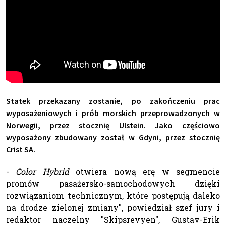
Statek przekazany zostanie, po zakończeniu prac
wyposażeniowych i prób morskich przeprowadzonych w
Norwegii, przez stocznię Ulstein. Jako częściowo
wyposażony zbudowany został w Gdyni, przez stocznię
Crist SA.
-
Color Hybrid
otwiera nową erę w segmencie
promów pasażersko-samochodowych dzięki
rozwiązaniom technicznym, które postępują daleko
na drodze zielonej zmiany", powiedział szef jury i
redaktor naczelny "Skipsrevyen", Gustav-Erik