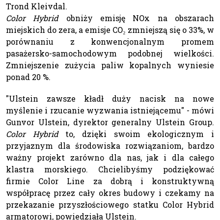
Trond Kleivdal.
Color Hybrid
obniży emisję NOx na obszarach
miejskich do zera, a emisje CO₂ zmniejszą się o 33%, w
porównaniu z konwencjonalnym promem
pasażersko-samochodowym podobnej wielkości.
Zmniejszenie zużycia paliw kopalnych wyniesie
ponad 20 %.
"Ulstein zawsze kładł duży nacisk na nowe
myślenie i rzucanie wyzwania istniejącemu" - mówi
Gunvor Ulstein, dyrektor generalny Ulstein Group.
Color Hybrid
to, dzięki swoim ekologicznym i
przyjaznym dla środowiska rozwiązaniom, bardzo
ważny projekt zarówno dla nas, jak i dla całego
klastra morskiego. Chcielibyśmy podziękować
firmie Color Line za dobrą i konstruktywną
współpracę przez cały okres budowy i czekamy na
przekazanie przyszłościowego statku Color Hybrid
armatorowi, powiedziała Ulstein.