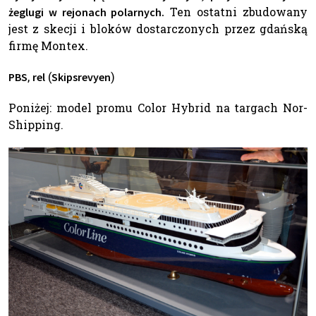
Ten ostatni zbudowany
żeglugi w rejonach polarnych.
jest z skecji i bloków dostarczonych przez gdańską
firmę Montex.
,
(
)
PBS
rel
Skipsrevyen
Poniżej: model promu Color Hybrid na targach Nor-
Shipping.