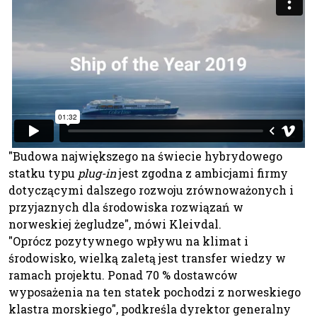
"Budowa największego na świecie hybrydowego
statku typu
plug-in
jest zgodna z ambicjami firmy
dotyczącymi dalszego rozwoju zrównoważonych i
przyjaznych dla środowiska rozwiązań w
norweskiej żegludze", mówi Kleivdal.
"Oprócz pozytywnego wpływu na klimat i
środowisko, wielką zaletą jest transfer wiedzy w
ramach projektu. Ponad 70 % dostawców
wyposażenia na ten statek pochodzi z norweskiego
klastra morskiego", podkreśla dyrektor generalny