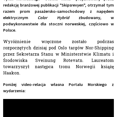
redakcję branżowej publikacji "Skipsrevyen", otrzymał tym
razem prom pasażersko-samochodowy z napędem
elektrycznym
Color Hybrid
zbudowany,
w
podwykonawstwie dla stoczni norweskiej,
częściowo w
Polsce.
Wyróżnienie wręczone zostało podczas
rozpoczętych dzisiaj pod Oslo targów Nor-Shipping
przez Sekretarza Stanu w Ministerstwie Klimatu i
Środowiska Sveinung Rotevatn. Laureatom
towarzyszył następca tronu Norwegii książę
Haakon.
Poniżej video-relacja własna Portalu Morskiego z
wydarzenia: