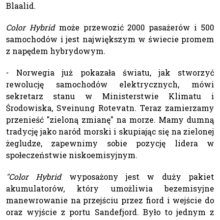
Blaalid.
Color Hybrid
może przewozić 2000 pasażerów i 500
samochodów i jest największym w świecie promem
z napędem hybrydowym.
- Norwegia już pokazała światu, jak stworzyć
rewolucję samochodów elektrycznych, mówi
sekretarz stanu w Ministerstwie Klimatu i
Środowiska, Sveinung Rotevatn. Teraz zamierzamy
przenieść "zieloną zmianę" na morze. Mamy dumną
tradycję jako naród morski i skupiając się na zielonej
żegludze, zapewnimy sobie pozycję lidera w
społeczeństwie niskoemisyjnym.
"Color Hybrid
wyposażony jest w duży pakiet
akumulatorów, który umożliwia bezemisyjne
manewrowanie na przejściu przez fiord i wejście do
oraz wyjście z portu Sandefjord. Było to jednym z