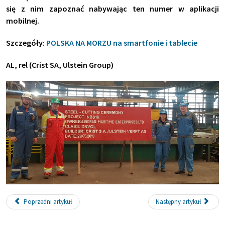
się z nim zapoznać nabywając ten numer w aplikacji
mobilnej.
Szczegóły:
POLSKA NA MORZU na smartfonie i tablecie
AL, rel (Crist SA, Ulstein Group)
Poprzedni artykuł
Następny artykuł