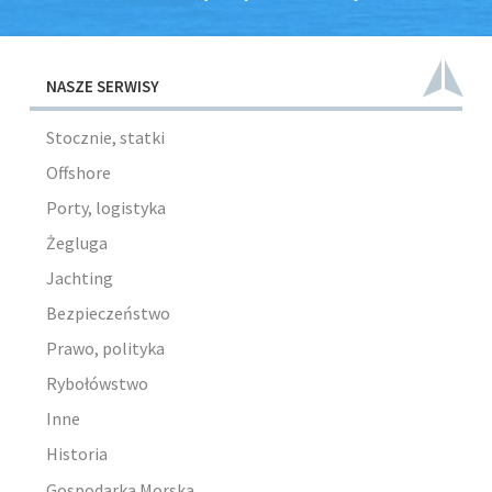
NASZE SERWISY
Stocznie, statki
Offshore
Porty, logistyka
Żegluga
Jachting
Bezpieczeństwo
Prawo, polityka
Rybołówstwo
Inne
Historia
Gospodarka Morska