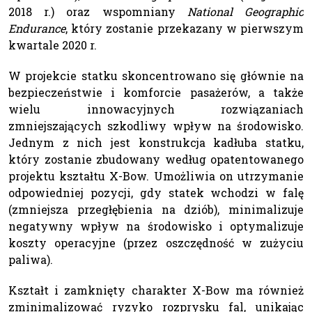
2018 r.) oraz wspomniany
National Geographic
Endurance
, który zostanie przekazany w pierwszym
kwartale 2020 r.
W projekcie statku skoncentrowano się głównie na
bezpieczeństwie i komforcie pasażerów, a także
wielu innowacyjnych rozwiązaniach
zmniejszających szkodliwy wpływ na środowisko.
Jednym z nich jest konstrukcja kadłuba statku,
który zostanie zbudowany według opatentowanego
projektu kształtu X-Bow. Umożliwia on utrzymanie
odpowiedniej pozycji, gdy statek wchodzi w falę
(zmniejsza przegłębienia na dziób), minimalizuje
negatywny wpływ na środowisko i optymalizuje
koszty operacyjne (przez oszczędność w zużyciu
paliwa).
Kształt i zamknięty charakter X-Bow ma również
zminimalizować ryzyko rozprysku fal, unikając