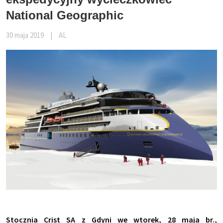
National Geographic
30 maja 2019
|
AL
Stocznia Crist SA z Gdyni we wtorek, 28 maja br.,