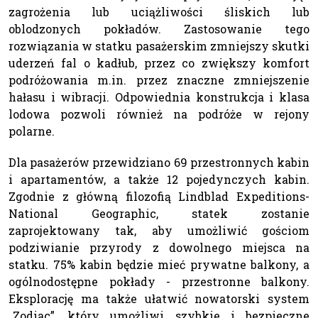
zagrożenia lub uciążliwości śliskich lub
oblodzonych pokładów. Zastosowanie tego
rozwiązania w statku pasażerskim zmniejszy skutki
uderzeń fal o kadłub, przez co zwiększy komfort
podróżowania m.in. przez znaczne zmniejszenie
hałasu i wibracji. Odpowiednia konstrukcja i klasa
lodowa pozwoli również na podróże w rejony
polarne.
Dla pasażerów przewidziano 69 przestronnych kabin
i apartamentów, a także 12 pojedynczych kabin.
Zgodnie z główną filozofią Lindblad Expeditions-
National Geographic, statek zostanie
zaprojektowany tak, aby umożliwić gościom
podziwianie przyrody z dowolnego miejsca na
statku. 75% kabin będzie mieć prywatne balkony, a
ogólnodostępne pokłady - przestronne balkony.
Eksplorację ma także ułatwić nowatorski system
„Zodiac”, który umożliwi szybkie i bezpieczne