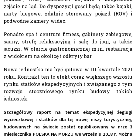
zejście na ląd. Do dyspozycji gości będą także kajaki,
narty biegowe, zdalnie sterowany pojazd (ROV) i
podwodne kamery wideo.
Ponadto spa i centrum fitness, gabinety zabiegowe,
sauny, strefę relaksacyjną i salę do jogi, a także
jacuzzi. W ofercie gastronomicznej m.in. restauracja
z widokiem na okolicę i odkryty bar.
Nowa jednostka ma być gotowa w III kwartale 2021
roku. Kontrakt ten to efekt coraz większego wzrostu
rynku statków ekspedycyjnych i związanego z tym
rozwoju stoczniowego rynku budowy takich
jednostek.
Szczegółowy raport na temat ekspedycyjnej żeglugi
wycieczkowej i statków dla tej nowej niszy turystycznej,
budowanych na świecie został opublikowany w nrze 3
miesięcznika POLSKA NA MORZU we wrześniu 2018 r. Można