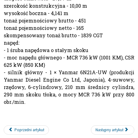
szerokość konstrukcyjna - 10,00 m
wysokość boczna - 4,141 m
tonaż pojemnościowy brutto - 451
tonaż pojemnościowy netto - 165
skompensowany tonaż brutto - 1839 CGT
napęd:
- 1 śruba napędowa o stałym skoku
- moc napędu głównego - MCR 736 kW (1001 KM), CSR
625 kW (850 KM)
- silnik główny - 1 × Yanmar 6N21A-UW (produkcji
Yanmar Diesel Engine Co Ltd, Japonia), 4-suwowy,
rzędowy, 6-cylindrowy, 210 mm średnicy cylindra,
290 mm skoku tłoka, o mocy MCR 736 kW przy 800
obr./min.
Poprzedni artykuł
Następny artykuł