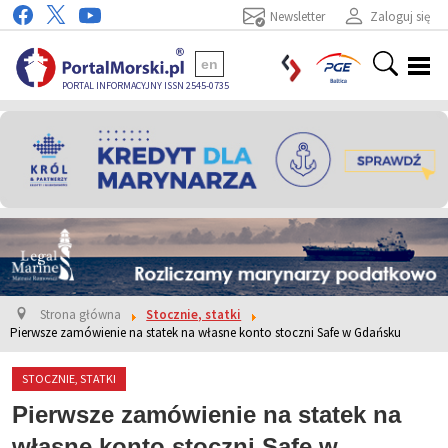
Newsletter
Zaloguj się
en
PORTAL INFORMACYJNY ISSN 2545-0735
Strona główna
Stocznie, statki
Pierwsze zamówienie na statek na własne konto stoczni Safe w Gdańsku
STOCZNIE, STATKI
Pierwsze zamówienie na statek na
własne konto stoczni Safe w