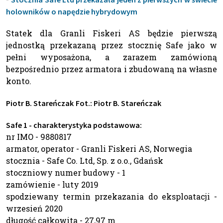
holowników o napędzie hybrydowym
Statek dla Granli Fiskeri AS będzie pierwszą
jednostką przekazaną przez stocznię Safe jako w
pełni wyposażona, a zarazem zamówioną
bezpośrednio przez armatora i zbudowaną na własne
konto.
Piotr B. Stareńczak
Fot.: Piotr B. Stareńczak
Safe 1 - charakterystyka podstawowa:
nr IMO - 9880817
armator, operator - Granli Fiskeri AS, Norwegia
stocznia - Safe Co. Ltd, Sp. z o.o., Gdańsk
stoczniowy numer budowy - 1
zamówienie - luty 2019
spodziewany termin przekazania do eksploatacji -
wrzesień 2020
długość całkowita - 27,97 m