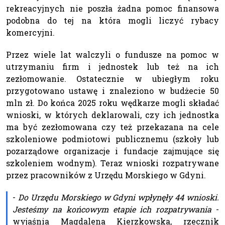
rekreacyjnych nie poszła żadna pomoc finansowa
podobna do tej na która mogli liczyć rybacy
komercyjni.
Przez wiele lat walczyli o fundusze na pomoc w
utrzymaniu firm i jednostek lub też na ich
zezłomowanie. Ostatecznie w ubiegłym roku
przygotowano ustawę i znaleziono w budżecie 50
mln zł. Do końca 2025 roku wędkarze mogli składać
wnioski, w których deklarowali, czy ich jednostka
ma być zezłomowana czy też przekazana na cele
szkoleniowe podmiotowi publicznemu (szkoły lub
pozarządowe organizacje i fundacje zajmujące się
szkoleniem wodnym). Teraz wnioski rozpatrywane
przez pracowników z Urzędu Morskiego w Gdyni.
-
Do Urzędu Morskiego w Gdyni wpłynęły 44 wnioski.
Jesteśmy na końcowym etapie ich rozpatrywania
-
wyjaśnia Magdalena Kierzkowska, rzecznik