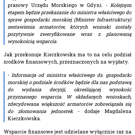
prasowy Urzędu Morskiego w Gdyni. -
Kolejnym
etapem będzie przekazanie do ministra właściwego do
spraw gospodarki morskiej (Minister Infrastruktury)
zestawienia armatorów, których wnioski zostały
pozytywnie zweryfikowane wraz z planowaną
wysokością wsparcia
.
Jak przekonuje Kierzkowska ma to na celu podział
środków finansowych, przeznaczonych na wypłaty.
-
Informacja od ministra właściwego ds. gospodarki
morskiej o podziale środków będzie dla nas podstawą
do wydania decyzji, określającej wysokość
przyznanego wsparcia. W składanych wnioskach,
zdecydowana większość armatorów zobowiązała się
do złomowania jednostek
- dodaje Magdalena
Kierzkowska.
Wsparcie finansowe jest udzielane wyłącznie raz na