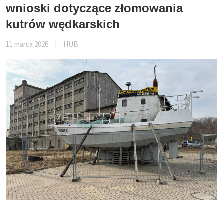
wnioski dotyczące złomowania
kutrów wędkarskich
11 marca 2026
|
HUB