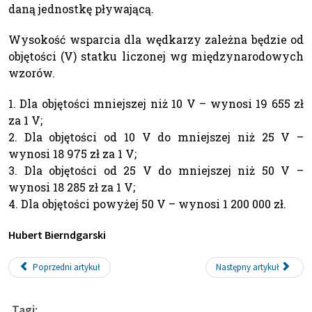
daną jednostkę pływającą.
Wysokość wsparcia dla wędkarzy zależna będzie od
objętości (V) statku liczonej wg międzynarodowych
wzorów.
1. Dla objętości mniejszej niż 10 V – wynosi 19 655 zł
za 1 V;
2. Dla objętości od 10 V do mniejszej niż 25 V –
wynosi 18 975 zł za 1 V;
3. Dla objętości od 25 V do mniejszej niż 50 V –
wynosi 18 285 zł za 1 V;
4. Dla objętości powyżej 50 V – wynosi 1 200 000 zł.
Hubert Bierndgarski
Poprzedni artykuł
Następny artykuł
Tagi: