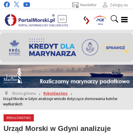
Newsletter
Zaloguj się
en
PORTAL INFORMACYJNY ISSN 2545-0735
Strona główna
Rybołówstwo
Urząd Morski w Gdyni analizuje wnioski dotyczące złomowania kutrów
wędkarskich
RYBOŁÓWSTWO
Urząd Morski w Gdyni analizuje