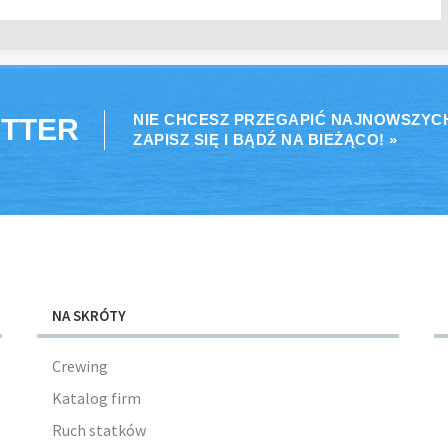
NIE CHCESZ PRZEGAPIĆ NAJNOWSZYC
TTER
ZAPISZ SIĘ I BĄDŹ NA BIEŻĄCO! »
NA SKRÓTY
Crewing
Katalog firm
Ruch statków