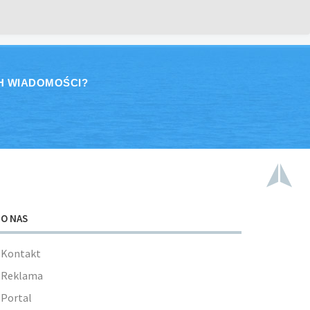
H WIADOMOŚCI?
O NAS
Kontakt
Reklama
Portal