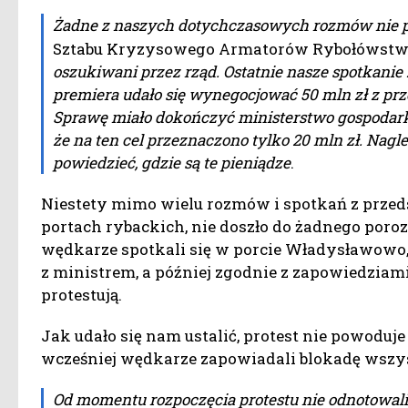
Żadne z naszych dotychczasowych rozmów nie p
Sztabu Kryzysowego Armatorów Rybołówstwa
oszukiwani przez rząd. Ostatnie nasze spotkanie 
premiera udało się wynegocjować 50 mln zł z p
Sprawę miało dokończyć ministerstwo gospodarki 
że na ten cel przeznaczono tylko 20 mln zł. Nagle 
powiedzieć, gdzie są te pieniądze
.
Niestety mimo wielu rozmów i spotkań z przed
portach rybackich, nie doszło do żadnego poro
wędkarze spotkali się w porcie Władysławowo, 
z ministrem, a później zgodnie z zapowiedziami 
protestują.
Jak udało się nam ustalić, protest nie powoduj
wcześniej wędkarze zapowiadali blokadę wszy
Od momentu rozpoczęcia protestu nie odnotowa