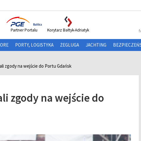
Partner Portalu
Korytarz Bałtyk-Adriatyk
f
HORE
PORTY, LOGISTYKA
ŻEGLUGA
JACHTING
BEZPIECZEŃ
li zgody na wejście do Portu Gdańsk
li zgody na wejście do