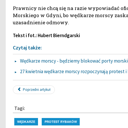
Prawnicy nie chcą się na razie wypowiadać ofi
Morskiego w Gdyni, bo wędkarze morscy zaskar
uzasadnienie odmowy.
Tekst i fot.: Hubert Bierndgarski
Czytaj także:
Wędkarze morscy - będziemy blokować porty morski
27 kwietnia wędkarze morscy rozpoczynają protest i
Poprzedni artykuł
Tagi:
WĘDKARZE
PROTEST RYBAKÓW