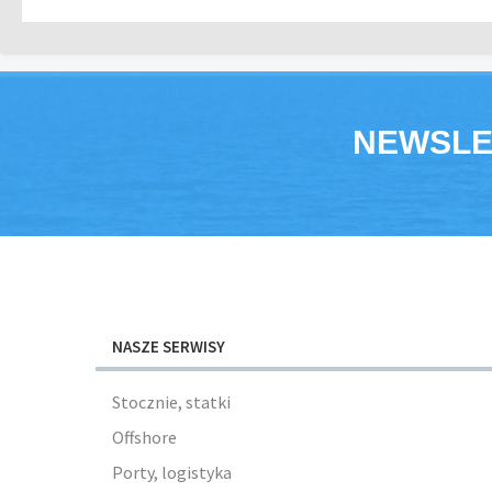
NEWSLE
NASZE SERWISY
Stocznie, statki
Offshore
Porty, logistyka