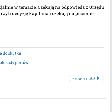
cjalnie w temacie. Czekają na odpowiedź z Urzędu
żyli decyzję kapitana i czekają na pisemne
e do skutku
 blokady portów
Następny artykuł