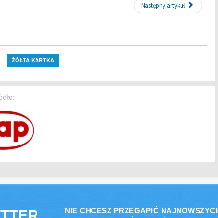
Następny artykuł
ŻÓŁTA KARTKA
ódło:
NIE CHCESZ PRZEGAPIĆ NAJNOWSZYC
TTER