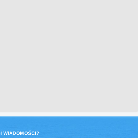
H WIADOMOŚCI?