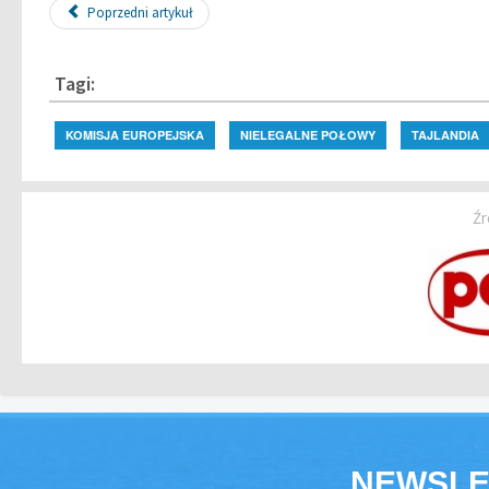
Poprzedni artykuł
Tagi:
KOMISJA EUROPEJSKA
NIELEGALNE POŁOWY
TAJLANDIA
Źr
NEWSLE