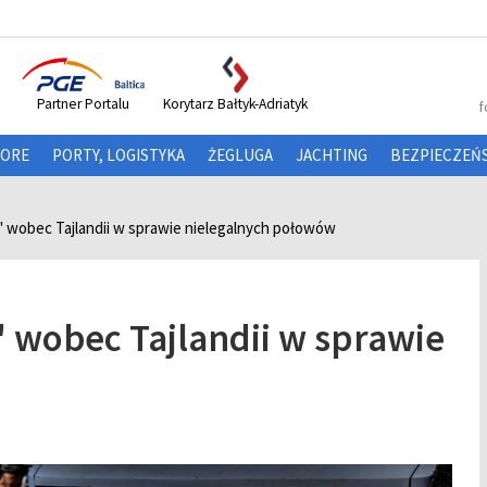
Partner Portalu
Korytarz Bałtyk-Adriatyk
f
HORE
PORTY, LOGISTYKA
ŻEGLUGA
JACHTING
BEZPIECZEŃ
" wobec Tajlandii w sprawie nielegalnych połowów
" wobec Tajlandii w sprawie