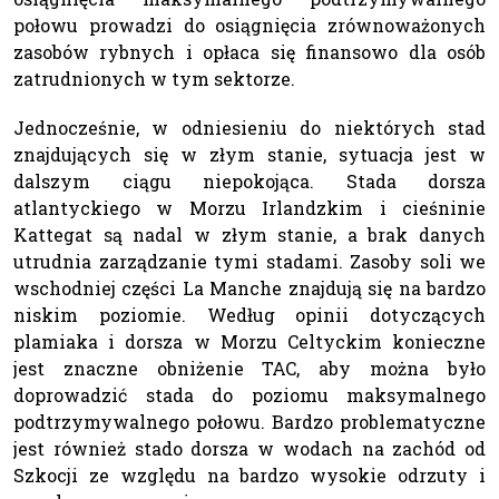
połowu prowadzi do osiągnięcia zrównoważonych
zasobów rybnych i opłaca się finansowo dla osób
zatrudnionych w tym sektorze.
Jednocześnie, w odniesieniu do niektórych stad
znajdujących się w złym stanie, sytuacja jest w
dalszym ciągu niepokojąca. Stada dorsza
atlantyckiego w Morzu Irlandzkim i cieśninie
Kattegat są nadal w złym stanie, a brak danych
utrudnia zarządzanie tymi stadami. Zasoby soli we
wschodniej części La Manche znajdują się na bardzo
niskim poziomie. Według opinii dotyczących
plamiaka i dorsza w Morzu Celtyckim konieczne
jest znaczne obniżenie TAC, aby można było
doprowadzić stada do poziomu maksymalnego
podtrzymywalnego połowu. Bardzo problematyczne
jest również stado dorsza w wodach na zachód od
Szkocji ze względu na bardzo wysokie odrzuty i