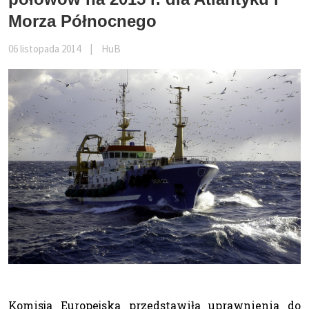
Morza Północnego
06 listopada 2014
|
HuB
Komisja Europejska przedstawiła uprawnienia do