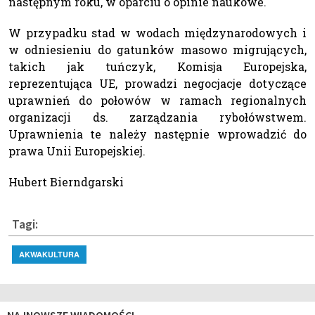
następnym roku, w oparciu o opinie naukowe.
W przypadku stad w wodach międzynarodowych i
w odniesieniu do gatunków masowo migrujących,
takich jak tuńczyk, Komisja Europejska,
reprezentująca UE, prowadzi negocjacje dotyczące
uprawnień do połowów w ramach regionalnych
organizacji ds. zarządzania rybołówstwem.
Uprawnienia te należy następnie wprowadzić do
prawa Unii Europejskiej.
Hubert Bierndgarski
Tagi:
AKWAKULTURA
NAJNOWSZE WIADOMOŚCI