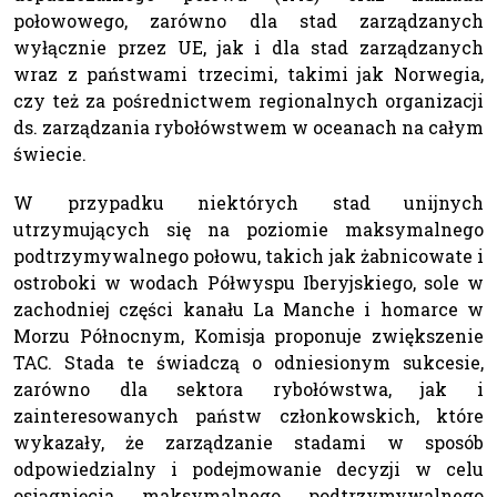
połowowego, zarówno dla stad zarządzanych
wyłącznie przez UE, jak i dla stad zarządzanych
wraz z państwami trzecimi, takimi jak Norwegia,
czy też za pośrednictwem regionalnych organizacji
ds. zarządzania rybołówstwem w oceanach na całym
świecie.
W przypadku niektórych stad unijnych
utrzymujących się na poziomie maksymalnego
podtrzymywalnego połowu, takich jak żabnicowate i
ostroboki w wodach Półwyspu Iberyjskiego, sole w
zachodniej części kanału La Manche i homarce w
Morzu Północnym, Komisja proponuje zwiększenie
TAC. Stada te świadczą o odniesionym sukcesie,
zarówno dla sektora rybołówstwa, jak i
zainteresowanych państw członkowskich, które
wykazały, że zarządzanie stadami w sposób
odpowiedzialny i podejmowanie decyzji w celu
osiągnięcia maksymalnego podtrzymywalnego