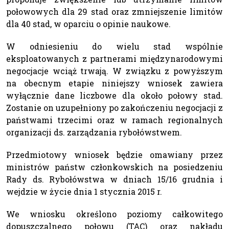
połowowych dla 29 stad oraz zmniejszenie limitów
dla 40 stad, w oparciu o opinie naukowe.
W odniesieniu do wielu stad wspólnie
eksploatowanych z partnerami międzynarodowymi
negocjacje wciąż trwają. W związku z powyższym
na obecnym etapie niniejszy wniosek zawiera
wyłącznie dane liczbowe dla około połowy stad.
Zostanie on uzupełniony po zakończeniu negocjacji z
państwami trzecimi oraz w ramach regionalnych
organizacji ds. zarządzania rybołówstwem.
Przedmiotowy wniosek będzie omawiany przez
ministrów państw członkowskich na posiedzeniu
Rady ds. Rybołówstwa w dniach 15/16 grudnia i
wejdzie w życie dnia 1 stycznia 2015 r.
We wniosku określono poziomy całkowitego
dopuszczalnego połowu (TAC) oraz nakładu