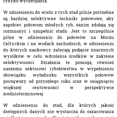
ryzyko wyczerpania.
W odniesieniu do wielu z tych stad pilnie potrzebne
są bardziej selektywne techniki połowowe, aby
zapobiec połowom młodych ryb, zanim zdołają się
rozmnożyć i uzupełnić stado. Jest to szczególnie
pilne w odniesieniu do połowów na Morzu
Celtyckim i na wodach zachodnich, w odniesieniu
do których naukowcy zalecają podjęcie znacznych
wysiłków w celu wdrożenia środków w zakresie
selektywności. Działania te pomogą również
naszemu sektorowi rybołówstwa w wypełnieniu
obowiązku wyładunku wszystkich połowów
począwszy od przyszłego roku oraz w osiągnięciu
większej rentowności w perspektywie
średnioterminowej.
W odniesieniu do stad, dla których jakość
dostępnych danych nie wystarcza do oszacowania