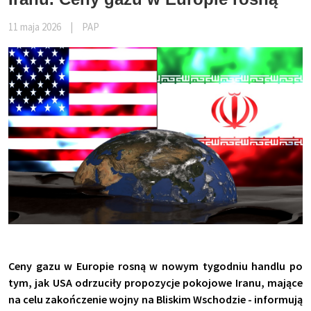
11 maja 2026
|
PAP
Ceny gazu w Europie rosną w nowym tygodniu handlu po
tym, jak USA odrzuciły propozycje pokojowe Iranu, mające
na celu zakończenie wojny na Bliskim Wschodzie - informują