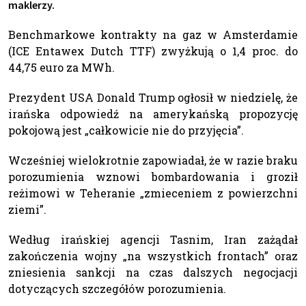
maklerzy.
Benchmarkowe kontrakty na gaz w Amsterdamie
(ICE Entawex Dutch TTF) zwyżkują o 1,4 proc. do
44,75 euro za MWh.
Prezydent USA Donald Trump ogłosił w niedzielę, że
irańska odpowiedź na amerykańską propozycję
pokojową jest „całkowicie nie do przyjęcia”.
Wcześniej wielokrotnie zapowiadał, że w razie braku
porozumienia wznowi bombardowania i groził
reżimowi w Teheranie „zmieceniem z powierzchni
ziemi”.
Według irańskiej agencji Tasnim, Iran zażądał
zakończenia wojny „na wszystkich frontach” oraz
zniesienia sankcji na czas dalszych negocjacji
dotyczących szczegółów porozumienia.