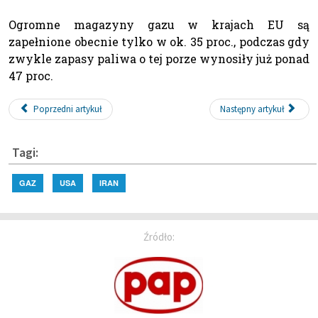
Ogromne magazyny gazu w krajach EU są
zapełnione obecnie tylko w ok. 35 proc., podczas gdy
zwykle zapasy paliwa o tej porze wynosiły już ponad
47 proc.
Poprzedni artykuł
Następny artykuł
Tagi:
GAZ
USA
IRAN
Źródło: