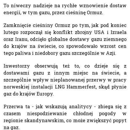
To niweczy nadzieje na rychłe wznowienie dostaw
energii, w tym gazu, przez cieśninę Ormuz.
Zamknięcie cieśniny Ormuz po tym, jak pod koniec
lutego rozpoczął się konflikt zbrojny USA i Izraela
oraz Iranu, odcięło globalne dostawy gazu ziemnego
do krajów na świecie, co spowodowało wzrost cen
tego paliwa i niedobory gazu szczególnie w Azji.
Inwestorzy obserwują też to, co dzieje się z
dostawami gazu z innym miejsc na świecie, a
szczególnie wpływ nieplanowanej przerwy w pracy
norweskiej instalacji LNG Hammerfest, skąd płynie
gaz do krajów Europy.
Przerwa ta - jak wskazują analitycy - zbiega się z
czasem niespodziewanie chłodnej pogody w
regionie skandynawskim, co może zwiększyć popyt
na gaz.