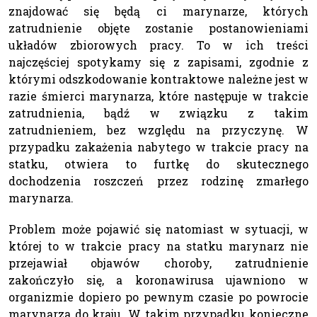
znajdować się będą ci marynarze, których
zatrudnienie objęte zostanie postanowieniami
układów zbiorowych pracy. To w ich treści
najczęściej spotykamy się z zapisami, zgodnie z
którymi odszkodowanie kontraktowe należne jest w
razie śmierci marynarza, które następuje w trakcie
zatrudnienia, bądź w związku z takim
zatrudnieniem, bez względu na przyczynę. W
przypadku zakażenia nabytego w trakcie pracy na
statku, otwiera to furtkę do skutecznego
dochodzenia roszczeń przez rodzinę zmarłego
marynarza.
Problem może pojawić się natomiast w sytuacji, w
której to w trakcie pracy na statku marynarz nie
przejawiał objawów choroby, zatrudnienie
zakończyło się, a koronawirusa ujawniono w
organizmie dopiero po pewnym czasie po powrocie
marynarza do kraju. W takim przypadku konieczne