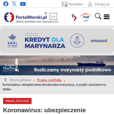
Newsletter
Zaloguj się
en
PORTAL INFORMACYJNY ISSN 2545-0735
Strona główna
Prawo, polityka
Koronawirus: ubezpieczenie armatorskie marynarza, a ryzyko zarażenia na
statku
PRAWO, POLITYKA
Koronawirus: ubezpieczenie