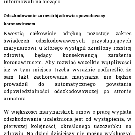
informowali na bieżąco.
Odszkodowanie za rozstrój zdrowia spowodowany
koronawirusem
Kwestią całkowicie odrębną pozostaje zakres
świadczeń odszkodowawczych przysługujących
marynarzowi, u którego wystąpił określony rozstrój
zdrowia, będący konsekwencją zarażenia
koronawirusem. Aby rozwiać wszelkie wątpliwości
już w tym miejscu trzeba wyraźnie podkreślić, że
sam fakt zachorowania marynarza nie będzie
prowadził do automatycznego powstania
odpowiedzialności odszkodowawczej po stronie
armatora.
W większości marynarskich umów o pracę wypłata
odszkodowania uzależniona jest od wystąpienia, w
pierwszej kolejności, określonego uszczerbku na
zdrowiu. Na dzień dzisiejszy nie można wykluczyć