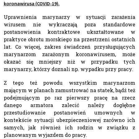
koronawirusa (COVID-19).
Uprawnienia marynarzy w sytuacji zarażenia
wirusem nie wykraczają poza standardowe
postanowienia kontraktowe ukształtowane w
praktyce obrotu morskiego na przestrzeni ostatnich
lat. Co więcej, zakres świadczeń przysługujących
marynarzom zarażonym koronawirusem, może
okazać się mniejszy niż w przypadku tych
marynarzy, którzy doznali np. wypadku przy pracy.
Z tego też powodu wszystkim marynarzom
mającym w planach zamustrować na statek, bądź też
podejmującym po raz pierwszy pracę na rzecz
danego armatora zalecić należy dogłębne
przestudiowanie postanowień umownych w
kontekście sytuacji ubezpieczeniowej zarówno ich
samych, jak również ich rodzin w związku z
planowanym wyjazdem do pracy.