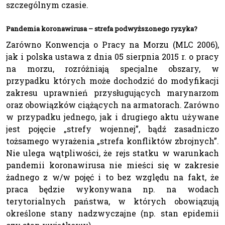
szczególnym czasie.
Pandemia koronawirusa – strefa podwyższonego ryzyka?
Zarówno Konwencja o Pracy na Morzu (MLC 2006),
jak i polska ustawa z dnia 05 sierpnia 2015 r. o pracy
na morzu, rozróżniają specjalne obszary, w
przypadku których może dochodzić do modyfikacji
zakresu uprawnień przysługujących marynarzom
oraz obowiązków ciążących na armatorach. Zarówno
w przypadku jednego, jak i drugiego aktu używane
jest pojęcie „strefy wojennej”, bądź zasadniczo
tożsamego wyrażenia „strefa konfliktów zbrojnych”.
Nie ulega wątpliwości, że rejs statku w warunkach
pandemii koronawirusa nie mieści się w zakresie
żadnego z w/w pojęć i to bez względu na fakt, że
praca będzie wykonywana np. na wodach
terytorialnych państwa, w których obowiązują
określone stany nadzwyczajne (np. stan epidemii