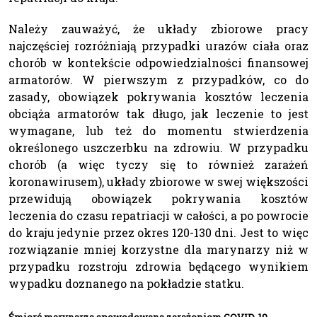
Należy zauważyć, że układy zbiorowe pracy
najczęściej rozróżniają przypadki urazów ciała oraz
chorób w kontekście odpowiedzialności finansowej
armatorów. W pierwszym z przypadków, co do
zasady, obowiązek pokrywania kosztów leczenia
obciąża armatorów tak długo, jak leczenie to jest
wymagane, lub też do momentu stwierdzenia
określonego uszczerbku na zdrowiu. W przypadku
chorób (a więc tyczy się to również zarażeń
koronawirusem), układy zbiorowe w swej większości
przewidują obowiązek pokrywania kosztów
leczenia do czasu repatriacji w całości, a po powrocie
do kraju jedynie przez okres 120-130 dni. Jest to więc
rozwiązanie mniej korzystne dla marynarzy niż w
przypadku rozstroju zdrowia będącego wynikiem
wypadku doznanego na pokładzie statku.
Śmierć marynarza spowodowana zarażeniem COVID-19