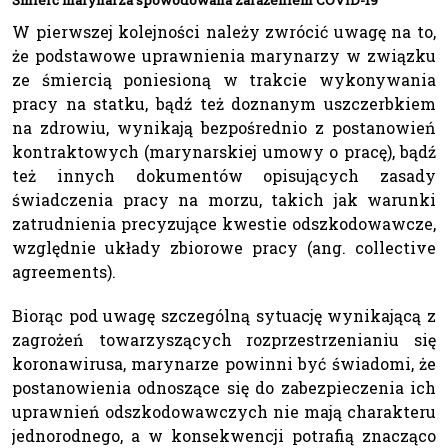
W pierwszej kolejności należy zwrócić uwagę na to,
że podstawowe uprawnienia marynarzy w związku
ze śmiercią poniesioną w trakcie wykonywania
pracy na statku, bądź też doznanym uszczerbkiem
na zdrowiu, wynikają bezpośrednio z postanowień
kontraktowych (marynarskiej umowy o pracę), bądź
też innych dokumentów opisujących zasady
świadczenia pracy na morzu, takich jak warunki
zatrudnienia precyzujące kwestie odszkodowawcze,
względnie układy zbiorowe pracy (ang. collective
agreements).
Biorąc pod uwagę szczególną sytuację wynikającą z
zagrożeń towarzyszących rozprzestrzenianiu się
koronawirusa, marynarze powinni być świadomi, że
postanowienia odnoszące się do zabezpieczenia ich
uprawnień odszkodowawczych nie mają charakteru
jednorodnego, a w konsekwencji potrafią znacząco