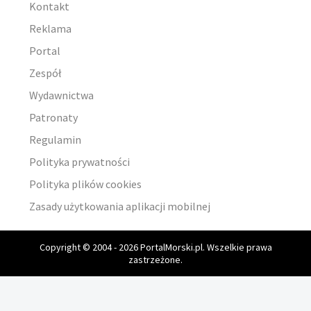
Kontakt
Reklama
Portal
Zespół
Wydawnictwa
Patronaty
Regulamin
Polityka prywatności
Polityka plików cookies
Zasady użytkowania aplikacji mobilnej
Copyright © 2004 - 2026 PortalMorski.pl. Wszelkie prawa
zastrzeżone.