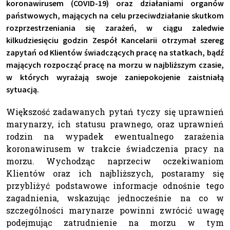
koronawirusem (COVID-19) oraz działaniami organów
państwowych, mających na celu przeciwdziałanie skutkom
rozprzestrzeniania się zarażeń, w ciągu zaledwie
kilkudziesięciu godzin Zespół Kancelarii otrzymał szereg
zapytań od Klientów świadczących pracę na statkach, bądź
mających rozpocząć pracę na morzu w najbliższym czasie,
w których wyrażają swoje zaniepokojenie zaistniałą
sytuacją.
Większość zadawanych pytań tyczy się uprawnień
marynarzy, ich statusu prawnego, oraz uprawnień
rodzin na wypadek ewentualnego zarażenia
koronawirusem w trakcie świadczenia pracy na
morzu. Wychodząc naprzeciw oczekiwaniom
Klientów oraz ich najbliższych, postaramy się
przybliżyć podstawowe informacje odnośnie tego
zagadnienia, wskazując jednocześnie na co w
szczególności marynarze powinni zwrócić uwagę
podejmując zatrudnienie na morzu w tym