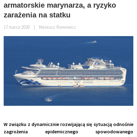
armatorskie marynarza, a ryzyko
zarażenia na statku
17 marca 2020
|
Mateusz Romowicz
W związku z dynamicznie rozwijającą się sytuacją odnośnie
zagrożenia epidemicznego spowodowanego