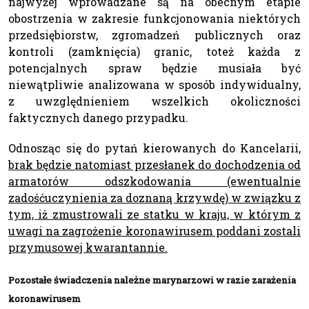
najwyżej wprowadzane są na obecnym etapie
obostrzenia w zakresie funkcjonowania niektórych
przedsiębiorstw, zgromadzeń publicznych oraz
kontroli (zamknięcia) granic, toteż każda z
potencjalnych spraw będzie musiała być
niewątpliwie analizowana w sposób indywidualny,
z uwzględnieniem wszelkich okoliczności
faktycznych danego przypadku.
Odnosząc się do pytań kierowanych do Kancelarii,
brak będzie natomiast przesłanek do dochodzenia od
armatorów odszkodowania (ewentualnie
zadośćuczynienia za doznaną krzywdę) w związku z
tym, iż zmustrowali ze statku w kraju, w którym z
uwagi na zagrożenie koronawirusem poddani zostali
przymusowej kwarantannie.
Pozostałe świadczenia należne marynarzowi w razie zarażenia
koronawirusem