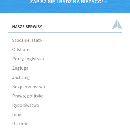
ZAPISZ SIĘ I BĄDŹ NA BIEŻĄCO! »
NASZE SERWISY
Stocznie, statki
Offshore
Porty, logistyka
Żegluga
Jachting
Bezpieczeństwo
Prawo, polityka
Rybołówstwo
Inne
Historia