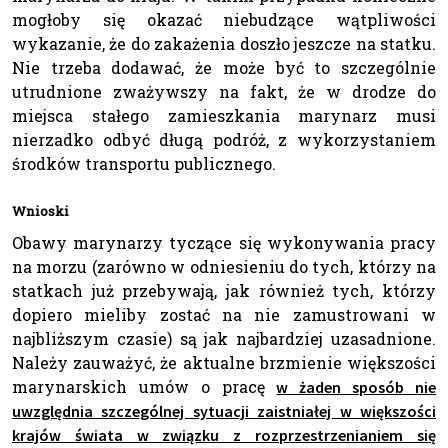
mogłoby się okazać niebudzące wątpliwości
wykazanie, że do zakażenia doszło jeszcze na statku.
Nie trzeba dodawać, że może być to szczególnie
utrudnione zważywszy na fakt, że w drodze do
miejsca stałego zamieszkania marynarz musi
nierzadko odbyć długą podróż, z wykorzystaniem
środków transportu publicznego.
Wnioski
Obawy marynarzy tyczące się wykonywania pracy
na morzu (zarówno w odniesieniu do tych, którzy na
statkach już przebywają, jak również tych, którzy
dopiero mieliby zostać na nie zamustrowani w
najbliższym czasie) są jak najbardziej uzasadnione.
Należy zauważyć, że aktualne brzmienie większości
marynarskich umów o pracę
w żaden sposób nie
uwzględnia szczególnej sytuacji zaistniałej w większości
krajów świata w związku z rozprzestrzenianiem się