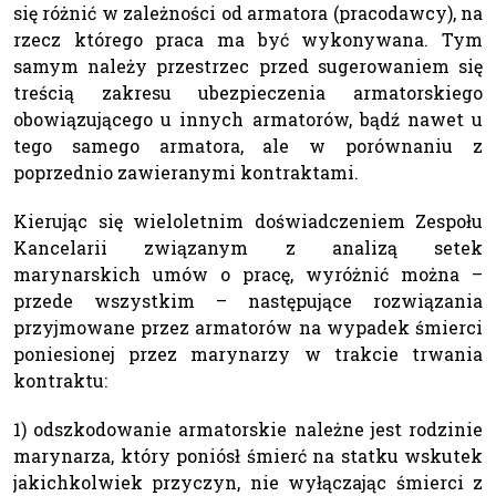
się różnić w zależności od armatora (pracodawcy), na
rzecz którego praca ma być wykonywana. Tym
samym należy przestrzec przed sugerowaniem się
treścią zakresu ubezpieczenia armatorskiego
obowiązującego u innych armatorów, bądź nawet u
tego samego armatora, ale w porównaniu z
poprzednio zawieranymi kontraktami.
Kierując się wieloletnim doświadczeniem Zespołu
Kancelarii związanym z analizą setek
marynarskich umów o pracę, wyróżnić można –
przede wszystkim – następujące rozwiązania
przyjmowane przez armatorów na wypadek śmierci
poniesionej przez marynarzy w trakcie trwania
kontraktu:
1) odszkodowanie armatorskie należne jest rodzinie
marynarza, który poniósł śmierć na statku wskutek
jakichkolwiek przyczyn, nie wyłączając śmierci z