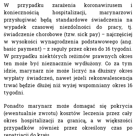
W przypadku zarażenia koronawirusem i
koniecznością hospitalizacji, marynarzowi
przysługiwać będą standardowe świadczenia na
wypadek czasowej niezdolności do pracy, tj.
świadczenie chorobowe (tzw. sick pay) – najczęściej
w wysokości wynagrodzenia podstawowego (ang.
basic payment) – z reguły przez okres do 16 tygodni.
W przypadku niektórych reżimów prawnych okres
ten może być nieznacznie wydłużony. Co za tym
idzie, marynarz nie może liczyć na dłuższy okres
wypłaty świadczeń, nawet jeżeli rekonwalescencja
trwać będzie dłużej niż wyżej wspomniany okres 16
tygodni.
Ponadto marynarz może domagać się pokrycia
(ewentualnie zwrotu) kosztów leczenia przez cały
okres hospitalizacji za granicą, a w większości
przypadków również przez określony czas po
repatriacji do kraju.