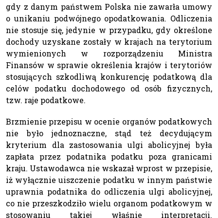
gdy z danym państwem Polska nie zawarła umowy
o unikaniu podwójnego opodatkowania. Odliczenia
nie stosuje się, jedynie w przypadku, gdy określone
dochody uzyskane zostały w krajach na terytorium
wymienionych w rozporządzeniu Ministra
Finansów w sprawie określenia krajów i terytoriów
stosujących szkodliwą konkurencję podatkową dla
celów podatku dochodowego od osób fizycznych,
tzw. raje podatkowe.
Brzmienie przepisu w ocenie organów podatkowych
nie było jednoznaczne, stąd też decydującym
kryterium dla zastosowania ulgi abolicyjnej była
zapłata przez podatnika podatku poza granicami
kraju. Ustawodawca nie wskazał wprost w przepisie,
iż wyłącznie uiszczenie podatku w innym państwie
uprawnia podatnika do odliczenia ulgi abolicyjnej,
co nie przeszkodziło wielu organom podatkowym w
stosowaniu takiej właśnie interpretacji.