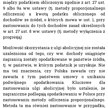
między podatkiem obliczonym zgodnie z art. 27 ust.
9 albo 9a ww. ustawy (tj. metody proporcjonalnego
odliczenia) a kwotą podatku obliczonego od
dochodów ze źródeł, o których mowa w ust. 1, przy
zastosowaniu do tych dochodów zasad określonych
w art. 27 ust. 8 ww. ustawy (tj. metody wyłączenia z
progresją).
Możliwość skorzystania z ulgi abolicyjnej nie została
uzależniona od tego, czy ww. dochody osiągnięte
zagranicą zostały opodatkowane w państwie źródła,
tj. w państwie, w którym podatnik je uzyskuje. Nie
ma też znaczenia, czy Polska zawarła czy nie
zawarła z tym państwem umowy o unikaniu
podwójnego opodatkowania. Kluczowe dla
zastosowania ulgi abolicyjnej było ustalenie, że
zagraniczne podlegają opodatkowaniu w Polsce przy
zastosowaniu metody odliczenia proporcjonalnego.
Metoda ta ma również zastosowanie w przypadku,