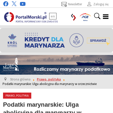
Newsletter
Zaloguj się
en
PORTAL INFORMACYJNY ISSN 2545-0735
Strona główna
Prawo, polityka
Podatki marynarskie: Ulga abolicyjna dla marynarzy w orzecznictwie
PRAWO, POLITYKA
Podatki marynarskie: Ulga
abolicyjna dla marynarzy w