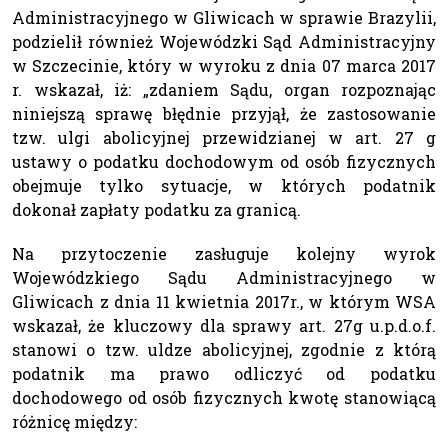
Administracyjnego w Gliwicach w sprawie Brazylii,
podzielił również Wojewódzki Sąd Administracyjny
w Szczecinie, który w wyroku z dnia 07 marca 2017
r. wskazał, iż: „zdaniem Sądu, organ rozpoznając
niniejszą sprawę błędnie przyjął, że zastosowanie
tzw. ulgi abolicyjnej przewidzianej w art. 27 g
ustawy o podatku dochodowym od osób fizycznych
obejmuje tylko sytuacje, w których podatnik
dokonał zapłaty podatku za granicą.
Na przytoczenie zasługuje kolejny wyrok
Wojewódzkiego Sądu Administracyjnego w
Gliwicach z dnia 11 kwietnia 2017r., w którym WSA
wskazał, że kluczowy dla sprawy art. 27g u.p.d.o.f.
stanowi o tzw. uldze abolicyjnej, zgodnie z którą
podatnik ma prawo odliczyć od podatku
dochodowego od osób fizycznych kwotę stanowiącą
różnicę między: