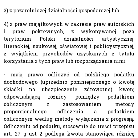
3) z pozarolniczej działalności gospodarczej lub
4) z praw majątkowych w zakresie praw autorskich
i praw pokrewnych, z wykonywanej poza
terytorium Polski działalności artystycznej,
literackiej, naukowej, oświatowej i publicystycznej,
z wyjątkiem przychodów uzyskanych z tytułu
korzystania z tych praw lub rozporządzania nimi
- mają prawo odliczyć od polskiego podatku
dochodowego (uprzednio pomniejszonego o kwotę
składki na ubezpieczenie zdrowotne) kwotę
odpowiadającą różnicy pomiędzy podatkiem
obliczonym z zastosowaniem metody
proporcjonalnego odliczenia a podatkiem
obliczonym według metody wyłączenia z progresją.
Odliczeniu od podatku, stosownie do treści przepisu
art. 27 g ust 2 podlega kwota stanowiąca różnicę