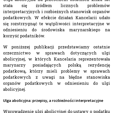
stała się źródłem licznych problemów
interpretacyjnych i rozbieżnych stanowisk organów
podatkowych. W efekcie działań Kancelarii udało
się rozstrzygnąć te wątpliwości interpretacyjne w
odniesieniu do środowiska marynarskiego na
korzyść podatników.
W poniższej publikacji przedstawiamy ostatnie
orzecznictwo w sprawach dotyczących ulgi
abolicyjnej, w których Kancelaria reprezentowała
marynarzy posiadających polską rezydencję
podatkową, którzy mieli problemy w sprawach
podatkowych z uwagi na błędne stanowiska
organów podatkowych w odniesieniu do ulgi
abolicyjnej.
Ulga abolicyjna: przepisy, a rozbieżności interpretacyjne
Wprowadzenie ulgi abolicyjnej do ustawy o podatku