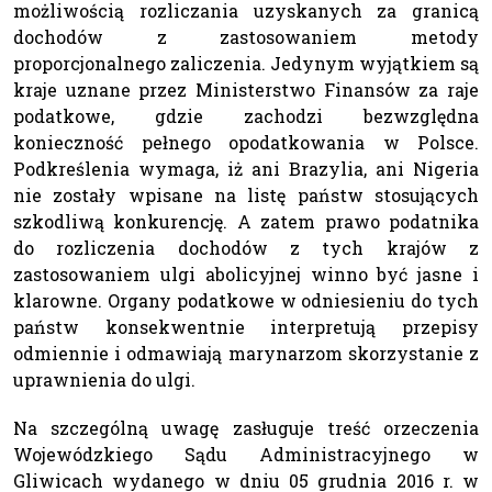
możliwością rozliczania uzyskanych za granicą
dochodów z zastosowaniem metody
proporcjonalnego zaliczenia. Jedynym wyjątkiem są
kraje uznane przez Ministerstwo Finansów za raje
podatkowe, gdzie zachodzi bezwzględna
konieczność pełnego opodatkowania w Polsce.
Podkreślenia wymaga, iż ani Brazylia, ani Nigeria
nie zostały wpisane na listę państw stosujących
szkodliwą konkurencję. A zatem prawo podatnika
do rozliczenia dochodów z tych krajów z
zastosowaniem ulgi abolicyjnej winno być jasne i
klarowne. Organy podatkowe w odniesieniu do tych
państw konsekwentnie interpretują przepisy
odmiennie i odmawiają marynarzom skorzystanie z
uprawnienia do ulgi.
Na szczególną uwagę zasługuje treść orzeczenia
Wojewódzkiego Sądu Administracyjnego w
Gliwicach wydanego w dniu 05 grudnia 2016 r. w