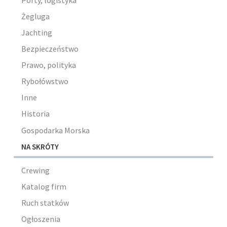
Porty, logistyka
Żegluga
Jachting
Bezpieczeństwo
Prawo, polityka
Rybołówstwo
Inne
Historia
Gospodarka Morska
NA SKRÓTY
Crewing
Katalog firm
Ruch statków
Ogłoszenia