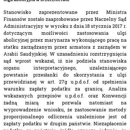
Stanowisko zaprezentowane przez Ministra
Finansów zostało zaaprobowane przez Naczelny Sąd
Administracyjny w wyroku z dnia 18 stycznia 2017 r.
dotyczącym możliwości zastosowania ulgi
abolicyjnej przez marynarza wykonującego pracę na
statku zarządzanym przez armatora z zarządem w
Arabii Saudyjskiej. W uzasadnieniu rozstrzygnięcia
sąd wprost wskazał, iż nie podziela stanowiska
organu interpretacyjnego, uzależniającego
powstanie przesłanki do skorzystania z ulgi
przewidzianej w art. 27g u.p.d.o.f. od spełnienia
warunku zapłaty podatku za granicą. Analiza
wskazanych przepisów u.p.d.o.f. oraz Konwencji
żadną miarą nie pozwala natomiast na
wyprowadzenie wniosku, że zastosowanie metody
proporcjonalnego odliczenia uzależnione jest od
zapłaty podatku w drugim państwie. Niezapłacenie