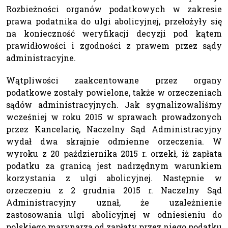
Rozbieżności organów podatkowych w zakresie
prawa podatnika do ulgi abolicyjnej, przełożyły się
na konieczność weryfikacji decyzji pod kątem
prawidłowości i zgodności z prawem przez sądy
administracyjne.
Wątpliwości zaakcentowane przez organy
podatkowe zostały powielone, także w orzeczeniach
sądów administracyjnych. Jak sygnalizowaliśmy
wcześniej w roku 2015 w sprawach prowadzonych
przez Kancelarię, Naczelny Sąd Administracyjny
wydał dwa skrajnie odmienne orzeczenia. W
wyroku z 20 października 2015 r. orzekł, iż zapłata
podatku za granicą jest nadrzędnym warunkiem
korzystania z ulgi abolicyjnej. Następnie w
orzeczeniu z 2 grudnia 2015 r. Naczelny Sąd
Administracyjny uznał, że uzależnienie
zastosowania ulgi abolicyjnej w odniesieniu do
polskiego marynarza od zapłaty przez niego podatku