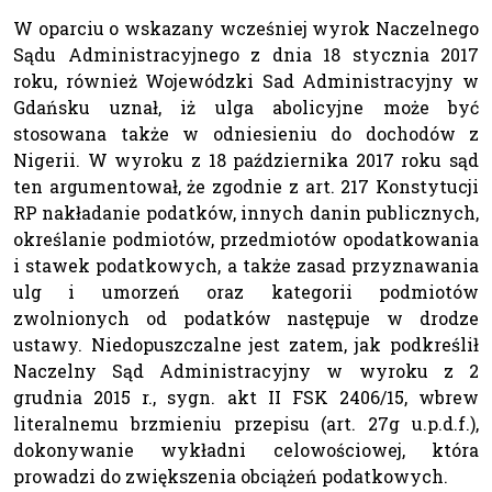
W oparciu o wskazany wcześniej wyrok Naczelnego
Sądu Administracyjnego z dnia 18 stycznia 2017
roku, również Wojewódzki Sad Administracyjny w
Gdańsku uznał, iż ulga abolicyjne może być
stosowana także w odniesieniu do dochodów z
Nigerii. W wyroku z 18 października 2017 roku sąd
ten argumentował, że zgodnie z art. 217 Konstytucji
RP nakładanie podatków, innych danin publicznych,
określanie podmiotów, przedmiotów opodatkowania
i stawek podatkowych, a także zasad przyznawania
ulg i umorzeń oraz kategorii podmiotów
zwolnionych od podatków następuje w drodze
ustawy. Niedopuszczalne jest zatem, jak podkreślił
Naczelny Sąd Administracyjny w wyroku z 2
grudnia 2015 r., sygn. akt II FSK 2406/15, wbrew
literalnemu brzmieniu przepisu (art. 27g u.p.d.f.),
dokonywanie wykładni celowościowej, która
prowadzi do zwiększenia obciążeń podatkowych.