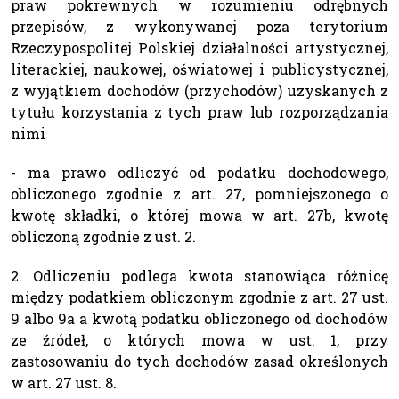
praw pokrewnych w rozumieniu odrębnych
przepisów, z wykonywanej poza terytorium
Rzeczypospolitej Polskiej działalności artystycznej,
literackiej, naukowej, oświatowej i publicystycznej,
z wyjątkiem dochodów (przychodów) uzyskanych z
tytułu korzystania z tych praw lub rozporządzania
nimi
- ma prawo odliczyć od podatku dochodowego,
obliczonego zgodnie z art. 27, pomniejszonego o
kwotę składki, o której mowa w art. 27b, kwotę
obliczoną zgodnie z ust. 2.
2. Odliczeniu podlega kwota stanowiąca różnicę
między podatkiem obliczonym zgodnie z art. 27 ust.
9 albo 9a a kwotą podatku obliczonego od dochodów
ze źródeł, o których mowa w ust. 1, przy
zastosowaniu do tych dochodów zasad określonych
w art. 27 ust. 8.