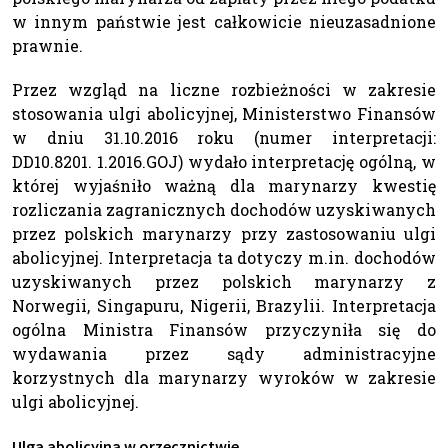
w innym państwie jest całkowicie nieuzasadnione
prawnie.
Przez wzgląd na liczne rozbieżności w zakresie
stosowania ulgi abolicyjnej, Ministerstwo Finansów
w dniu 31.10.2016 roku (numer interpretacji:
DD10.8201. 1.2016.GOJ) wydało interpretację ogólną, w
której wyjaśniło ważną dla marynarzy kwestię
rozliczania zagranicznych dochodów uzyskiwanych
przez polskich marynarzy przy zastosowaniu ulgi
abolicyjnej. Interpretacja ta dotyczy m.in. dochodów
uzyskiwanych przez polskich marynarzy z
Norwegii, Singapuru, Nigerii, Brazylii. Interpretacja
ogólna Ministra Finansów przyczyniła się do
wydawania przez sądy administracyjne
korzystnych dla marynarzy wyroków w zakresie
ulgi abolicyjnej.
Ulga abolicyjna w orzecznictwie