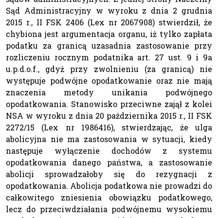
Sąd Administracyjny w wyroku z dnia 2 grudnia
2015 r., II FSK 2406 (Lex nr 2067908) stwierdził, że
chybiona jest argumentacja organu, iż tylko zapłata
podatku za granicą uzasadnia zastosowanie przy
rozliczeniu rocznym podatnika art. 27 ust. 9 i 9a
u.p.d.o.f., gdyż przy zwolnieniu (za granicą) nie
występuje podwójne opodatkowanie oraz nie mają
znaczenia metody unikania podwójnego
opodatkowania. Stanowisko przeciwne zajął z kolei
NSA w wyroku z dnia 20 października 2015 r., II FSK
2272/15 (Lex nr 1986416), stwierdzając, że ulga
abolicyjna nie ma zastosowania w sytuacji, kiedy
następuje wyłączenie dochodów z systemu
opodatkowania danego państwa, a zastosowanie
abolicji sprowadzałoby się do rezygnacji z
opodatkowania. Abolicja podatkowa nie prowadzi do
całkowitego zniesienia obowiązku podatkowego,
lecz do przeciwdziałania podwójnemu wysokiemu