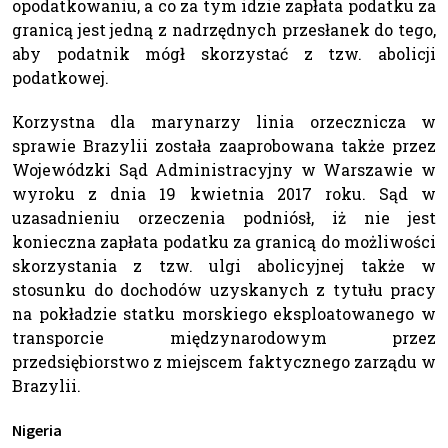
opodatkowaniu, a co za tym idzie zapłata podatku za
granicą jest jedną z nadrzędnych przesłanek do tego,
aby podatnik mógł skorzystać z tzw. abolicji
podatkowej.
Korzystna dla marynarzy linia orzecznicza w
sprawie Brazylii została zaaprobowana także przez
Wojewódzki Sąd Administracyjny w Warszawie w
wyroku z dnia 19 kwietnia 2017 roku. Sąd w
uzasadnieniu orzeczenia podniósł, iż nie jest
konieczna zapłata podatku za granicą do możliwości
skorzystania z tzw. ulgi abolicyjnej także w
stosunku do dochodów uzyskanych z tytułu pracy
na pokładzie statku morskiego eksploatowanego w
transporcie międzynarodowym przez
przedsiębiorstwo z miejscem faktycznego zarządu w
Brazylii.
Nigeria