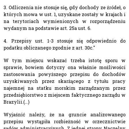
3. Odliczenia nie stosuje się, gdy dochody ze źródeł, o
których mowa w ust. 1, uzyskane zostały w krajach i
na terytoriach wymienionych w rozporządzeniu
wydanym na podstawie art. 25a ust. 6.
4. Przepisy ust. 1-3 stosuje się odpowiednio do
podatku obliczanego zgodnie z art. 30c."
W tym miejscu wskazać trzeba istotę sporu w
sprawie, bowiem dotyczy ona właśnie możliwości
zastosowania powyższego przepisu do dochodów
uzyskiwanych przez skarżącego z tytułu pracy
najemnej na statku morskim zarządzanym przez
przedsiębiorstwo z miejscem faktycznego zarządu w
Brazylii.(…)
Wyjaśnić należy, że na gruncie analizowanego
przepisu wystąpiła rozbieżność w orzecznictwie
sądów administracyjnych. Z jednej strony Naczelny