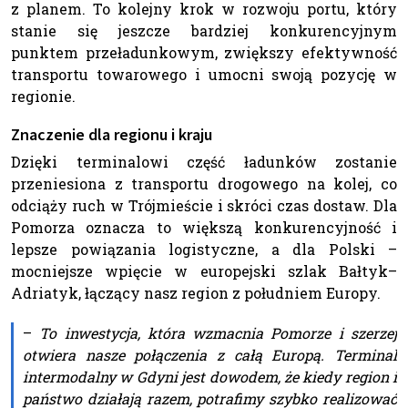
z planem. To kolejny krok w rozwoju portu, który
stanie się jeszcze bardziej konkurencyjnym
punktem przeładunkowym, zwiększy efektywność
transportu towarowego i umocni swoją pozycję w
regionie.
Znaczenie dla regionu i kraju
Dzięki terminalowi część ładunków zostanie
przeniesiona z transportu drogowego na kolej, co
odciąży ruch w Trójmieście i skróci czas dostaw. Dla
Pomorza oznacza to większą konkurencyjność i
lepsze powiązania logistyczne, a dla Polski –
mocniejsze wpięcie w europejski szlak Bałtyk–
Adriatyk, łączący nasz region z południem Europy.
–
To inwestycja, która wzmacnia Pomorze i szerzej
otwiera nasze połączenia z całą Europą. Terminal
intermodalny w Gdyni jest dowodem, że kiedy region i
państwo działają razem, potrafimy szybko realizować