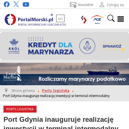
Newsletter
Zaloguj się
en
PORTAL INFORMACYJNY ISSN 2545-0735
Strona główna
Porty, logistyka
Port Gdynia inauguruje realizację inwestycji w terminal intermodalny
PORTY, LOGISTYKA
Port Gdynia inauguruje realizację
inwestycji w terminal intermodalny