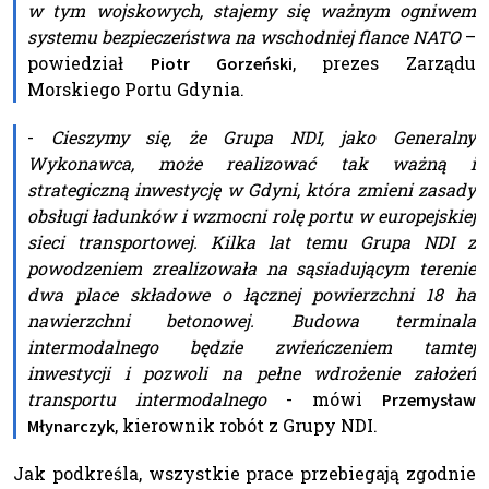
w tym wojskowych, stajemy się ważnym ogniwem
systemu bezpieczeństwa na wschodniej flance NATO
–
powiedział
, prezes Zarządu
Piotr Gorzeński
Morskiego Portu Gdynia.
-
Cieszymy się, że Grupa NDI, jako Generalny
Wykonawca, może realizować tak ważną i
strategiczną inwestycję w Gdyni, która zmieni zasady
obsługi ładunków i wzmocni rolę portu w europejskiej
sieci transportowej. Kilka lat temu Grupa NDI z
powodzeniem zrealizowała na sąsiadującym terenie
dwa place składowe o łącznej powierzchni 18 ha
nawierzchni betonowej. Budowa terminala
intermodalnego będzie zwieńczeniem tamtej
inwestycji i pozwoli na pełne wdrożenie założeń
transportu intermodalnego
- mówi
Przemysław
, kierownik robót z Grupy NDI.
Młynarczyk
Jak podkreśla, wszystkie prace przebiegają zgodnie