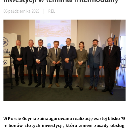
06 pażdziernika 2025
|
REL
W Porcie Gdynia zainaugurowano realizację wartej blisko 75
milionów złotych inwestycji, która zmieni zasady obsługi