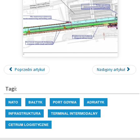
Poprzedni artykuł
Następny artykuł
Tagi:
NATO
BAŁTYK
PORT GDYNIA
ADRIATYK
INFRASTRUKTURA
TERMINAL INTERMODALNY
CETRUM LOGISTYCZNE