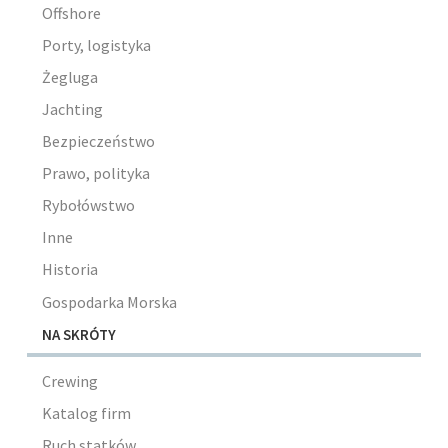
Offshore
Porty, logistyka
Żegluga
Jachting
Bezpieczeństwo
Prawo, polityka
Rybołówstwo
Inne
Historia
Gospodarka Morska
NA SKRÓTY
Crewing
Katalog firm
Ruch statków