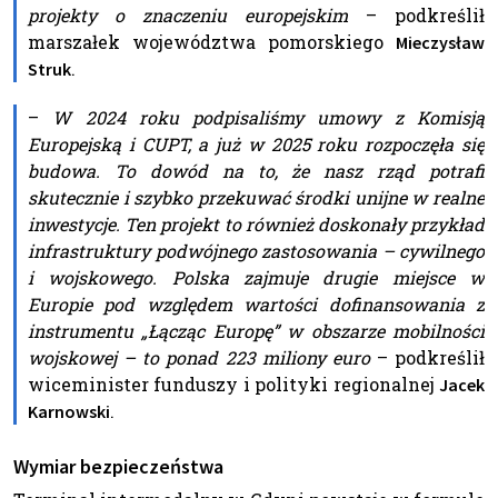
projekty o znaczeniu europejskim
– podkreślił
marszałek województwa pomorskiego
Mieczysław
.
Struk
–
W 2024 roku podpisaliśmy umowy z Komisją
Europejską i CUPT, a już w 2025 roku rozpoczęła się
budowa. To dowód na to, że nasz rząd potrafi
skutecznie i szybko przekuwać środki unijne w realne
inwestycje. Ten projekt to również doskonały przykład
infrastruktury podwójnego zastosowania – cywilnego
i wojskowego. Polska zajmuje drugie miejsce w
Europie pod względem wartości dofinansowania z
instrumentu „Łącząc Europę” w obszarze mobilności
wojskowej – to ponad 223 miliony euro
– podkreślił
wiceminister funduszy i polityki regionalnej
Jacek
.
Karnowski
Wymiar bezpieczeństwa