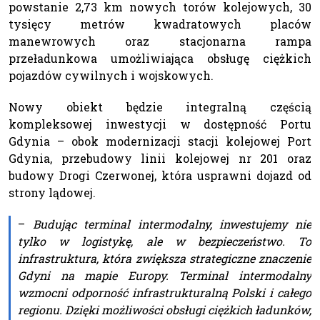
powstanie 2,73 km nowych torów kolejowych, 30
tysięcy metrów kwadratowych placów
manewrowych oraz stacjonarna rampa
przeładunkowa umożliwiająca obsługę ciężkich
pojazdów cywilnych i wojskowych.
Nowy obiekt będzie integralną częścią
kompleksowej inwestycji w dostępność Portu
Gdynia – obok modernizacji stacji kolejowej Port
Gdynia, przebudowy linii kolejowej nr 201 oraz
budowy Drogi Czerwonej, która usprawni dojazd od
strony lądowej.
–
Budując terminal intermodalny, inwestujemy nie
tylko w logistykę, ale w bezpieczeństwo. To
infrastruktura, która zwiększa strategiczne znaczenie
Gdyni na mapie Europy. Terminal intermodalny
wzmocni odporność infrastrukturalną Polski i całego
regionu. Dzięki możliwości obsługi ciężkich ładunków,