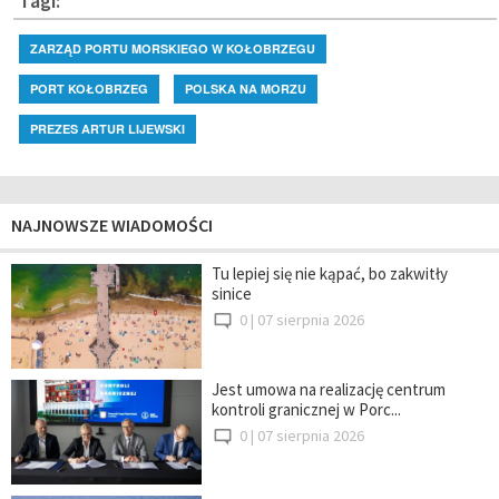
Tagi:
ZARZĄD PORTU MORSKIEGO W KOŁOBRZEGU
PORT KOŁOBRZEG
POLSKA NA MORZU
PREZES ARTUR LIJEWSKI
NAJNOWSZE WIADOMOŚCI
Tu lepiej się nie kąpać, bo zakwitły
sinice
0 |
07 sierpnia 2026
Jest umowa na realizację centrum
kontroli granicznej w Porc...
0 |
07 sierpnia 2026