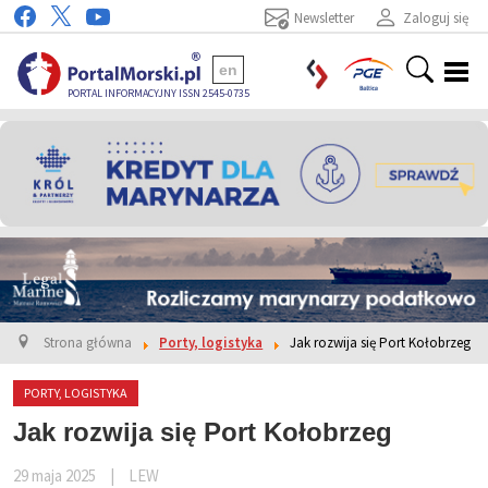
Newsletter
Zaloguj się
en
PORTAL INFORMACYJNY ISSN 2545-0735
Strona główna
Porty, logistyka
Jak rozwija się Port Kołobrzeg
PORTY, LOGISTYKA
Jak rozwija się Port Kołobrzeg
29 maja 2025
|
LEW