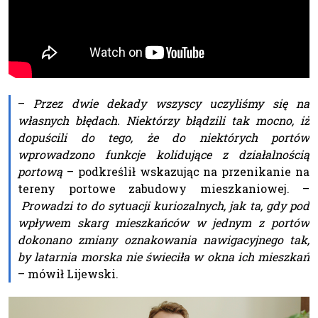
–
Przez dwie dekady wszyscy uczyliśmy się na
własnych błędach. Niektórzy błądzili tak mocno, iż
dopuścili do tego, że do niektórych portów
wprowadzono funkcje kolidujące z działalnością
portową
– podkreślił wskazując na przenikanie na
tereny portowe zabudowy mieszkaniowej. –
Prowadzi to do sytuacji kuriozalnych, jak ta, gdy pod
wpływem skarg mieszkańców w jednym z portów
dokonano zmiany oznakowania nawigacyjnego tak,
by latarnia morska nie świeciła w okna ich mieszkań
– mówił Lijewski.