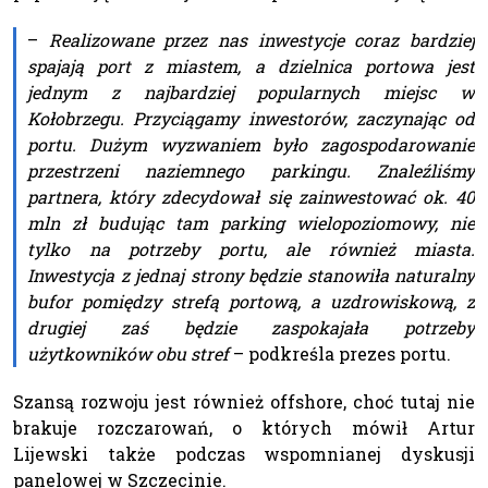
–
Realizowane przez nas inwestycje coraz bardziej
spajają port z miastem, a dzielnica portowa jest
jednym z najbardziej popularnych miejsc w
Kołobrzegu. Przyciągamy inwestorów, zaczynając od
portu. Dużym wyzwaniem było zagospodarowanie
przestrzeni naziemnego parkingu. Znaleźliśmy
partnera, który zdecydował się zainwestować ok. 40
mln zł budując tam parking wielopoziomowy, nie
tylko na potrzeby portu, ale również miasta.
Inwestycja z jednaj strony będzie stanowiła naturalny
bufor pomiędzy strefą portową, a uzdrowiskową, z
drugiej zaś będzie zaspokajała potrzeby
użytkowników obu stref
– podkreśla prezes portu.
Szansą rozwoju jest również offshore, choć tutaj nie
brakuje rozczarowań, o których mówił Artur
Lijewski także podczas wspomnianej dyskusji
panelowej w Szczecinie.