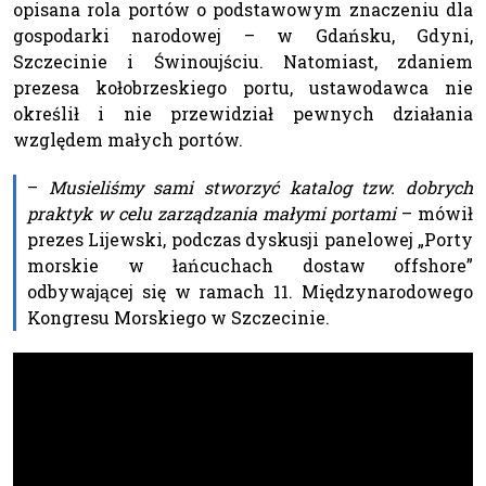
opisana rola portów o podstawowym znaczeniu dla
gospodarki narodowej – w Gdańsku, Gdyni,
Szczecinie i Świnoujściu. Natomiast, zdaniem
prezesa kołobrzeskiego portu, ustawodawca nie
określił i nie przewidział pewnych działania
względem małych portów.
–
Musieliśmy sami stworzyć katalog tzw. dobrych
praktyk w celu zarządzania małymi portami
– mówił
prezes Lijewski, podczas dyskusji panelowej „Porty
morskie w łańcuchach dostaw offshore”
odbywającej się w ramach 11. Międzynarodowego
Kongresu Morskiego w Szczecinie.