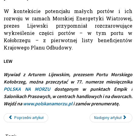
W kontekście potencjału małych portów i ich
rozwoju w ramach Morskiej Energetyki Wiatrowej,
prezes Lijewski przypomniał rozczarowujące
wykreślenie części portów – w tym portu w
Kołobrzegu – z pierwotnej listy beneficjentów
Krajowego Planu Odbudowy.
LEW
Wywiad z Arturem Lijewskim, prezesem Portu Morskiego
Kołobrzeg, można przeczytać w 77. numerze miesięcznika
POLSKA NA MORZU
dostępnym w punktach Empik i
Salonikach Prasowych, w centrach handlowych i na dworcach.
Wejdź na
www.polskanamorzu.pl
i zamów prenumeratę.
Poprzedni artykuł
Następny artykuł