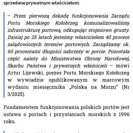
sprzedane prywatnym właścicielom.
–
Przez pierwszą dekadę funkcjonowania Zarządu
Portu Morskiego Kołobrzeg, komunalizowaliśmy
infrastrukturę portową, odkupując stopniowo grunty.
Dzisiaj po 25 latach jesteśmy właścicielem 40 procent
zalądowionych terenów portowych. Zarządzamy ok.
60 procentami długości nabrzeży w porcie. Pozostała
część należy do Ministerstwa Obrony Narodowej,
Skarbu Państwa i prywatnych właścicieli
– mówi
Artur Lijewski, prezes Portu Morskiego Kołobrzeg
w wywiadzie opublikowanym w marcowym
wydaniu miesięcznika „Polska na Morzu” (Nr
3/2025).
Fundamentem funkcjonowania polskich portów jest
ustawa o portach i przystaniach morskich z 1996
roku.