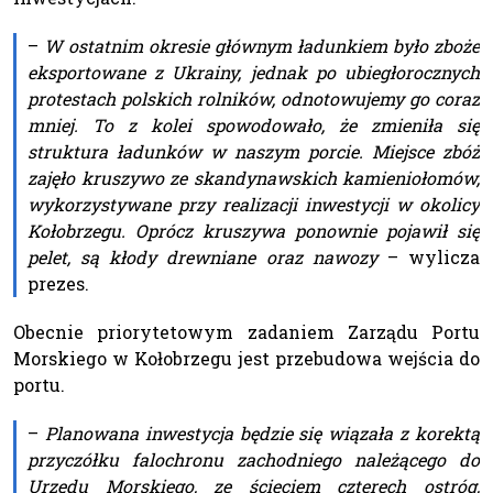
–
W ostatnim okresie głównym ładunkiem było zboże
eksportowane z Ukrainy, jednak po ubiegłorocznych
protestach polskich rolników, odnotowujemy go coraz
mniej. To z kolei spowodowało, że zmieniła się
struktura ładunków w naszym porcie. Miejsce zbóż
zajęło kruszywo ze skandynawskich kamieniołomów,
wykorzystywane przy realizacji inwestycji w okolicy
Kołobrzegu. Oprócz kruszywa ponownie pojawił się
pelet, są kłody drewniane oraz nawozy
– wylicza
prezes.
Obecnie priorytetowym zadaniem Zarządu Portu
Morskiego w Kołobrzegu jest przebudowa wejścia do
portu.
–
Planowana inwestycja będzie się wiązała z korektą
przyczółku falochronu zachodniego należącego do
Urzędu Morskiego, ze ścięciem czterech ostróg,