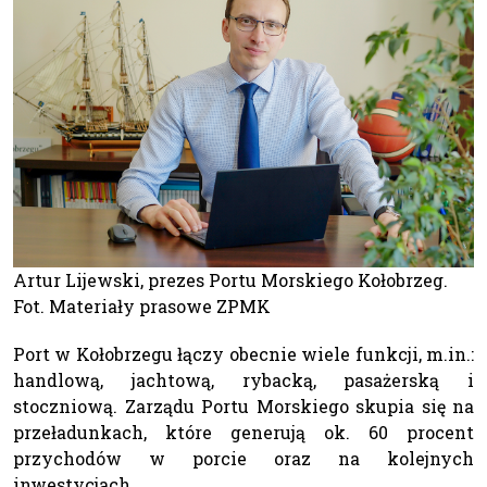
Artur Lijewski, prezes Portu Morskiego Kołobrzeg.
Fot. Materiały prasowe ZPMK
Port w Kołobrzegu łączy obecnie wiele funkcji, m.in.:
handlową, jachtową, rybacką, pasażerską i
stoczniową. Zarządu Portu Morskiego skupia się na
przeładunkach, które generują ok. 60 procent
przychodów w porcie oraz na kolejnych
inwestycjach.