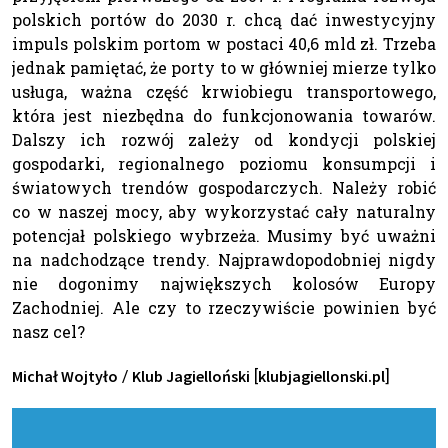
polskich portów do 2030 r. chcą dać inwestycyjny
impuls polskim portom w postaci 40,6 mld zł. Trzeba
jednak pamiętać, że porty to w główniej mierze tylko
usługa, ważna część krwiobiegu transportowego,
która jest niezbędna do funkcjonowania towarów.
Dalszy ich rozwój zależy od kondycji polskiej
gospodarki, regionalnego poziomu konsumpcji i
światowych trendów gospodarczych. Należy robić
co w naszej mocy, aby wykorzystać cały naturalny
potencjał polskiego wybrzeża. Musimy być uważni
na nadchodzące trendy. Najprawdopodobniej nigdy
nie dogonimy największych kolosów Europy
Zachodniej. Ale czy to rzeczywiście powinien być
nasz cel?
/
[
]
Michał Wojtyło
Klub Jagielloński
klubjagiellonski.pl