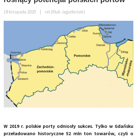
18 listopada 2020
|
rel (Klub Jagielloński)
W 2019 r. polskie porty odniosły sukces. Tylko w Gdańsku
przeładowano historyczne 52 mln ton towarów, czyli o