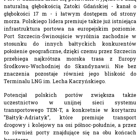
naturalną głębokością Zatoki Gdańskiej - kanał o
głębokości 17 m - i łatwym dostępem od strony
morza. Polskiego lidera premiuje także już istniejąca
infrastruktura portowa na europejskim poziomie.
Port Szczecin-Świnoujście wyróżnia zachodnie w
stosunku do innych bałtyckich konkurentów
położenie geograficzne, dzięki czemu przez Szczecin
przebiega najkrótsza morska trasa z Europy
Środkowo-Wschodniej do Skandynawii. Nie bez
znaczenia pozostaje również jego bliskość do
Terminalu LNG im. Lecha Kaczyńskiego.
Potencjał polskich portów zwiększa także
uczestnictwo w unijnej sieci systemu
transportowego TEN-T, a konkretnie w korytarzu
"Bałtyk-Adriatyk", które premiuje transport
drogowy i kolejowy na osi północ-południe, a przez
to również porty znajdujące się na obu końcach
korytarza.