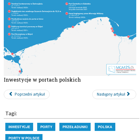
Inwestycje w portach polskich
Poprzedni artykuł
Następny artykuł
Tagi:
INWESTYCJE
PORTY
PRZEŁADUNKI
POLSKA
PORTY W POLSCE