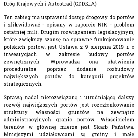
Dróg Krajowych i Autostrad (GDDKiA).
Ten zabieg ma usprawnić dostęp drogowy do portów
i zlikwidować - opisany w raporcie NIK - problem
ostatniej mili. Drugim rozwiązaniem legislacyjnym,
które zwiększy szansę na sprawne funkcjonowanie
polskich portów, jest Ustawa z 9 sierpnia 2019 r. o
inwestycjach w zakresie budowy portów
zewnętrznych. Wprowadza ona ułatwienia
proceduralne poprzez dodanie rozbudowy
największych portów do kategorii projektów
strategicznych.
Sprawą nadal nierozwiązaną i utrudniającą dalszy
rozwój największych portów jest rozczłonkowanie
struktury własności gruntów na zewnątrz
administracyjnych granic portów. Właścicielem
terenów w głównej mierze jest Skarb Państwa.
Mniejszymi udziałowcami są gminy i małe