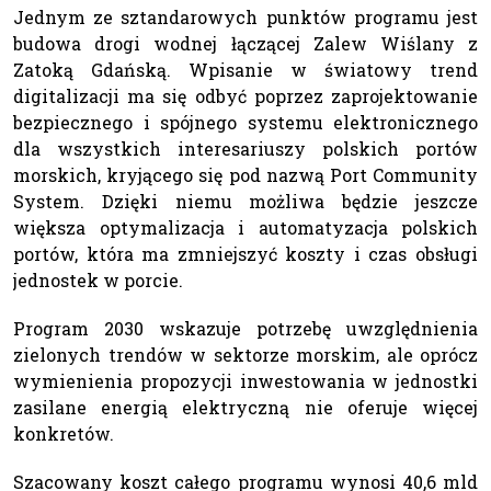
Jednym ze sztandarowych punktów programu jest
budowa drogi wodnej łączącej Zalew Wiślany z
Zatoką Gdańską. Wpisanie w światowy trend
digitalizacji ma się odbyć poprzez zaprojektowanie
bezpiecznego i spójnego systemu elektronicznego
dla wszystkich interesariuszy polskich portów
morskich, kryjącego się pod nazwą Port Community
System. Dzięki niemu możliwa będzie jeszcze
większa optymalizacja i automatyzacja polskich
portów, która ma zmniejszyć koszty i czas obsługi
jednostek w porcie.
Program 2030 wskazuje potrzebę uwzględnienia
zielonych trendów w sektorze morskim, ale oprócz
wymienienia propozycji inwestowania w jednostki
zasilane energią elektryczną nie oferuje więcej
konkretów.
Szacowany koszt całego programu wynosi 40,6 mld