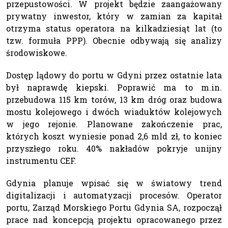
przepustowości. W projekt będzie zaangażowany
prywatny inwestor, który w zamian za kapitał
otrzyma status operatora na kilkadziesiąt lat (to
tzw. formuła PPP). Obecnie odbywają się analizy
środowiskowe.
Dostęp lądowy do portu w Gdyni przez ostatnie lata
był naprawdę kiepski. Poprawić ma to m.in.
przebudowa 115 km torów, 13 km dróg oraz budowa
mostu kolejowego i dwóch wiaduktów kolejowych
w jego rejonie. Planowane zakończenie prac,
których koszt wyniesie ponad 2,6 mld zł, to koniec
przyszłego roku. 40% nakładów pokryje unijny
instrumentu CEF.
Gdynia planuje wpisać się w światowy trend
digitalizacji i automatyzacji procesów. Operator
portu, Zarząd Morskiego Portu Gdynia SA, rozpoczął
prace nad koncepcją projektu opracowanego przez