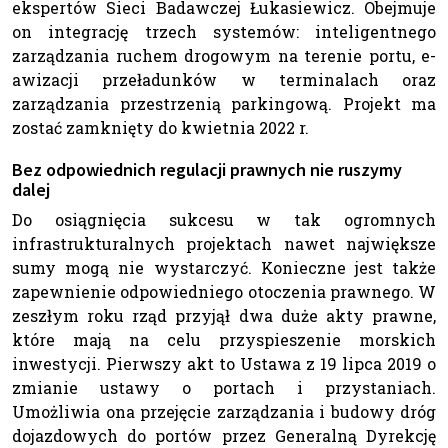
ekspertów Sieci Badawczej Łukasiewicz. Obejmuje
on integrację trzech systemów: inteligentnego
zarządzania ruchem drogowym na terenie portu, e-
awizacji przeładunków w terminalach oraz
zarządzania przestrzenią parkingową. Projekt ma
zostać zamknięty do kwietnia 2022 r.
Bez odpowiednich regulacji prawnych nie ruszymy
dalej
Do osiągnięcia sukcesu w tak ogromnych
infrastrukturalnych projektach nawet największe
sumy mogą nie wystarczyć. Konieczne jest także
zapewnienie odpowiedniego otoczenia prawnego. W
zeszłym roku rząd przyjął dwa duże akty prawne,
które mają na celu przyspieszenie morskich
inwestycji. Pierwszy akt to Ustawa z 19 lipca 2019 o
zmianie ustawy o portach i przystaniach.
Umożliwia ona przejęcie zarządzania i budowy dróg
dojazdowych do portów przez Generalną Dyrekcję