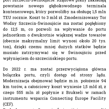
powstanie nowego głębokowodnego terminala
kontenerowego, który pozwoliłby na obsługę 1,5 mln
TEU rocznie. Koszt to 3 mld zł. Zmodernizowany Tor
Wodny Szczecin-Świnoujście ma zostać pogłębiony
do 12,5 m, co pozwoli na wpływanie do portu
jednostkom o dwukrotnie większej wadze towarów
(obecnie maksymalny limit wynosi około 20 tys.
ton), dzięki czemu mniej dużych statków będzie
musiało zatrzymywać się w Świnoujściu przed
wpłynięciem do szczecińskiego portu.
Do 2022 r. ma zostać przezwyciężona główna
bolączka portu, czyli dostęp od strony lądu.
Modernizacja obejmować będzie m.in. położenie 94
km torów, a całościowy koszt wyniesie 1,5 mld zł, z
czego 555 mln zł popłynie z Brukseli w ramach
instrumentu wsparcia Connecting Europe Facility
(CEF).