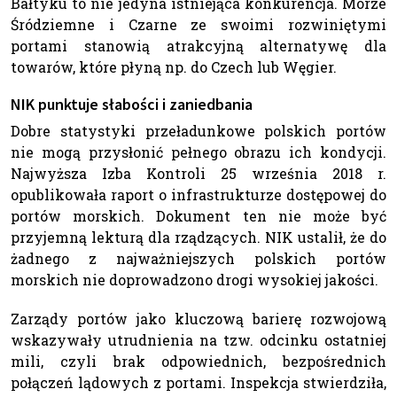
Bałtyku to nie jedyna istniejąca konkurencja. Morze
Śródziemne i Czarne ze swoimi rozwiniętymi
portami stanowią atrakcyjną alternatywę dla
towarów, które płyną np. do Czech lub Węgier.
NIK punktuje słabości i zaniedbania
Dobre statystyki przeładunkowe polskich portów
nie mogą przysłonić pełnego obrazu ich kondycji.
Najwyższa Izba Kontroli 25 września 2018 r.
opublikowała raport o infrastrukturze dostępowej do
portów morskich. Dokument ten nie może być
przyjemną lekturą dla rządzących. NIK ustalił, że do
żadnego z najważniejszych polskich portów
morskich nie doprowadzono drogi wysokiej jakości.
Zarządy portów jako kluczową barierę rozwojową
wskazywały utrudnienia na tzw. odcinku ostatniej
mili, czyli brak odpowiednich, bezpośrednich
połączeń lądowych z portami. Inspekcja stwierdziła,