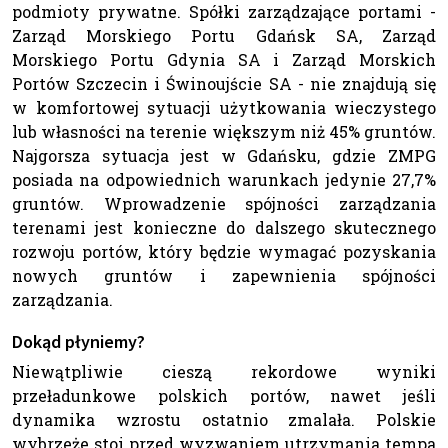
podmioty prywatne. Spółki zarządzające portami -
Zarząd Morskiego Portu Gdańsk SA, Zarząd
Morskiego Portu Gdynia SA i Zarząd Morskich
Portów Szczecin i Świnoujście SA - nie znajdują się
w komfortowej sytuacji użytkowania wieczystego
lub własności na terenie większym niż 45% gruntów.
Najgorsza sytuacja jest w Gdańsku, gdzie ZMPG
posiada na odpowiednich warunkach jedynie 27,7%
gruntów. Wprowadzenie spójności zarządzania
terenami jest konieczne do dalszego skutecznego
rozwoju portów, który będzie wymagać pozyskania
nowych gruntów i zapewnienia spójności
zarządzania.
Dokąd płyniemy?
Niewątpliwie cieszą rekordowe wyniki
przeładunkowe polskich portów, nawet jeśli
dynamika wzrostu ostatnio zmalała. Polskie
wybrzeże stoi przed wyzwaniem utrzymania tempa