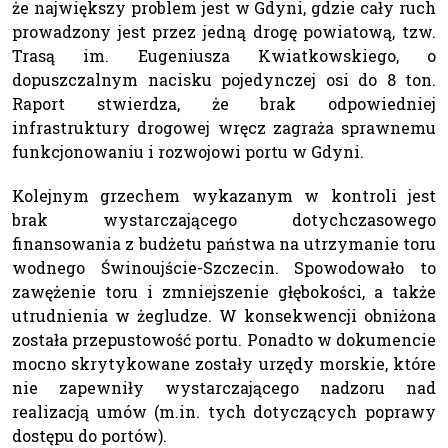
że największy problem jest w Gdyni, gdzie cały ruch
prowadzony jest przez jedną drogę powiatową, tzw.
Trasą im. Eugeniusza Kwiatkowskiego, o
dopuszczalnym nacisku pojedynczej osi do 8 ton.
Raport stwierdza, że brak odpowiedniej
infrastruktury drogowej wręcz zagraża sprawnemu
funkcjonowaniu i rozwojowi portu w Gdyni.
Kolejnym grzechem wykazanym w kontroli jest
brak wystarczającego dotychczasowego
finansowania z budżetu państwa na utrzymanie toru
wodnego Świnoujście-Szczecin. Spowodowało to
zawężenie toru i zmniejszenie głębokości, a także
utrudnienia w żegludze. W konsekwencji obniżona
została przepustowość portu. Ponadto w dokumencie
mocno skrytykowane zostały urzędy morskie, które
nie zapewniły wystarczającego nadzoru nad
realizacją umów (m.in. tych dotyczących poprawy
dostępu do portów).