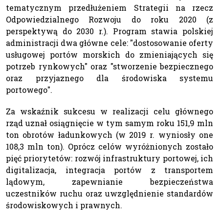
tematycznym przedłużeniem Strategii na rzecz
Odpowiedzialnego Rozwoju do roku 2020 (z
perspektywą do 2030 r.). Program stawia polskiej
administracji dwa główne cele: "dostosowanie oferty
usługowej portów morskich do zmieniających się
potrzeb rynkowych" oraz "stworzenie bezpiecznego
oraz przyjaznego dla środowiska systemu
portowego".
Za wskaźnik sukcesu w realizacji celu głównego
rząd uznał osiągnięcie w tym samym roku 151,9 mln
ton obrotów ładunkowych (w 2019 r. wyniosły one
108,3 mln ton). Oprócz celów wyróżnionych zostało
pięć priorytetów: rozwój infrastruktury portowej, ich
digitalizacja, integracja portów z transportem
lądowym, zapewnianie bezpieczeństwa
uczestników ruchu oraz uwzględnienie standardów
środowiskowych i prawnych.