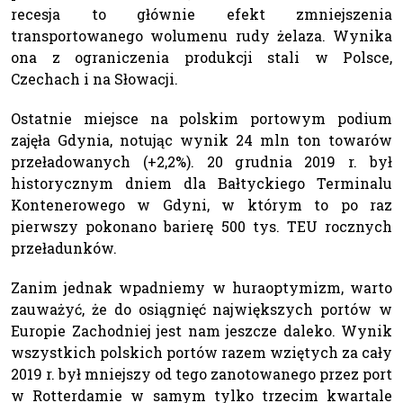
recesja to głównie efekt zmniejszenia
transportowanego wolumenu rudy żelaza. Wynika
ona z ograniczenia produkcji stali w Polsce,
Czechach i na Słowacji.
Ostatnie miejsce na polskim portowym podium
zajęła Gdynia, notując wynik 24 mln ton towarów
przeładowanych (+2,2%). 20 grudnia 2019 r. był
historycznym dniem dla Bałtyckiego Terminalu
Kontenerowego w Gdyni, w którym to po raz
pierwszy pokonano barierę 500 tys. TEU rocznych
przeładunków.
Zanim jednak wpadniemy w huraoptymizm, warto
zauważyć, że do osiągnięć największych portów w
Europie Zachodniej jest nam jeszcze daleko. Wynik
wszystkich polskich portów razem wziętych za cały
2019 r. był mniejszy od tego zanotowanego przez port
w Rotterdamie w samym tylko trzecim kwartale