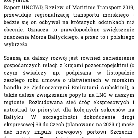
Raport UNCTAD, Review of Maritime Transport 2019,
przewiduje regionalizację transportu morskiego -
będzie się on odbywał na krótszych odcinkach niż
obecnie. Oznacza to prawdopodobne zwiększenie
znaczenia Morza Bałtyckiego, a przez to i polskiego
wybrzeża.
Szansą na dalszy rozwój jest również zacieśnienie
gospodarczych relacji z krajami pozaeuropejskimi (o
czym świadczy np. podpisana w listopadzie
zeszłego roku umowa o ułatwieniach w morskim
handlu ze Zjednoczonymi Emiratami Arabskimi), a
także dalsze zwiększanie popytu na LNG w naszym
regionie. Rozbudowana sieć dróg ekspresowych i
autostrad to priorytet dla kolejnych sukcesów na
Bałtyku. W szczególności dokończenie drogi
ekspresowej S3 do Czech (planowane na 2023 r.) może
dać nowy impuls rozwojowy portowi Szczecin-