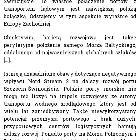
Świnoujście. To właśnie połączenie portów z
transportem lądowym jest największą polską
bolączką. Odstajemy w tym aspekcie wyraźnie od
Europy Zachodniej.
Obiektywną barierą rozwojową jest także
peryferyjne położenie samego Morza Bałtyckiego,
oddalonego od najważniejszych globalnych szlaków
[…].
Istnieją uzasadnione obawy dotyczące negatywnego
wpływu Nord Stream 2 na dalszy rozwój portu
Szczecin-Świnoujście. Polskie porty morskie nie
mogą też liczyć na impuls rozwojowy ze strony
transportu wodnego śródlądowego, który jest od
wielu lat zaniedbywany. Także niewykorzystany
potencjał przemysłu portowego i brak dużych,
przyportowych centrów logistycznych hamują
dalszy rozwój. Ponadto porty na Morzu Północnym i