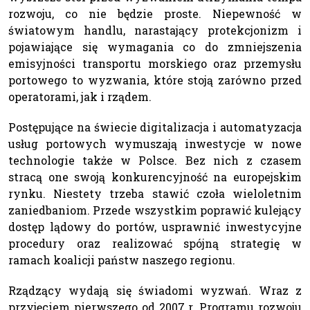
rozwoju, co nie będzie proste. Niepewność w
światowym handlu, narastający protekcjonizm i
pojawiające się wymagania co do zmniejszenia
emisyjności transportu morskiego oraz przemysłu
portowego to wyzwania, które stoją zarówno przed
operatorami, jak i rządem.
Postępujące na świecie digitalizacja i automatyzacja
usług portowych wymuszają inwestycje w nowe
technologie także w Polsce. Bez nich z czasem
stracą one swoją konkurencyjność na europejskim
rynku. Niestety trzeba stawić czoła wieloletnim
zaniedbaniom. Przede wszystkim poprawić kulejący
dostęp lądowy do portów, usprawnić inwestycyjne
procedury oraz realizować spójną strategię w
ramach koalicji państw naszego regionu.
Rządzący wydają się świadomi wyzwań. Wraz z
przyjęciem pierwszego od 2007 r. Programu rozwoju