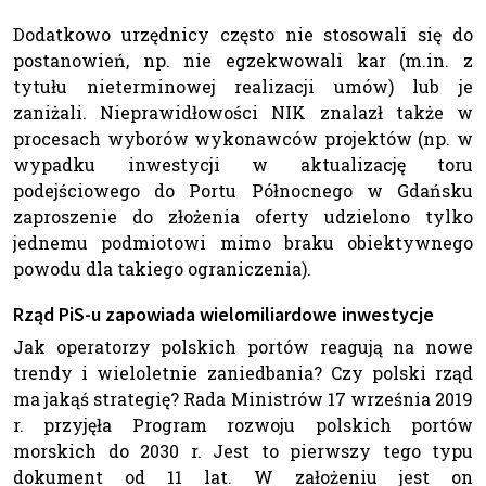
Dodatkowo urzędnicy często nie stosowali się do
postanowień, np. nie egzekwowali kar (m.in. z
tytułu nieterminowej realizacji umów) lub je
zaniżali. Nieprawidłowości NIK znalazł także w
procesach wyborów wykonawców projektów (np. w
wypadku inwestycji w aktualizację toru
podejściowego do Portu Północnego w Gdańsku
zaproszenie do złożenia oferty udzielono tylko
jednemu podmiotowi mimo braku obiektywnego
powodu dla takiego ograniczenia).
Rząd PiS-u zapowiada wielomiliardowe inwestycje
Jak operatorzy polskich portów reagują na nowe
trendy i wieloletnie zaniedbania? Czy polski rząd
ma jakąś strategię? Rada Ministrów 17 września 2019
r. przyjęła Program rozwoju polskich portów
morskich do 2030 r. Jest to pierwszy tego typu
dokument od 11 lat. W założeniu jest on