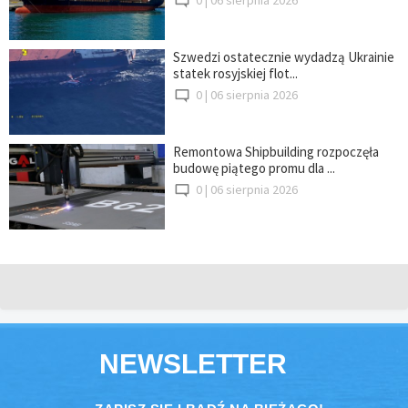
Szwedzi ostatecznie wydadzą Ukrainie
statek rosyjskiej flot...
0 |
06 sierpnia 2026
Remontowa Shipbuilding rozpoczęła
budowę piątego promu dla ...
0 |
06 sierpnia 2026
NEWSLETTER