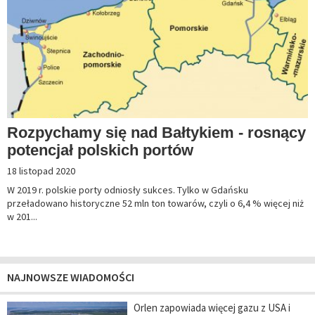
Rozpychamy się nad Bałtykiem - rosnący
potencjał polskich portów
18 listopad 2020
W 2019 r. polskie porty odniosły sukces. Tylko w Gdańsku
przeładowano historyczne 52 mln ton towarów, czyli o 6,4 % więcej niż
w 201...
NAJNOWSZE WIADOMOŚCI
Orlen zapowiada więcej gazu z USA i