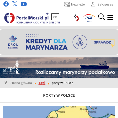
Newsletter
Zaloguj się
en
PORTAL INFORMACYJNY ISSN 2545-0735
Strona główna
Tagi
porty w Polsce
PORTY W POLSCE