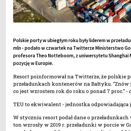
Polskie porty w ubiegłym roku były liderem w przeład
mln - podało w czwartek na Twitterze Ministerstwo Gos
profesora Theo Notteboom, z uniwersytetu Shanghai Ma
pozycję w Europie.
Resort poinformował na Twitterze, że polskie 
przeładunkach kontenerów na Bałtyku. "Znów pa
co jest wzrostem rok do roku o ponad 7 proc." -
TEU to ekwiwalent - jednostka odpowiadająca 
W styczniu resort podał dane o przeładunkach w 
ton wzrosły w 2019 r. przeładunki w porcie w