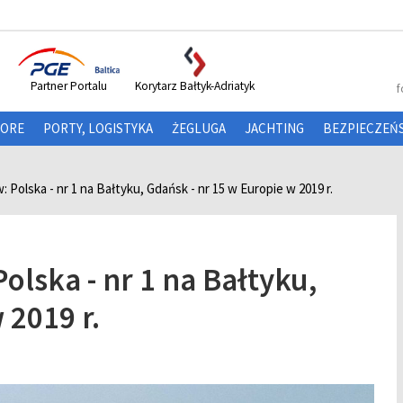
Partner Portalu
Korytarz Bałtyk-Adriatyk
f
HORE
PORTY, LOGISTYKA
ŻEGLUGA
JACHTING
BEZPIECZEŃ
Polska - nr 1 na Bałtyku, Gdańsk - nr 15 w Europie w 2019 r.
lska - nr 1 na Bałtyku,
 2019 r.