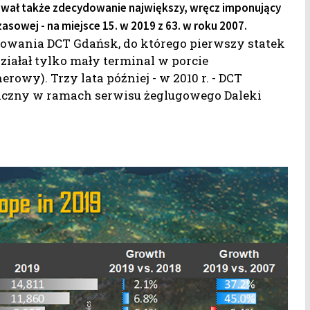
ował także zdecydowanie największy, wręcz imponujący
asowej - na miejsce 15. w 2019 z 63. w roku 2007.
nowania DCT Gdańsk, do którego pierwszy statek
ziałał tylko mały terminal w porcie
wy). Trzy lata później - w 2010 r. - DCT
iczny w ramach serwisu żeglugowego Daleki