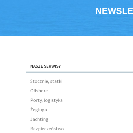
NEWSLE
NASZE SERWISY
Stocznie, statki
Offshore
Porty, logistyka
Żegluga
Jachting
Bezpieczeństwo