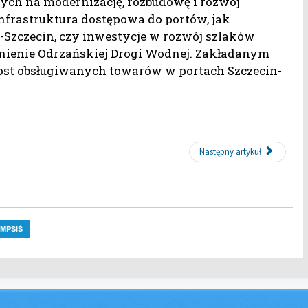
nych na modernizację, rozbudowę i rozwój
infrastruktura dostępowa do portów, jak
e-Szczecin, czy inwestycje w rozwój szlaków
nienie Odrzańskiej Drogi Wodnej. Zakładanym
rost obsługiwanych towarów w portach Szczecin-
Następny artykuł
MPSIŚ