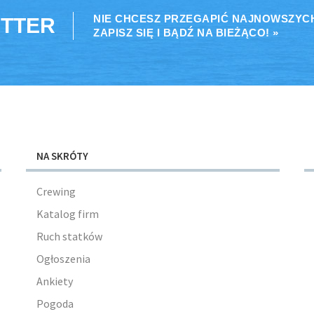
NIE CHCESZ PRZEGAPIĆ NAJNOWSZYC
TTER
ZAPISZ SIĘ I BĄDŹ NA BIEŻĄCO! »
NA SKRÓTY
Crewing
Katalog firm
Ruch statków
Ogłoszenia
Ankiety
Pogoda