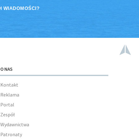
H WIADOMOŚCI?
O NAS
Kontakt
Reklama
Portal
Zespół
Wydawnictwa
Patronaty