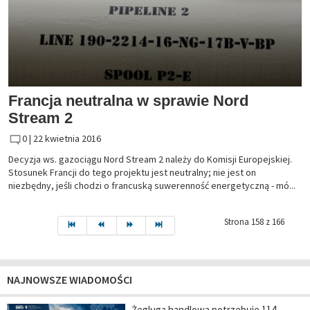
Francja neutralna w sprawie Nord
Stream 2
0 |
22 kwietnia 2016
Decyzja ws. gazociągu Nord Stream 2 należy do Komisji Europejskiej.
Stosunek Francji do tego projektu jest neutralny; nie jest on
niezbędny, jeśli chodzi o francuską suwerenność energetyczną - mó...
Strona 158 z 166
NAJNOWSZE WIADOMOŚCI
Żegluga handlowa potrzebuje 114