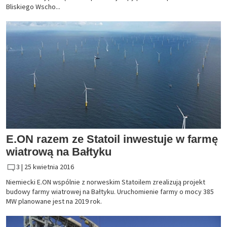
Bliskiego Wscho...
E.ON razem ze Statoil inwestuje w farmę
wiatrową na Bałtyku
3 |
25 kwietnia 2016
Niemiecki E.ON wspólnie z norweskim Statoilem zrealizują projekt
budowy farmy wiatrowej na Bałtyku. Uruchomienie farmy o mocy 385
MW planowane jest na 2019 rok.