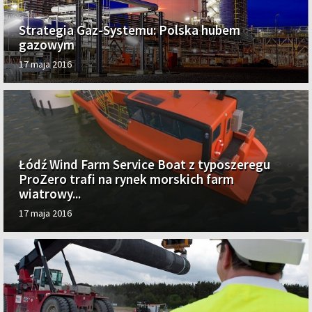
Strategia Gaz-Systemu: Polska hubem
gazowym
17 maja 2016
Łódź Wind Farm Service Boat z typoszeregu
ProZero trafi na rynek morskich farm
wiatrowy...
17 maja 2016