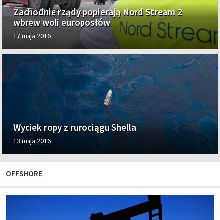
Zachodnie rządy popierają Nord Stream 2
wbrew woli europosłów
17 maja 2016
Wyciek ropy z rurociągu Shella
13 maja 2016
OFFSHORE