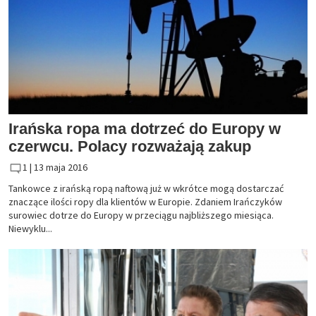
Irańska ropa ma dotrzeć do Europy w
czerwcu. Polacy rozważają zakup
1 |
13 maja 2016
Tankowce z irańską ropą naftową już w wkrótce mogą dostarczać
znaczące ilości ropy dla klientów w Europie. Zdaniem Irańczyków
surowiec dotrze do Europy w przeciągu najbliższego miesiąca.
Niewyklu...