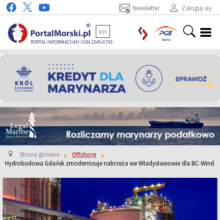
Newsletter
Zaloguj się
en
PORTAL INFORMACYJNY ISSN 2545-0735
Strona główna
Offshore
Hydrobudowa Gdańsk zmodernizuje nabrzeża we Władysławowie dla BC-Wind