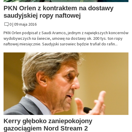
PKN Orlen z kontraktem na dostawy
saudyjskiej ropy naftowej
0 |
09 maja 2016
PKN Orlen podpisał z Saudi Aramco, jednym z największych koncernów
wydobywczych na świecie, umowę na dostawy ok. 200 tys. ton ropy
naftowej miesięcznie. Saudyjski surowiec będzie trafiał do rafin...
Kerry głęboko zaniepokojony
gazociągiem Nord Stream 2