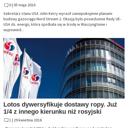
0 |
05 maja 2016
Sekretarz stanu USA John Kerry wyraził zaniepokojenie planami
budowy gazociągu Nord Stream 2. Okazją było posiedzenie Rady UE-
USA ds. energii, która spotkała się w środę w Waszyngtonie i
wypowied...
Lotos dywersyfikuje dostawy ropy. Już
1/4 z innego kierunku niż rosyjski
1 |
29 kwietnia 2016