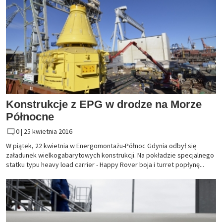
Konstrukcje z EPG w drodze na Morze
Północne
0 |
25 kwietnia 2016
W piątek, 22 kwietnia w Energomontażu-Północ Gdynia odbył się
załadunek wielkogabarytowych konstrukcji. Na pokładzie specjalnego
statku typu heavy load carrier - Happy Rover boja i turret popłynę...