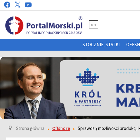
en
PORTAL INFORMACYJNY ISSN 2545-0735
STOCZNIE, STATKI
OFFS
Strona główna
Offshore
Sprawdzą możliwości produkcji