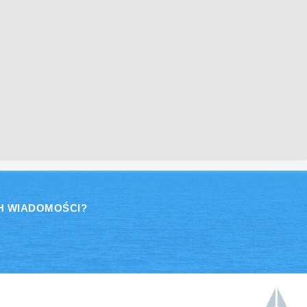
H WIADOMOŚCI?