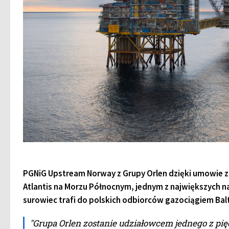
PGNiG Upstream Norway z Grupy Orlen dzięki umowie z 
Atlantis na Morzu Północnym, jednym z największych
surowiec trafi do polskich odbiorców gazociągiem Balt
"Grupa Orlen zostanie udziałowcem jednego z pi