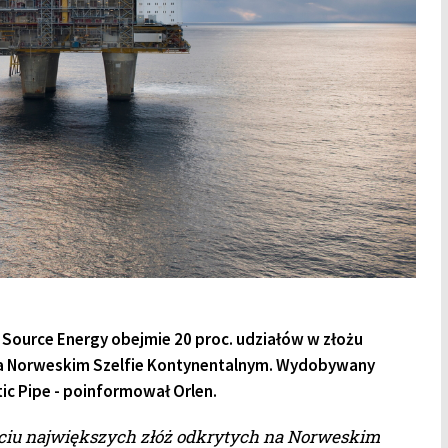
Source Energy obejmie 20 proc. udziałów w złożu
 na Norweskim Szelfie Kontynentalnym. Wydobywany
ic Pipe - poinformował Orlen.
ęciu największych złóż odkrytych na Norweskim