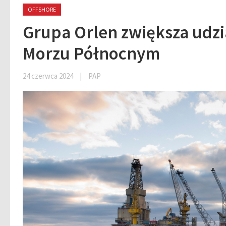
OFFSHORE
Grupa Orlen zwiększa udzi
Morzu Północnym
24 czerwca 2024
|
PAP