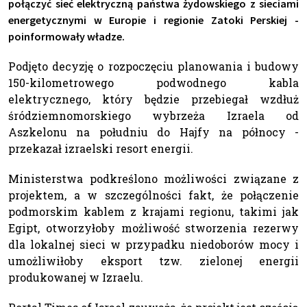
połączyć sieć elektryczną państwa żydowskiego z sieciami
energetycznymi w Europie i regionie Zatoki Perskiej -
poinformowały władze.
Podjęto decyzję o rozpoczęciu planowania i budowy
150-kilometrowego podwodnego kabla
elektrycznego, który będzie przebiegał wzdłuż
śródziemnomorskiego wybrzeża Izraela od
Aszkelonu na południu do Hajfy na północy -
przekazał izraelski resort energii.
Ministerstwa podkreślono możliwości związane z
projektem, a w szczególności fakt, że połączenie
podmorskim kablem z krajami regionu, takimi jak
Egipt, otworzyłoby możliwość stworzenia rezerwy
dla lokalnej sieci w przypadku niedoborów mocy i
umożliwiłoby eksport tzw. zielonej energii
produkowanej w Izraelu.