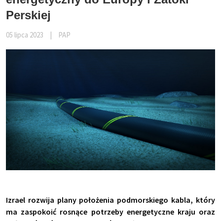
Perskiej
05 lipca 2023
|
PAP
Izrael rozwija plany położenia podmorskiego kabla, który
ma zaspokoić rosnące potrzeby energetyczne kraju oraz