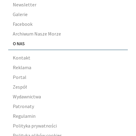
Newsletter
Galerie
Facebook
Archiwum Nasze Morze
O NAS
Kontakt
Reklama
Portal
Zespół
Wydawnictwa
Patronaty
Regulamin
Polityka prywatności
Polityka plików cookies