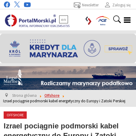
Newsletter
Zaloguj się
en
PORTAL INFORMACYJNY ISSN 2545-0735
Strona główna
Offshore
Izrael pociągnie podmorski kabel energetyczny do Europy i Zatoki Perskiej
OFFSHORE
Izrael pociągnie podmorski kabel
energetyczny do Europy i Zatoki