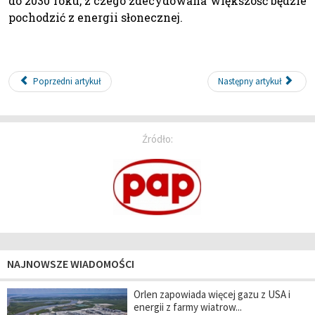
do 2030 roku, z czego zdecydowana większość będzie
pochodzić z energii słonecznej.
Poprzedni artykuł
Następny artykuł
Źródło:
NAJNOWSZE WIADOMOŚCI
Orlen zapowiada więcej gazu z USA i
energii z farmy wiatrow...